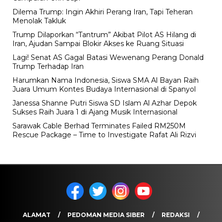
Dilema Trump: Ingin Akhiri Perang Iran, Tapi Teheran
Menolak Takluk
Trump Dilaporkan “Tantrum” Akibat Pilot AS Hilang di
Iran, Ajudan Sampai Blokir Akses ke Ruang Situasi
Lagi! Senat AS Gagal Batasi Wewenang Perang Donald
Trump Terhadap Iran
Harumkan Nama Indonesia, Siswa SMA Al Bayan Raih
Juara Umum Kontes Budaya Internasional di Spanyol
Janessa Shanne Putri Siswa SD Islam Al Azhar Depok
Sukses Raih Juara 1 di Ajang Musik Internasional
Sarawak Cable Berhad Terminates Failed RM250M
Rescue Package – Time to Investigate Rafat Ali Rizvi
ALAMAT
PEDOMAN MEDIA SIBER
REDAKSI