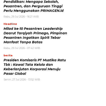
Pendidikan: Mengapa Sekolah,
Pesantren, dan Perguruan Tinggi
Perlu Menggunakan PRIMAGEN.id
Rabu, 29 Jul 2026 - 16:21 WIB
Headline
Milad ke-10 Pesantren Leadership
Daarut Tarqiyah Primago, Pimpinan
Pesantren Ingatkan Spirit Tebar
Manfaat Tanpa Batas
Rabu, 29 Jul 2026 - 07:42 WIB
berita
Presiden Komisaris PT Mustika Ratu
Tbk : Kawal Tata Kelola dan
Keberlanjutan Korporasi Menuju
Pasar Global
Senin, 27 Jul 2026 - 13:52 WIB