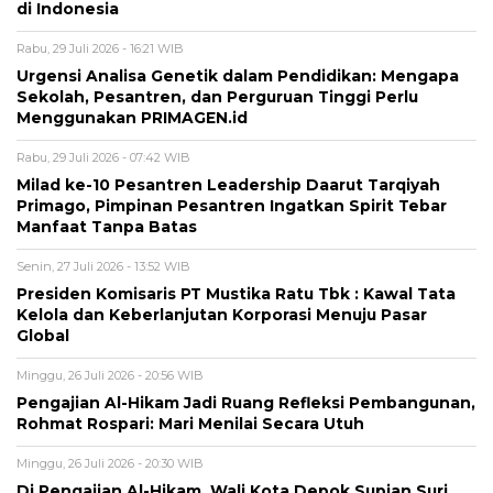
di Indonesia
Rabu, 29 Juli 2026 - 16:21 WIB
Urgensi Analisa Genetik dalam Pendidikan: Mengapa
Sekolah, Pesantren, dan Perguruan Tinggi Perlu
Menggunakan PRIMAGEN.id
Rabu, 29 Juli 2026 - 07:42 WIB
Milad ke-10 Pesantren Leadership Daarut Tarqiyah
Primago, Pimpinan Pesantren Ingatkan Spirit Tebar
Manfaat Tanpa Batas
Senin, 27 Juli 2026 - 13:52 WIB
Presiden Komisaris PT Mustika Ratu Tbk : Kawal Tata
Kelola dan Keberlanjutan Korporasi Menuju Pasar
Global
Minggu, 26 Juli 2026 - 20:56 WIB
Pengajian Al-Hikam Jadi Ruang Refleksi Pembangunan,
Rohmat Rospari: Mari Menilai Secara Utuh
Minggu, 26 Juli 2026 - 20:30 WIB
Di Pengajian Al-Hikam, Wali Kota Depok Supian Suri