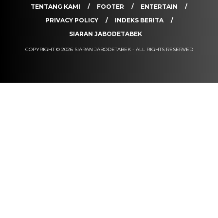
TENTANG KAMI
FOOTER
ENTERTAIN
PRIVACY POLICY
INDEKS BERITA
SIARAN JABODETABEK
COPYRIGHT © 2026 SIARAN JABODETABEK - ALL RIGHTS RESERVED