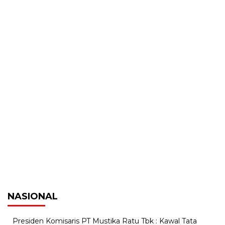
NASIONAL
Presiden Komisaris PT Mustika Ratu Tbk : Kawal Tata