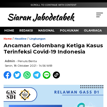
SCROLL TO CONTINUE WITH CONTENT
HOME
REDAKSI
NASIONAL
POLHUKAM
OLAHRAGA
/
/
Home
Headline
Lingkungan
Ancaman Gelombang Ketiga Kasus
Terinfeksi Covid-19 Indonesia
Admin
- Penulis Berita
Senin, 18 Oktober 2021 - 14:56 WIB