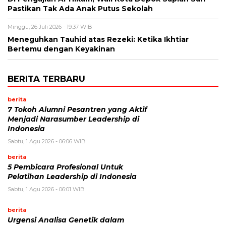
Pastikan Tak Ada Anak Putus Sekolah
Minggu, 26 Juli 2026 - 19:37 WIB
Meneguhkan Tauhid atas Rezeki: Ketika Ikhtiar
Bertemu dengan Keyakinan
BERITA TERBARU
berita
7 Tokoh Alumni Pesantren yang Aktif
Menjadi Narasumber Leadership di
Indonesia
Sabtu, 1 Agu 2026 - 06:06 WIB
berita
5 Pembicara Profesional Untuk
Pelatihan Leadership di Indonesia
Sabtu, 1 Agu 2026 - 06:01 WIB
berita
Urgensi Analisa Genetik dalam