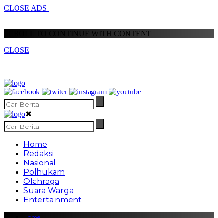
CLOSE ADS
SCROLL TO CONTINUE WITH CONTENT
CLOSE
✖
Home
Redaksi
Nasional
Polhukam
Olahraga
Suara Warga
Entertainment
Home