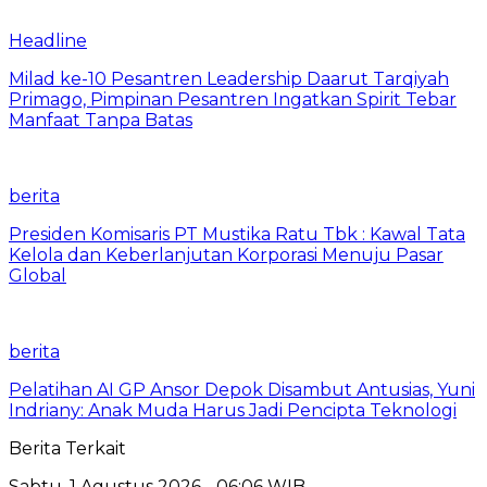
Headline
Milad ke-10 Pesantren Leadership Daarut Tarqiyah
Primago, Pimpinan Pesantren Ingatkan Spirit Tebar
Manfaat Tanpa Batas
berita
Presiden Komisaris PT Mustika Ratu Tbk : Kawal Tata
Kelola dan Keberlanjutan Korporasi Menuju Pasar
Global
berita
Pelatihan AI GP Ansor Depok Disambut Antusias, Yuni
Indriany: Anak Muda Harus Jadi Pencipta Teknologi
Berita Terkait
Sabtu, 1 Agustus 2026 - 06:06 WIB