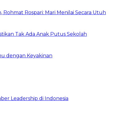
 Rohmat Rospari: Mari Menilai Secara Utuh
astikan Tak Ada Anak Putus Sekolah
emu dengan Keyakinan
ber Leadership di Indonesia