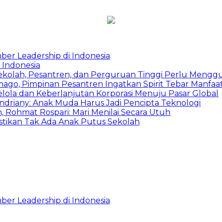
ber Leadership di Indonesia
 Indonesia
Sekolah, Pesantren, dan Perguruan Tinggi Perlu Meng
mago, Pimpinan Pesantren Ingatkan Spirit Tebar Manfaa
Kelola dan Keberlanjutan Korporasi Menuju Pasar Global
Indriany: Anak Muda Harus Jadi Pencipta Teknologi
 Rohmat Rospari: Mari Menilai Secara Utuh
astikan Tak Ada Anak Putus Sekolah
ber Leadership di Indonesia