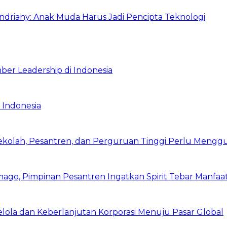
Indriany: Anak Muda Harus Jadi Pencipta Teknologi
ber Leadership di Indonesia
 Indonesia
Sekolah, Pesantren, dan Perguruan Tinggi Perlu Meng
mago, Pimpinan Pesantren Ingatkan Spirit Tebar Manfaa
Kelola dan Keberlanjutan Korporasi Menuju Pasar Global