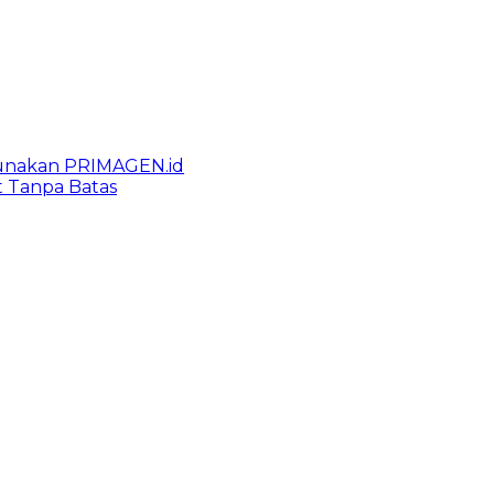
gunakan PRIMAGEN.id
t Tanpa Batas