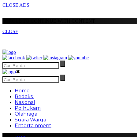
CLOSE ADS
SCROLL TO CONTINUE WITH CONTENT
CLOSE
✖
Home
Redaksi
Nasional
Polhukam
Olahraga
Suara Warga
Entertainment
Home