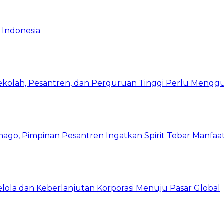
 Indonesia
Sekolah, Pesantren, dan Perguruan Tinggi Perlu Meng
mago, Pimpinan Pesantren Ingatkan Spirit Tebar Manfaa
Kelola dan Keberlanjutan Korporasi Menuju Pasar Global