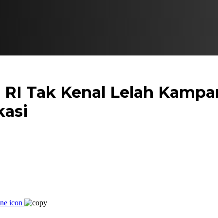
 RI Tak Kenal Lelah Kamp
kasi