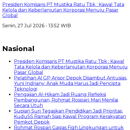
Presiden Komisaris PT Mustika Ratu Tbk : Kawal Tata
Kelola dan Keberlanjutan Korporasi Menuju Pasar
Global
Senin, 27 Jul 2026 - 13:52 WIB
Nasional
Presiden Komisaris PT Mustika Ratu Tbk : Kawal
Tata Kelola dan Keberlanjutan Korporasi Menuju
Pasar Global
Pelatihan AI GP Ansor Depok Disambut Antusias,
Yuni Indriany: Anak Muda Harus Jadi Pencipta
Teknologi
Pengajian Al-Hikam Jadi Ruang Refleksi
Pembangunan, Rohmat Rospari: Mari Menilai
Secara Utuh
Supian Suri Tegaskan Pendidikan Jadi Prioritas,
KuduSS Ramah Siap Kawal Program Kerakyatan
Pemkot Depok
Rohmat Rospari Gagas Fiqh Lingkungan untuk