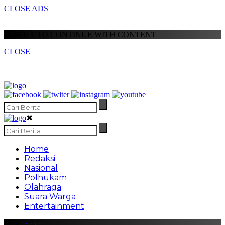
CLOSE ADS
SCROLL TO CONTINUE WITH CONTENT
CLOSE
✖
Home
Redaksi
Nasional
Polhukam
Olahraga
Suara Warga
Entertainment
Home