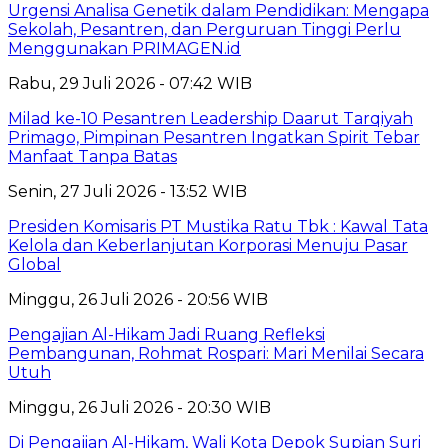
Urgensi Analisa Genetik dalam Pendidikan: Mengapa
Sekolah, Pesantren, dan Perguruan Tinggi Perlu
Menggunakan PRIMAGEN.id
Rabu, 29 Juli 2026 - 07:42 WIB
Milad ke-10 Pesantren Leadership Daarut Tarqiyah
Primago, Pimpinan Pesantren Ingatkan Spirit Tebar
Manfaat Tanpa Batas
Senin, 27 Juli 2026 - 13:52 WIB
Presiden Komisaris PT Mustika Ratu Tbk : Kawal Tata
Kelola dan Keberlanjutan Korporasi Menuju Pasar
Global
Minggu, 26 Juli 2026 - 20:56 WIB
Pengajian Al-Hikam Jadi Ruang Refleksi
Pembangunan, Rohmat Rospari: Mari Menilai Secara
Utuh
Minggu, 26 Juli 2026 - 20:30 WIB
Di Pengajian Al-Hikam, Wali Kota Depok Supian Suri