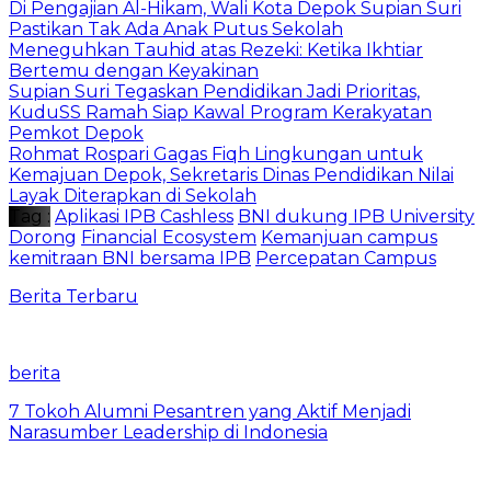
Di Pengajian Al-Hikam, Wali Kota Depok Supian Suri
Pastikan Tak Ada Anak Putus Sekolah
Meneguhkan Tauhid atas Rezeki: Ketika Ikhtiar
Bertemu dengan Keyakinan
Supian Suri Tegaskan Pendidikan Jadi Prioritas,
KuduSS Ramah Siap Kawal Program Kerakyatan
Pemkot Depok
Rohmat Rospari Gagas Fiqh Lingkungan untuk
Kemajuan Depok, Sekretaris Dinas Pendidikan Nilai
Layak Diterapkan di Sekolah
Tag :
Aplikasi IPB Cashless
BNI dukung IPB University
Dorong
Financial Ecosystem
Kemanjuan campus
kemitraan BNI bersama IPB
Percepatan Campus
Berita Terbaru
berita
7 Tokoh Alumni Pesantren yang Aktif Menjadi
Narasumber Leadership di Indonesia