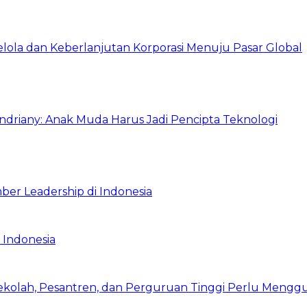
Kelola dan Keberlanjutan Korporasi Menuju Pasar Global
Indriany: Anak Muda Harus Jadi Pencipta Teknologi
ber Leadership di Indonesia
 Indonesia
Sekolah, Pesantren, dan Perguruan Tinggi Perlu Meng