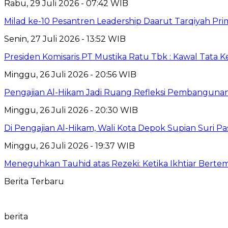
Rabu, 29 Juli 2026 - 07:42 WIB
Milad ke-10 Pesantren Leadership Daarut Tarqiyah Pri
Senin, 27 Juli 2026 - 13:52 WIB
Presiden Komisaris PT Mustika Ratu Tbk : Kawal Tata 
Minggu, 26 Juli 2026 - 20:56 WIB
Pengajian Al-Hikam Jadi Ruang Refleksi Pembangunan,
Minggu, 26 Juli 2026 - 20:30 WIB
Di Pengajian Al-Hikam, Wali Kota Depok Supian Suri P
Minggu, 26 Juli 2026 - 19:37 WIB
Meneguhkan Tauhid atas Rezeki: Ketika Ikhtiar Bert
Berita Terbaru
berita