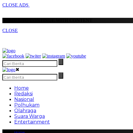
CLOSE ADS
SCROLL TO CONTINUE WITH CONTENT
CLOSE
✖
Home
Redaksi
Nasional
Polhukam
Olahraga
Suara Warga
Entertainment
Home