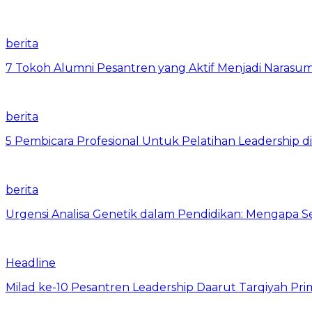
berita
7 Tokoh Alumni Pesantren yang Aktif Menjadi Narasum
berita
5 Pembicara Profesional Untuk Pelatihan Leadership di
berita
Urgensi Analisa Genetik dalam Pendidikan: Mengapa 
Headline
Milad ke-10 Pesantren Leadership Daarut Tarqiyah Pri