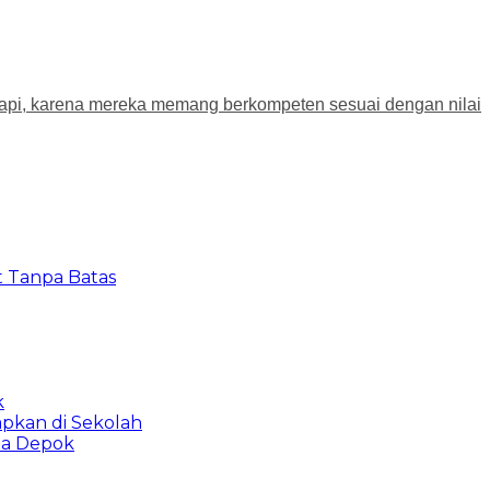
etapi, karena mereka memang berkompeten sesuai dengan nilai
t Tanpa Batas
k
apkan di Sekolah
ta Depok