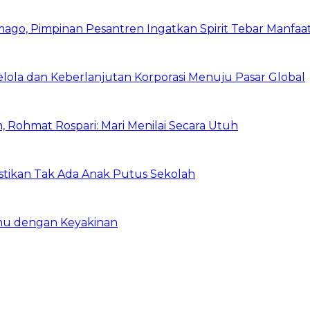
mago, Pimpinan Pesantren Ingatkan Spirit Tebar Manfaa
Kelola dan Keberlanjutan Korporasi Menuju Pasar Global
 Rohmat Rospari: Mari Menilai Secara Utuh
astikan Tak Ada Anak Putus Sekolah
emu dengan Keyakinan