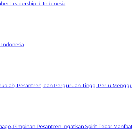
ber Leadership di Indonesia
 Indonesia
Sekolah, Pesantren, dan Perguruan Tinggi Perlu Meng
mago, Pimpinan Pesantren Ingatkan Spirit Tebar Manfaa