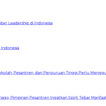
ber Leadership di Indonesia
 Indonesia
Sekolah, Pesantren, dan Perguruan Tinggi Perlu Meng
mago, Pimpinan Pesantren Ingatkan Spirit Tebar Manfaa