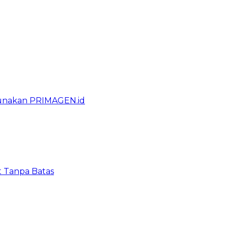
gunakan PRIMAGEN.id
t Tanpa Batas