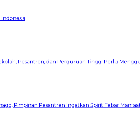
 Indonesia
Sekolah, Pesantren, dan Perguruan Tinggi Perlu Meng
mago, Pimpinan Pesantren Ingatkan Spirit Tebar Manfaa