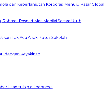
Kelola dan Keberlanjutan Korporasi Menuju Pasar Global
 Rohmat Rospari: Mari Menilai Secara Utuh
astikan Tak Ada Anak Putus Sekolah
emu dengan Keyakinan
ber Leadership di Indonesia