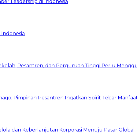
ber Leadership di Indonesia
 Indonesia
Sekolah, Pesantren, dan Perguruan Tinggi Perlu Meng
mago, Pimpinan Pesantren Ingatkan Spirit Tebar Manfaa
Kelola dan Keberlanjutan Korporasi Menuju Pasar Global