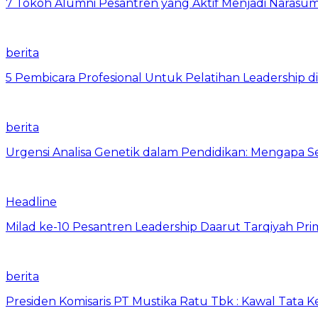
7 Tokoh Alumni Pesantren yang Aktif Menjadi Narasum
berita
5 Pembicara Profesional Untuk Pelatihan Leadership di
berita
Urgensi Analisa Genetik dalam Pendidikan: Mengapa 
Headline
Milad ke-10 Pesantren Leadership Daarut Tarqiyah Pri
berita
Presiden Komisaris PT Mustika Ratu Tbk : Kawal Tata 