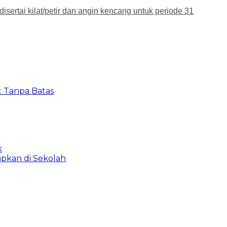
sertai kilat/petir dan angin kencang untuk periode 31
t Tanpa Batas
k
apkan di Sekolah