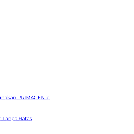
gunakan PRIMAGEN.id
t Tanpa Batas