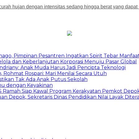
rah hujan dengan intensitas sedang hingga berat yang dapat di
mago, Pimpinan Pesantren Ingatkan Spirit Tebar Manfaa
Kelola dan Keberlanjutan Korporasi Menuju Pasar Global
Indriany: Anak Muda Harus Jadi Pencipta Teknologi
 Rohmat Rospari: Mari Menilai Secara Utuh
astikan Tak Ada Anak Putus Sekolah
emu dengan Keyakinan
duSS Ramah Siap Kawal Program Kerakyatan Pemkot Depo
 Depok, Sekretaris Dinas Pendidikan Nilai Layak Diter