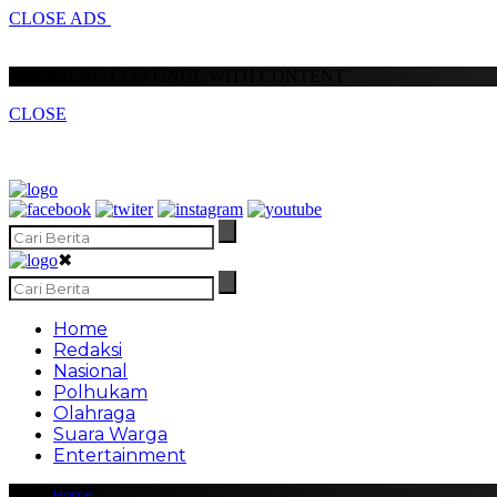
CLOSE ADS
SCROLL TO CONTINUE WITH CONTENT
CLOSE
✖
Home
Redaksi
Nasional
Polhukam
Olahraga
Suara Warga
Entertainment
Home