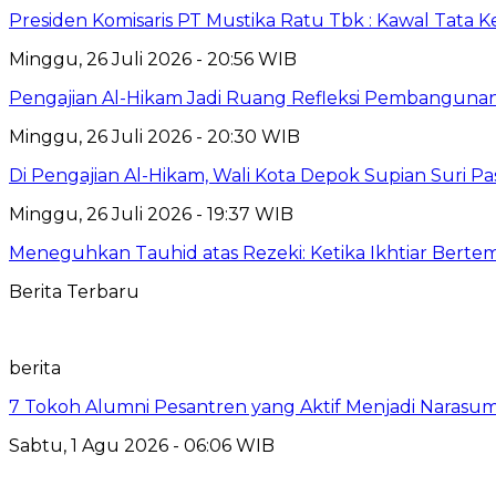
Presiden Komisaris PT Mustika Ratu Tbk : Kawal Tata 
Minggu, 26 Juli 2026 - 20:56 WIB
Pengajian Al-Hikam Jadi Ruang Refleksi Pembangunan,
Minggu, 26 Juli 2026 - 20:30 WIB
Di Pengajian Al-Hikam, Wali Kota Depok Supian Suri P
Minggu, 26 Juli 2026 - 19:37 WIB
Meneguhkan Tauhid atas Rezeki: Ketika Ikhtiar Bert
Berita Terbaru
berita
7 Tokoh Alumni Pesantren yang Aktif Menjadi Narasum
Sabtu, 1 Agu 2026 - 06:06 WIB