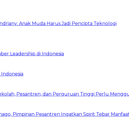
Indriany: Anak Muda Harus Jadi Pencipta Teknologi
ber Leadership di Indonesia
 Indonesia
Sekolah, Pesantren, dan Perguruan Tinggi Perlu Meng
mago, Pimpinan Pesantren Ingatkan Spirit Tebar Manfaa