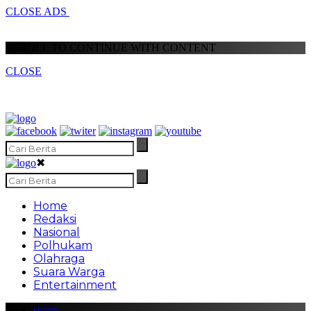
CLOSE ADS
SCROLL TO CONTINUE WITH CONTENT
CLOSE
✖
Home
Redaksi
Nasional
Polhukam
Olahraga
Suara Warga
Entertainment
Home