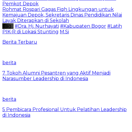
Pemkot Depok
Rohmat Rospari Gagas Fiqh Lingkungan untuk
Kemajuan Depok, Sekretaris Dinas Pendidikan Nilai
Layak Diterapkan di Sekolah
Tag :
#Dra. Hj. Nurhayati
#Kabupaten Bogor
#Latih
PIK-R di Lokasi Stunting
M.Si
Berita Terbaru
berita
7 Tokoh Alumni Pesantren yang Aktif Menjadi
Narasumber Leadership di Indonesia
berita
5 Pembicara Profesional Untuk Pelatihan Leadership
di Indonesia