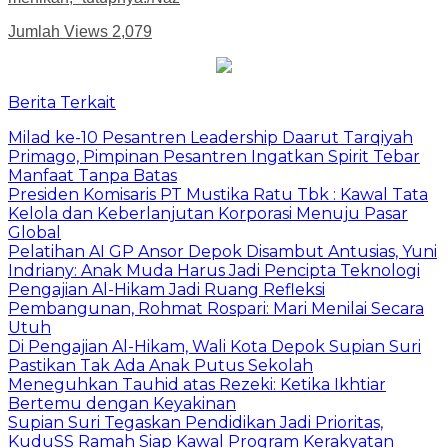
Jumlah Views
2,079
Berita Terkait
Milad ke-10 Pesantren Leadership Daarut Tarqiyah
Primago, Pimpinan Pesantren Ingatkan Spirit Tebar
Manfaat Tanpa Batas
Presiden Komisaris PT Mustika Ratu Tbk : Kawal Tata
Kelola dan Keberlanjutan Korporasi Menuju Pasar
Global
Pelatihan AI GP Ansor Depok Disambut Antusias, Yuni
Indriany: Anak Muda Harus Jadi Pencipta Teknologi
Pengajian Al-Hikam Jadi Ruang Refleksi
Pembangunan, Rohmat Rospari: Mari Menilai Secara
Utuh
Di Pengajian Al-Hikam, Wali Kota Depok Supian Suri
Pastikan Tak Ada Anak Putus Sekolah
Meneguhkan Tauhid atas Rezeki: Ketika Ikhtiar
Bertemu dengan Keyakinan
Supian Suri Tegaskan Pendidikan Jadi Prioritas,
KuduSS Ramah Siap Kawal Program Kerakyatan