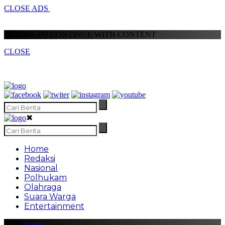
CLOSE ADS
SCROLL TO CONTINUE WITH CONTENT
CLOSE
✖
Home
Redaksi
Nasional
Polhukam
Olahraga
Suara Warga
Entertainment
Home