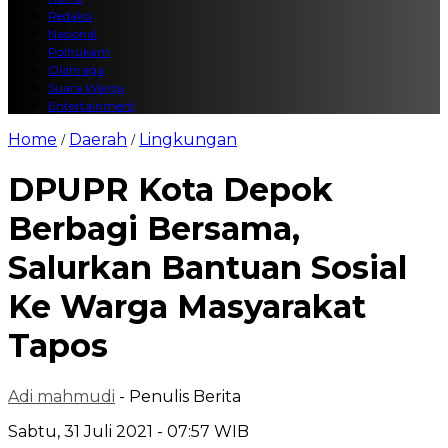
Redaksi
Nasional
Polhukam
Olahraga
Suara Warga
Entertainment
Home
Daerah
Lingkungan
/
/
DPUPR Kota Depok
Berbagi Bersama,
Salurkan Bantuan Sosial
Ke Warga Masyarakat
Tapos
Adi mahmudi
- Penulis Berita
Sabtu, 31 Juli 2021 - 07:57 WIB