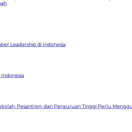
bah
ber Leadership di Indonesia
 Indonesia
Sekolah, Pesantren, dan Perguruan Tinggi Perlu Meng