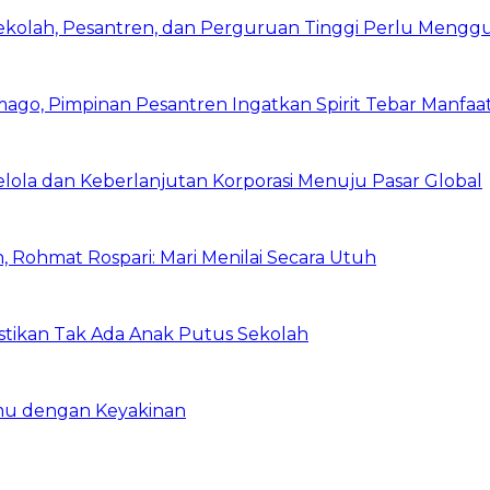
Sekolah, Pesantren, dan Perguruan Tinggi Perlu Meng
mago, Pimpinan Pesantren Ingatkan Spirit Tebar Manfaa
Kelola dan Keberlanjutan Korporasi Menuju Pasar Global
 Rohmat Rospari: Mari Menilai Secara Utuh
astikan Tak Ada Anak Putus Sekolah
emu dengan Keyakinan