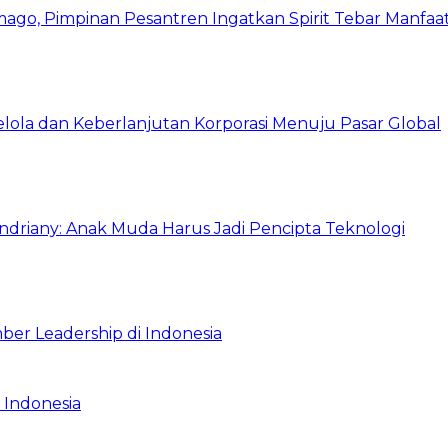
mago, Pimpinan Pesantren Ingatkan Spirit Tebar Manfaa
Kelola dan Keberlanjutan Korporasi Menuju Pasar Global
Indriany: Anak Muda Harus Jadi Pencipta Teknologi
ber Leadership di Indonesia
 Indonesia