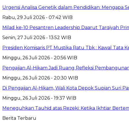
Urgensi Analisa Genetik dalam Pendidikan: Mengapa 
Rabu, 29 Juli 2026 - 07:42 WIB
Milad ke-10 Pesantren Leadership Daarut Tarqiyah Pri
Senin, 27 Juli 2026 - 13:52 WIB
Presiden Komisaris PT Mustika Ratu Tbk : Kawal Tata 
Minggu, 26 Juli 2026 - 20:56 WIB
Pengajian Al-Hikam Jadi Ruang Refleksi Pembangunan,
Minggu, 26 Juli 2026 - 20:30 WIB
Di Pengajian Al-Hikam, Wali Kota Depok Supian Suri P
Minggu, 26 Juli 2026 - 19:37 WIB
Meneguhkan Tauhid atas Rezeki: Ketika Ikhtiar Bert
Berita Terbaru