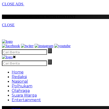
CLOSE ADS
SCROLL TO CONTINUE WITH CONTENT
CLOSE
✖
Home
Redaksi
Nasional
Polhukam
Olahraga
Suara Warga
Entertainment
Home