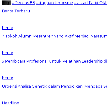
Tag :
#Densus 88
#dugaan terorisme
#Ustad Farid Ok
Berita Terbaru
berita
7 Tokoh Alumni Pesantren yang Aktif Menjadi Narasum
berita
5 Pembicara Profesional Untuk Pelatihan Leadership di
berita
Urgensi Analisa Genetik dalam Pendidikan: Mengapa 
Headline