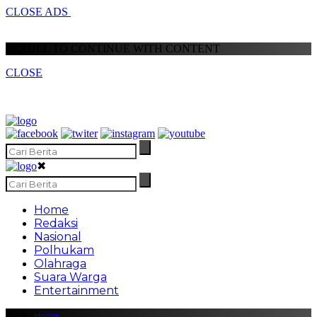
CLOSE ADS
SCROLL TO CONTINUE WITH CONTENT
CLOSE
✖
Home
Redaksi
Nasional
Polhukam
Olahraga
Suara Warga
Entertainment
Home