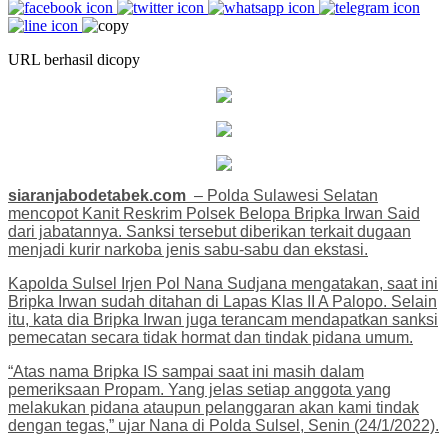
URL berhasil dicopy
siaranjabodetabek.com
– Polda Sulawesi Selatan
mencopot Kanit Reskrim Polsek Belopa Bripka Irwan Said
dari jabatannya. Sanksi tersebut diberikan terkait dugaan
menjadi kurir narkoba jenis sabu-sabu dan ekstasi.
Kapolda Sulsel Irjen Pol Nana Sudjana mengatakan, saat ini
Bripka Irwan sudah ditahan di Lapas Klas II A Palopo. Selain
itu, kata dia Bripka Irwan juga terancam mendapatkan sanksi
pemecatan secara tidak hormat dan tindak pidana umum.
“Atas nama Bripka IS sampai saat ini masih dalam
pemeriksaan Propam. Yang jelas setiap anggota yang
melakukan pidana ataupun pelanggaran akan kami tindak
dengan tegas,” ujar Nana di Polda Sulsel, Senin (24/1/2022).