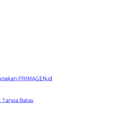
gunakan PRIMAGEN.id
t Tanpa Batas