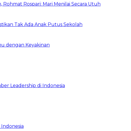
 Rohmat Rospari: Mari Menilai Secara Utuh
astikan Tak Ada Anak Putus Sekolah
emu dengan Keyakinan
ber Leadership di Indonesia
 Indonesia