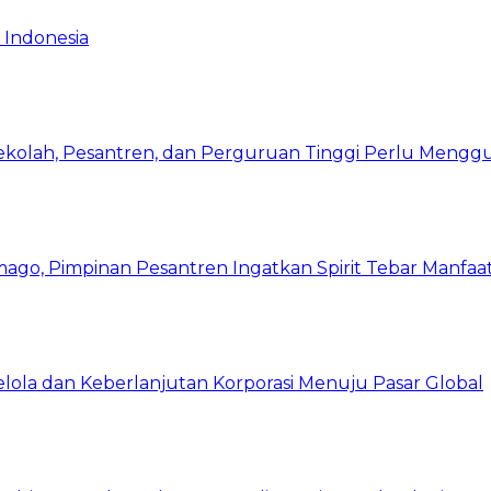
 Indonesia
Sekolah, Pesantren, dan Perguruan Tinggi Perlu Meng
mago, Pimpinan Pesantren Ingatkan Spirit Tebar Manfaa
Kelola dan Keberlanjutan Korporasi Menuju Pasar Global