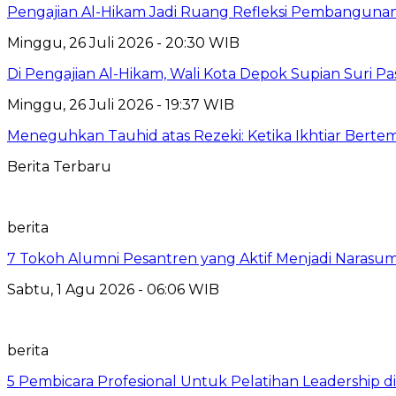
Pengajian Al-Hikam Jadi Ruang Refleksi Pembangunan,
Minggu, 26 Juli 2026 - 20:30 WIB
Di Pengajian Al-Hikam, Wali Kota Depok Supian Suri P
Minggu, 26 Juli 2026 - 19:37 WIB
Meneguhkan Tauhid atas Rezeki: Ketika Ikhtiar Bert
Berita Terbaru
berita
7 Tokoh Alumni Pesantren yang Aktif Menjadi Narasum
Sabtu, 1 Agu 2026 - 06:06 WIB
berita
5 Pembicara Profesional Untuk Pelatihan Leadership di