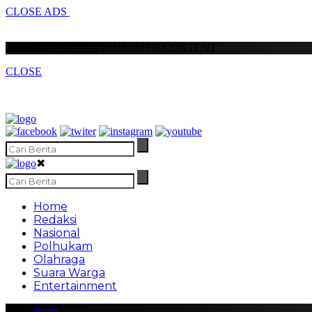
CLOSE ADS
SCROLL TO CONTINUE WITH CONTENT
CLOSE
✖
Home
Redaksi
Nasional
Polhukam
Olahraga
Suara Warga
Entertainment
Home