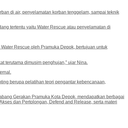
rban di air, penyelamatan korban tenggelam, sampai teknik
ang tertentu yaitu Water Rescue atau penyelamatan di
 Water Rescue oleh Pramuka Depok, bertujuan untuk
t terutama dimusim penghujan,” ujar Nina.
ernal.
ting berupa pelatihan teori pengantar kebencanaan,
 Cabang Gerakan Pramuka Kota Depok, mendapatkan berbagai
 Akses dan Pertolongan, Defend and Release, serta materi