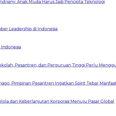
Indriany: Anak Muda Harus Jadi Pencipta Teknologi
ber Leadership di Indonesia
 Indonesia
Sekolah, Pesantren, dan Perguruan Tinggi Perlu Meng
mago, Pimpinan Pesantren Ingatkan Spirit Tebar Manfaa
Kelola dan Keberlanjutan Korporasi Menuju Pasar Global