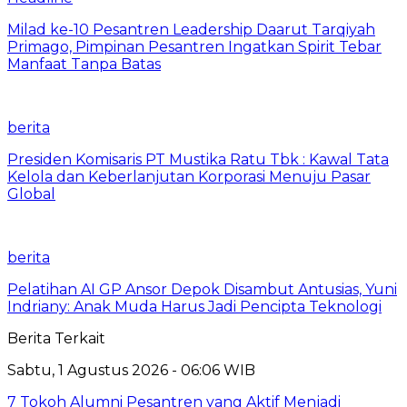
Milad ke-10 Pesantren Leadership Daarut Tarqiyah
Primago, Pimpinan Pesantren Ingatkan Spirit Tebar
Manfaat Tanpa Batas
berita
Presiden Komisaris PT Mustika Ratu Tbk : Kawal Tata
Kelola dan Keberlanjutan Korporasi Menuju Pasar
Global
berita
Pelatihan AI GP Ansor Depok Disambut Antusias, Yuni
Indriany: Anak Muda Harus Jadi Pencipta Teknologi
Berita Terkait
Sabtu, 1 Agustus 2026 - 06:06 WIB
7 Tokoh Alumni Pesantren yang Aktif Menjadi