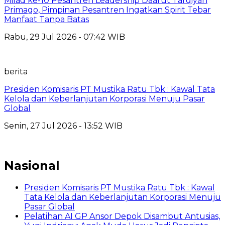
Milad ke-10 Pesantren Leadership Daarut Tarqiyah
Primago, Pimpinan Pesantren Ingatkan Spirit Tebar
Manfaat Tanpa Batas
Rabu, 29 Jul 2026 - 07:42 WIB
berita
Presiden Komisaris PT Mustika Ratu Tbk : Kawal Tata
Kelola dan Keberlanjutan Korporasi Menuju Pasar
Global
Senin, 27 Jul 2026 - 13:52 WIB
Nasional
Presiden Komisaris PT Mustika Ratu Tbk : Kawal
Tata Kelola dan Keberlanjutan Korporasi Menuju
Pasar Global
Pelatihan AI GP Ansor Depok Disambut Antusias,