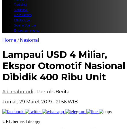
Redaksi
Nasional
Polhukam
Olahraga
Suara Warga
Entertainment
Home
Nasional
/
Lampaui USD 4 Miliar,
Ekspor Otomotif Nasional
Dibidik 400 Ribu Unit
Adi mahmudi
- Penulis Berita
Jumat, 29 Maret 2019 - 21:56 WIB
URL berhasil dicopy