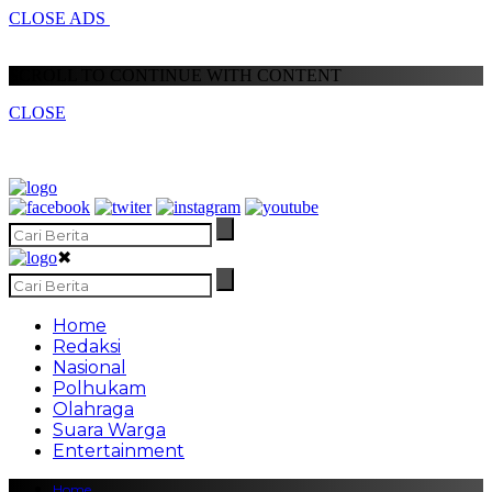
CLOSE ADS
SCROLL TO CONTINUE WITH CONTENT
CLOSE
✖
Home
Redaksi
Nasional
Polhukam
Olahraga
Suara Warga
Entertainment
Home