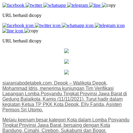
URL berhasil dicopy
URL berhasil dicopy
siaranjabodetabek.com, Depok – Walikota Depok,
Mohammad Idris, menerima kunjungan Tim Verifikasi
Lapangan Lomba Posyandu Tingkat Provinsi Jawa Barat di
Gedung Balaikota, Kamis (11/11/2021). Turut hadir dalam
kegiatan Ketua TP PKK Kota Depok, Elly Farida, Asisten
Pemsos Sri Utomo.
Melaju keenam besar kategori Kota dalam Lomba Posyandu
Tingkat Provinsi Jawa Barat, bersaing dengan Kota
Bandung, Cimahi, Cirebon, Sukabumi dan Bogor.