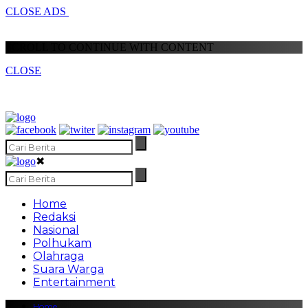
CLOSE ADS
SCROLL TO CONTINUE WITH CONTENT
CLOSE
✖
Home
Redaksi
Nasional
Polhukam
Olahraga
Suara Warga
Entertainment
Home