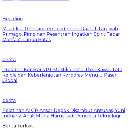
Headline
Milad ke-10 Pesantren Leadership Daarut Tarqiyah
Primago, Pimpinan Pesantren Ingatkan Spirit Tebar
Manfaat Tanpa Batas
berita
Presiden Komisaris PT Mustika Ratu Tbk : Kawal Tata
Kelola dan Keberlanjutan Korporasi Menuju Pasar
Global
berita
Pelatihan AI GP Ansor Depok Disambut Antusias, Yuni
Indriany: Anak Muda Harus Jadi Pencipta Teknologi
Berita Terkait