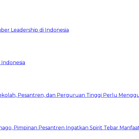
ber Leadership di Indonesia
 Indonesia
Sekolah, Pesantren, dan Perguruan Tinggi Perlu Meng
mago, Pimpinan Pesantren Ingatkan Spirit Tebar Manfaa