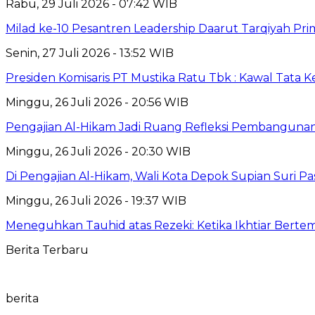
Rabu, 29 Juli 2026 - 07:42 WIB
Milad ke-10 Pesantren Leadership Daarut Tarqiyah Pri
Senin, 27 Juli 2026 - 13:52 WIB
Presiden Komisaris PT Mustika Ratu Tbk : Kawal Tata 
Minggu, 26 Juli 2026 - 20:56 WIB
Pengajian Al-Hikam Jadi Ruang Refleksi Pembangunan,
Minggu, 26 Juli 2026 - 20:30 WIB
Di Pengajian Al-Hikam, Wali Kota Depok Supian Suri P
Minggu, 26 Juli 2026 - 19:37 WIB
Meneguhkan Tauhid atas Rezeki: Ketika Ikhtiar Bert
Berita Terbaru
berita