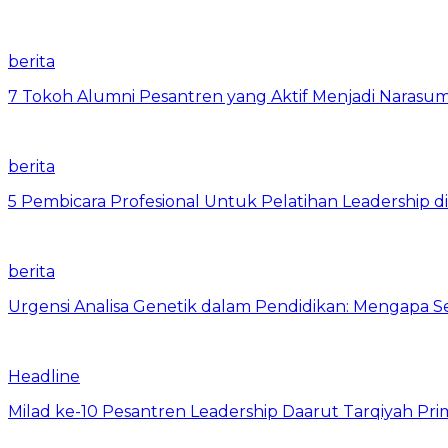
berita
7 Tokoh Alumni Pesantren yang Aktif Menjadi Narasum
berita
5 Pembicara Profesional Untuk Pelatihan Leadership di
berita
Urgensi Analisa Genetik dalam Pendidikan: Mengapa 
Headline
Milad ke-10 Pesantren Leadership Daarut Tarqiyah Pri