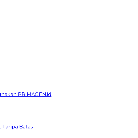
gunakan PRIMAGEN.id
t Tanpa Batas