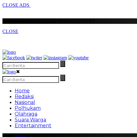
CLOSE ADS
SCROLL TO CONTINUE WITH CONTENT
CLOSE
✖
Home
Redaksi
Nasional
Polhukam
Olahraga
Suara Warga
Entertainment
Home