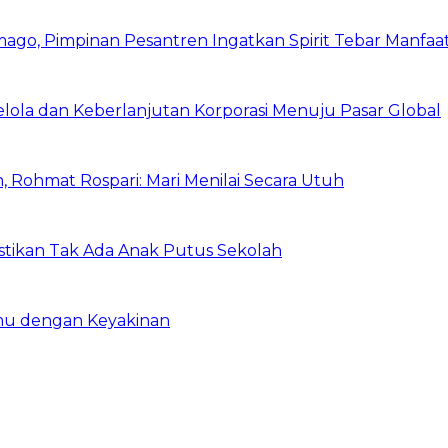
mago, Pimpinan Pesantren Ingatkan Spirit Tebar Manfaa
Kelola dan Keberlanjutan Korporasi Menuju Pasar Global
 Rohmat Rospari: Mari Menilai Secara Utuh
astikan Tak Ada Anak Putus Sekolah
emu dengan Keyakinan