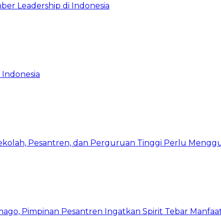
ber Leadership di Indonesia
 Indonesia
Sekolah, Pesantren, dan Perguruan Tinggi Perlu Meng
mago, Pimpinan Pesantren Ingatkan Spirit Tebar Manfaa