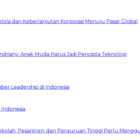
Kelola dan Keberlanjutan Korporasi Menuju Pasar Global
Indriany: Anak Muda Harus Jadi Pencipta Teknologi
ber Leadership di Indonesia
 Indonesia
Sekolah, Pesantren, dan Perguruan Tinggi Perlu Meng