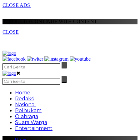
CLOSE ADS
SCROLL TO CONTINUE WITH CONTENT
CLOSE
✖
Home
Redaksi
Nasional
Polhukam
Olahraga
Suara Warga
Entertainment
Home