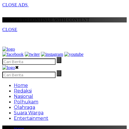
CLOSE ADS
SCROLL TO CONTINUE WITH CONTENT
CLOSE
✖
Home
Redaksi
Nasional
Polhukam
Olahraga
Suara Warga
Entertainment
Home