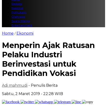
Redaksi
Nasional
Polhukam
Olahraga
Suara Warga
Entertainment
Home
Ekonomi
/
Menperin Ajak Ratusan
Pelaku Industri
Berinvestasi untuk
Pendidikan Vokasi
Adi mahmudi
- Penulis Berita
Sabtu, 2 Maret 2019 - 22:28 WIB