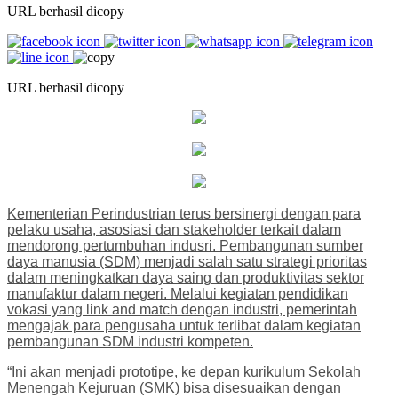
URL berhasil dicopy
URL berhasil dicopy
Kementerian Perindustrian terus bersinergi dengan para
pelaku usaha, asosiasi dan stakeholder terkait dalam
mendorong pertumbuhan indusri. Pembangunan sumber
daya manusia (SDM) menjadi salah satu strategi prioritas
dalam meningkatkan daya saing dan produktivitas sektor
manufaktur dalam negeri. Melalui kegiatan pendidikan
vokasi yang link and match dengan industri, pemerintah
mengajak para pengusaha untuk terlibat dalam kegiatan
pembangunan SDM industri kompeten.
“Ini akan menjadi prototipe, ke depan kurikulum Sekolah
Menengah Kejuruan (SMK) bisa disesuaikan dengan