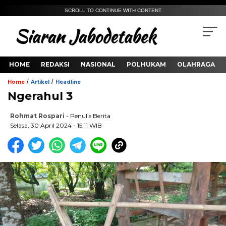
SCROLL TO CONTINUE WITH CONTENT
HOME
REDAKSI
NASIONAL
POLHUKAM
OLAHRAGA
/
/
Home
Artikel
Headline
Ngerahul 3
Rohmat Rospari
- Penulis Berita
Selasa, 30 April 2024 - 15:11 WIB