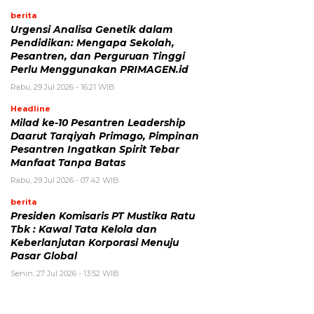
berita
Urgensi Analisa Genetik dalam
Pendidikan: Mengapa Sekolah,
Pesantren, dan Perguruan Tinggi
Perlu Menggunakan PRIMAGEN.id
Rabu, 29 Jul 2026 - 16:21 WIB
Headline
Milad ke-10 Pesantren Leadership
Daarut Tarqiyah Primago, Pimpinan
Pesantren Ingatkan Spirit Tebar
Manfaat Tanpa Batas
Rabu, 29 Jul 2026 - 07:42 WIB
berita
Presiden Komisaris PT Mustika Ratu
Tbk : Kawal Tata Kelola dan
Keberlanjutan Korporasi Menuju
Pasar Global
Senin, 27 Jul 2026 - 13:52 WIB