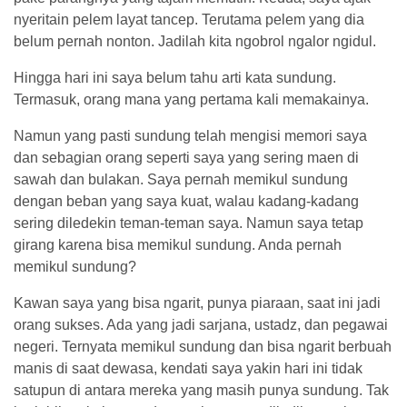
nyeritain pelem layat tancep. Terutama pelem yang dia
belum pernah nonton. Jadilah kita ngobrol ngalor ngidul.
Hingga hari ini saya belum tahu arti kata sundung.
Termasuk, orang mana yang pertama kali memakainya.
Namun yang pasti sundung telah mengisi memori saya
dan sebagian orang seperti saya yang sering maen di
sawah dan bulakan. Saya pernah memikul sundung
dengan beban yang saya kuat, walau kadang-kadang
sering diledekin teman-teman saya. Namun saya tetap
girang karena bisa memikul sundung. Anda pernah
memikul sundung?
Kawan saya yang bisa ngarit, punya piaraan, saat ini jadi
orang sukses. Ada yang jadi sarjana, ustadz, dan pegawai
negeri. Ternyata memikul sundung dan bisa ngarit berbuah
manis di saat dewasa, kendati saya yakin hari ini tidak
satupun di antara mereka yang masih punya sundung. Tak