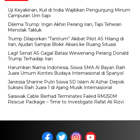
Uji Keyakinan, Kuil di India Wajibkan Pengunjung Minum
Campuran Urin Sapi
Dilema Trump: Ingin Akhiri Perang Iran, Tapi Teheran
Menolak Takluk
Trump Dilaporkan “Tantrum” Akibat Pilot AS Hilang di
Iran, Ajudan Sampai Blokir Akses ke Ruang Situasi
Lagi! Senat AS Gagal Batasi Wewenang Perang Donald
Trump Terhadap Iran
Harumkan Nama Indonesia, Siswa SMA Al Bayan Raih
Juara Umum Kontes Budaya Internasional di Spanyol
Janessa Shanne Putri Siswa SD Islam Al Azhar Depok
Sukses Raih Juara 1 di Ajang Musik Internasional
Sarawak Cable Berhad Terminates Failed RM250M
Rescue Package – Time to Investigate Rafat Ali Rizvi