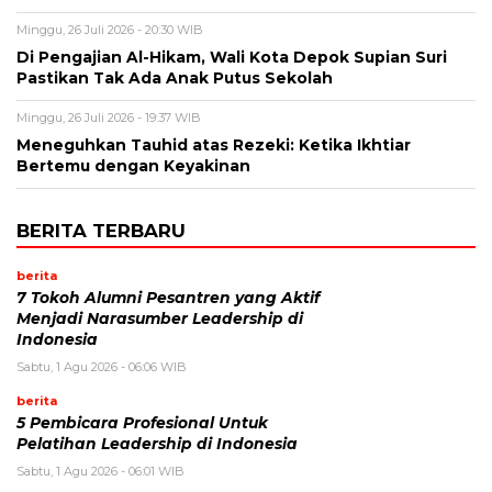
Minggu, 26 Juli 2026 - 20:30 WIB
Di Pengajian Al-Hikam, Wali Kota Depok Supian Suri
Pastikan Tak Ada Anak Putus Sekolah
Minggu, 26 Juli 2026 - 19:37 WIB
Meneguhkan Tauhid atas Rezeki: Ketika Ikhtiar
Bertemu dengan Keyakinan
BERITA TERBARU
berita
7 Tokoh Alumni Pesantren yang Aktif
Menjadi Narasumber Leadership di
Indonesia
Sabtu, 1 Agu 2026 - 06:06 WIB
berita
5 Pembicara Profesional Untuk
Pelatihan Leadership di Indonesia
Sabtu, 1 Agu 2026 - 06:01 WIB