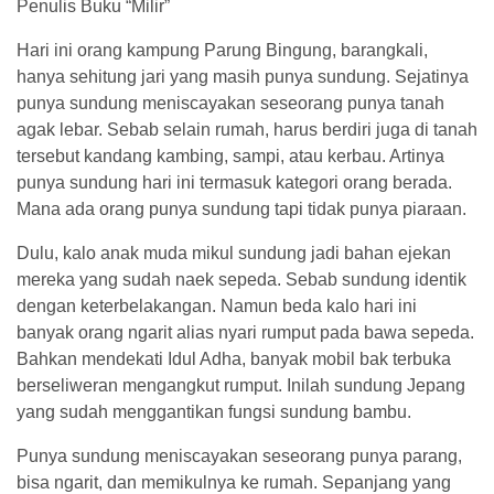
Penulis Buku “Milir”
Hari ini orang kampung Parung Bingung, barangkali,
hanya sehitung jari yang masih punya sundung. Sejatinya
punya sundung meniscayakan seseorang punya tanah
agak lebar. Sebab selain rumah, harus berdiri juga di tanah
tersebut kandang kambing, sampi, atau kerbau. Artinya
punya sundung hari ini termasuk kategori orang berada.
Mana ada orang punya sundung tapi tidak punya piaraan.
Dulu, kalo anak muda mikul sundung jadi bahan ejekan
mereka yang sudah naek sepeda. Sebab sundung identik
dengan keterbelakangan. Namun beda kalo hari ini
banyak orang ngarit alias nyari rumput pada bawa sepeda.
Bahkan mendekati Idul Adha, banyak mobil bak terbuka
berseliweran mengangkut rumput. Inilah sundung Jepang
yang sudah menggantikan fungsi sundung bambu.
Punya sundung meniscayakan seseorang punya parang,
bisa ngarit, dan memikulnya ke rumah. Sepanjang yang