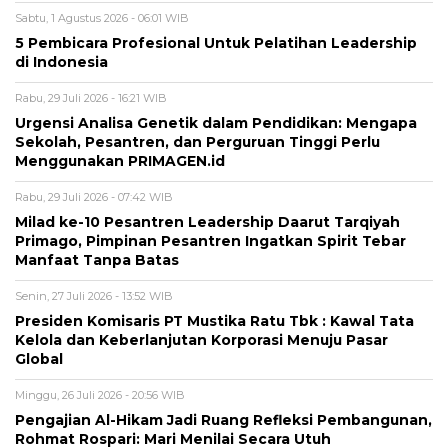
Sabtu, 1 Agustus 2026 - 06:01 WIB
5 Pembicara Profesional Untuk Pelatihan Leadership
di Indonesia
Rabu, 29 Juli 2026 - 16:21 WIB
Urgensi Analisa Genetik dalam Pendidikan: Mengapa
Sekolah, Pesantren, dan Perguruan Tinggi Perlu
Menggunakan PRIMAGEN.id
Rabu, 29 Juli 2026 - 07:42 WIB
Milad ke-10 Pesantren Leadership Daarut Tarqiyah
Primago, Pimpinan Pesantren Ingatkan Spirit Tebar
Manfaat Tanpa Batas
Senin, 27 Juli 2026 - 13:52 WIB
Presiden Komisaris PT Mustika Ratu Tbk : Kawal Tata
Kelola dan Keberlanjutan Korporasi Menuju Pasar
Global
Minggu, 26 Juli 2026 - 20:56 WIB
Pengajian Al-Hikam Jadi Ruang Refleksi Pembangunan,
Rohmat Rospari: Mari Menilai Secara Utuh