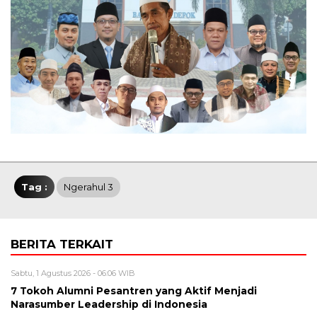
Tag :
Ngerahul 3
BERITA TERKAIT
Sabtu, 1 Agustus 2026 - 06:06 WIB
7 Tokoh Alumni Pesantren yang Aktif Menjadi
Narasumber Leadership di Indonesia