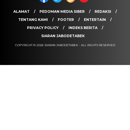
ALAMAT
PEDOMAN MEDIA SIBER
REDAKSI
TENTANG KAMI
FOOTER
ENTERTAIN
PRIVACY POLICY
INDEKS BERITA
SIARAN JABODETABEK
COPYRIGHT © 2026 SIARAN JABODETABEK - ALL RIGHTS RESERVED