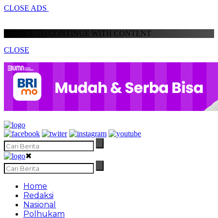
CLOSE ADS
SCROLL TO CONTINUE WITH CONTENT
CLOSE
✖
Home
Redaksi
Nasional
Polhukam