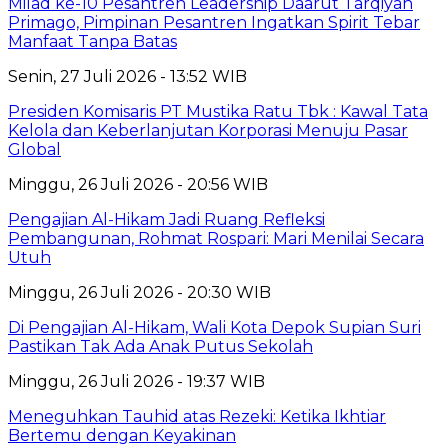
Milad ke-10 Pesantren Leadership Daarut Tarqiyah
Primago, Pimpinan Pesantren Ingatkan Spirit Tebar
Manfaat Tanpa Batas
Senin, 27 Juli 2026 - 13:52 WIB
Presiden Komisaris PT Mustika Ratu Tbk : Kawal Tata
Kelola dan Keberlanjutan Korporasi Menuju Pasar
Global
Minggu, 26 Juli 2026 - 20:56 WIB
Pengajian Al-Hikam Jadi Ruang Refleksi
Pembangunan, Rohmat Rospari: Mari Menilai Secara
Utuh
Minggu, 26 Juli 2026 - 20:30 WIB
Di Pengajian Al-Hikam, Wali Kota Depok Supian Suri
Pastikan Tak Ada Anak Putus Sekolah
Minggu, 26 Juli 2026 - 19:37 WIB
Meneguhkan Tauhid atas Rezeki: Ketika Ikhtiar
Bertemu dengan Keyakinan