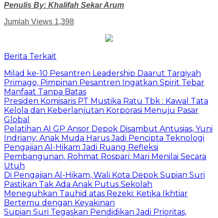
Penulis By: Khalifah Sekar Arum
Jumlah Views
1,398
Berita Terkait
Milad ke-10 Pesantren Leadership Daarut Tarqiyah
Primago, Pimpinan Pesantren Ingatkan Spirit Tebar
Manfaat Tanpa Batas
Presiden Komisaris PT Mustika Ratu Tbk : Kawal Tata
Kelola dan Keberlanjutan Korporasi Menuju Pasar
Global
Pelatihan AI GP Ansor Depok Disambut Antusias, Yuni
Indriany: Anak Muda Harus Jadi Pencipta Teknologi
Pengajian Al-Hikam Jadi Ruang Refleksi
Pembangunan, Rohmat Rospari: Mari Menilai Secara
Utuh
Di Pengajian Al-Hikam, Wali Kota Depok Supian Suri
Pastikan Tak Ada Anak Putus Sekolah
Meneguhkan Tauhid atas Rezeki: Ketika Ikhtiar
Bertemu dengan Keyakinan
Supian Suri Tegaskan Pendidikan Jadi Prioritas,