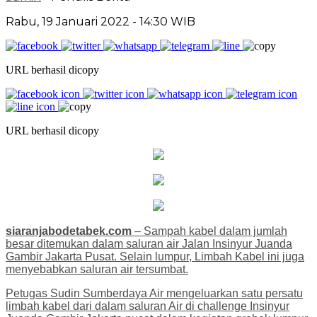
Rabu, 19 Januari 2022 - 14:30 WIB
URL berhasil dicopy
URL berhasil dicopy
siaranjabodetabek.com
– Sampah kabel dalam jumlah
besar ditemukan dalam saluran air Jalan Insinyur Juanda
Gambir Jakarta Pusat. Selain lumpur, Limbah Kabel ini juga
menyebabkan saluran air tersumbat.
Petugas Sudin Sumberdaya Air mengeluarkan satu persatu
limbah kabel dari dalam saluran Air di challenge Insinyur