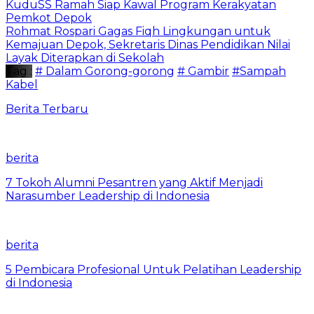
KuduSS Ramah Siap Kawal Program Kerakyatan
Pemkot Depok
Rohmat Rospari Gagas Fiqh Lingkungan untuk
Kemajuan Depok, Sekretaris Dinas Pendidikan Nilai
Layak Diterapkan di Sekolah
Tag :
# Dalam Gorong-gorong
# Gambir
#Sampah
Kabel
Berita Terbaru
berita
7 Tokoh Alumni Pesantren yang Aktif Menjadi
Narasumber Leadership di Indonesia
berita
5 Pembicara Profesional Untuk Pelatihan Leadership
di Indonesia