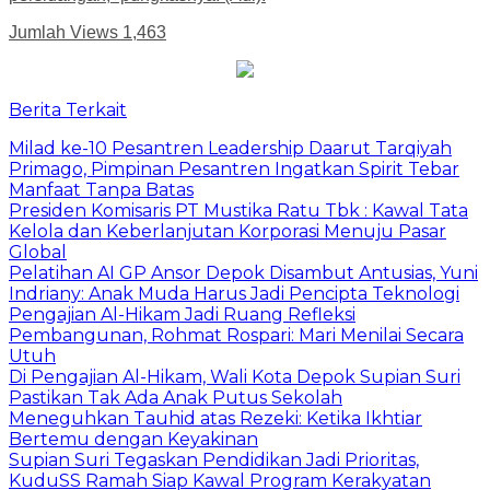
Jumlah Views
1,463
Berita Terkait
Milad ke-10 Pesantren Leadership Daarut Tarqiyah
Primago, Pimpinan Pesantren Ingatkan Spirit Tebar
Manfaat Tanpa Batas
Presiden Komisaris PT Mustika Ratu Tbk : Kawal Tata
Kelola dan Keberlanjutan Korporasi Menuju Pasar
Global
Pelatihan AI GP Ansor Depok Disambut Antusias, Yuni
Indriany: Anak Muda Harus Jadi Pencipta Teknologi
Pengajian Al-Hikam Jadi Ruang Refleksi
Pembangunan, Rohmat Rospari: Mari Menilai Secara
Utuh
Di Pengajian Al-Hikam, Wali Kota Depok Supian Suri
Pastikan Tak Ada Anak Putus Sekolah
Meneguhkan Tauhid atas Rezeki: Ketika Ikhtiar
Bertemu dengan Keyakinan
Supian Suri Tegaskan Pendidikan Jadi Prioritas,
KuduSS Ramah Siap Kawal Program Kerakyatan