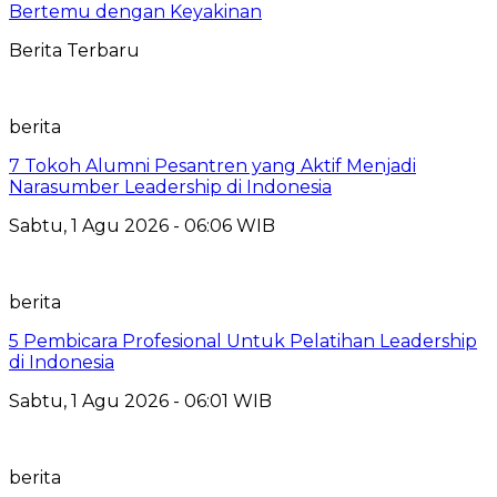
Bertemu dengan Keyakinan
Berita Terbaru
berita
7 Tokoh Alumni Pesantren yang Aktif Menjadi
Narasumber Leadership di Indonesia
Sabtu, 1 Agu 2026 - 06:06 WIB
berita
5 Pembicara Profesional Untuk Pelatihan Leadership
di Indonesia
Sabtu, 1 Agu 2026 - 06:01 WIB
berita