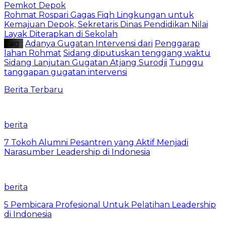
Pemkot Depok
Rohmat Rospari Gagas Fiqh Lingkungan untuk
Kemajuan Depok, Sekretaris Dinas Pendidikan Nilai
Layak Diterapkan di Sekolah
Tag :
Adanya Gugatan Intervensi dari
Penggarap
lahan Rohmat
Sidang diputuskan tenggang waktu
Sidang Lanjutan Gugatan Atjang Surodji
Tunggu
tanggapan gugatan intervensi
Berita Terbaru
berita
7 Tokoh Alumni Pesantren yang Aktif Menjadi
Narasumber Leadership di Indonesia
berita
5 Pembicara Profesional Untuk Pelatihan Leadership
di Indonesia