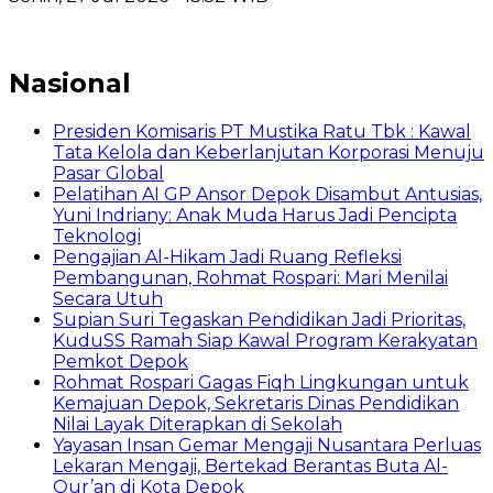
Nasional
Presiden Komisaris PT Mustika Ratu Tbk : Kawal
Tata Kelola dan Keberlanjutan Korporasi Menuju
Pasar Global
Pelatihan AI GP Ansor Depok Disambut Antusias,
Yuni Indriany: Anak Muda Harus Jadi Pencipta
Teknologi
Pengajian Al-Hikam Jadi Ruang Refleksi
Pembangunan, Rohmat Rospari: Mari Menilai
Secara Utuh
Supian Suri Tegaskan Pendidikan Jadi Prioritas,
KuduSS Ramah Siap Kawal Program Kerakyatan
Pemkot Depok
Rohmat Rospari Gagas Fiqh Lingkungan untuk
Kemajuan Depok, Sekretaris Dinas Pendidikan
Nilai Layak Diterapkan di Sekolah
Yayasan Insan Gemar Mengaji Nusantara Perluas
Lekaran Mengaji, Bertekad Berantas Buta Al-
Qur’an di Kota Depok