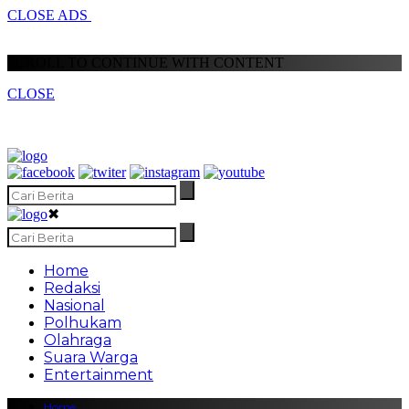
CLOSE ADS
SCROLL TO CONTINUE WITH CONTENT
CLOSE
✖
Home
Redaksi
Nasional
Polhukam
Olahraga
Suara Warga
Entertainment
Home