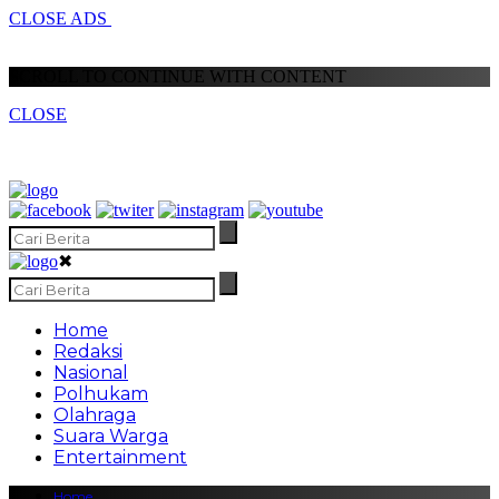
CLOSE ADS
SCROLL TO CONTINUE WITH CONTENT
CLOSE
✖
Home
Redaksi
Nasional
Polhukam
Olahraga
Suara Warga
Entertainment
Home