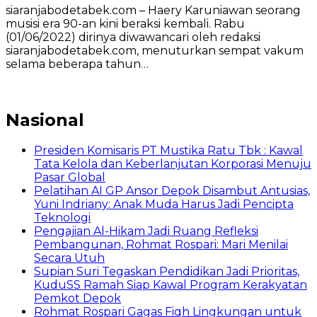
siaranjabodetabek.com – Haery Karuniawan seorang
musisi era 90-an kini beraksi kembali. Rabu
(01/06/2022) dirinya diwawancari oleh redaksi
siaranjabodetabek.com, menuturkan sempat vakum
selama beberapa tahun…
Nasional
Presiden Komisaris PT Mustika Ratu Tbk : Kawal
Tata Kelola dan Keberlanjutan Korporasi Menuju
Pasar Global
Pelatihan AI GP Ansor Depok Disambut Antusias,
Yuni Indriany: Anak Muda Harus Jadi Pencipta
Teknologi
Pengajian Al-Hikam Jadi Ruang Refleksi
Pembangunan, Rohmat Rospari: Mari Menilai
Secara Utuh
Supian Suri Tegaskan Pendidikan Jadi Prioritas,
KuduSS Ramah Siap Kawal Program Kerakyatan
Pemkot Depok
Rohmat Rospari Gagas Fiqh Lingkungan untuk