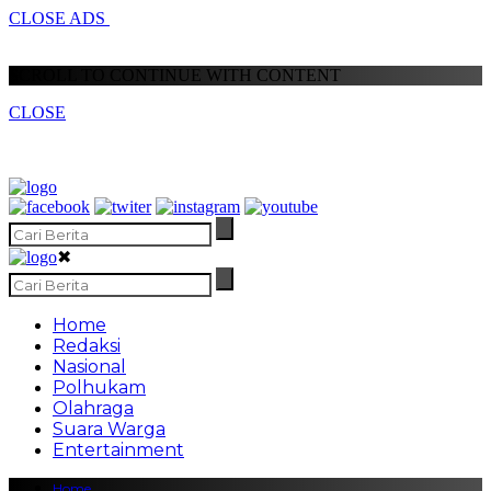
CLOSE ADS
SCROLL TO CONTINUE WITH CONTENT
CLOSE
✖
Home
Redaksi
Nasional
Polhukam
Olahraga
Suara Warga
Entertainment
Home