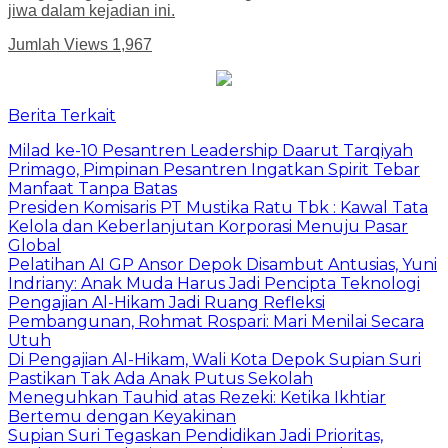
jiwa dalam kejadian ini.
Jumlah Views
1,967
Berita Terkait
Milad ke-10 Pesantren Leadership Daarut Tarqiyah
Primago, Pimpinan Pesantren Ingatkan Spirit Tebar
Manfaat Tanpa Batas
Presiden Komisaris PT Mustika Ratu Tbk : Kawal Tata
Kelola dan Keberlanjutan Korporasi Menuju Pasar
Global
Pelatihan AI GP Ansor Depok Disambut Antusias, Yuni
Indriany: Anak Muda Harus Jadi Pencipta Teknologi
Pengajian Al-Hikam Jadi Ruang Refleksi
Pembangunan, Rohmat Rospari: Mari Menilai Secara
Utuh
Di Pengajian Al-Hikam, Wali Kota Depok Supian Suri
Pastikan Tak Ada Anak Putus Sekolah
Meneguhkan Tauhid atas Rezeki: Ketika Ikhtiar
Bertemu dengan Keyakinan
Supian Suri Tegaskan Pendidikan Jadi Prioritas,