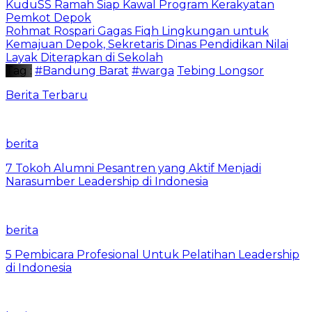
KuduSS Ramah Siap Kawal Program Kerakyatan
Pemkot Depok
Rohmat Rospari Gagas Fiqh Lingkungan untuk
Kemajuan Depok, Sekretaris Dinas Pendidikan Nilai
Layak Diterapkan di Sekolah
Tag :
#Bandung Barat
#warga
Tebing Longsor
Berita Terbaru
berita
7 Tokoh Alumni Pesantren yang Aktif Menjadi
Narasumber Leadership di Indonesia
berita
5 Pembicara Profesional Untuk Pelatihan Leadership
di Indonesia