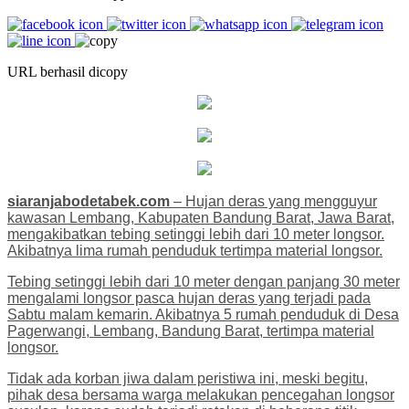
URL berhasil dicopy
siaranjabodetabek.com
– Hujan deras yang mengguyur
kawasan Lembang, Kabupaten Bandung Barat, Jawa Barat,
mengakibatkan tebing setinggi lebih dari 10 meter longsor.
Akibatnya lima rumah penduduk tertimpa material longsor.
Tebing setinggi lebih dari 10 meter dengan panjang 30 meter
mengalami longsor pasca hujan deras yang terjadi pada
Sabtu malam kemarin. Akibatnya 5 rumah penduduk di Desa
Pagerwangi, Lembang, Bandung Barat, tertimpa material
longsor.
Tidak ada korban jiwa dalam peristiwa ini, meski begitu,
pihak desa bersama warga melakukan pencegahan longsor