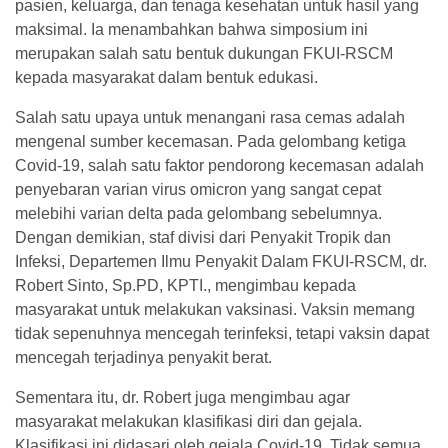
pasien, keluarga, dan tenaga kesehatan untuk hasil yang
maksimal. Ia menambahkan bahwa simposium ini
merupakan salah satu bentuk dukungan FKUI-RSCM
kepada masyarakat dalam bentuk edukasi.
Salah satu upaya untuk menangani rasa cemas adalah
mengenal sumber kecemasan. Pada gelombang ketiga
Covid-19, salah satu faktor pendorong kecemasan adalah
penyebaran varian virus omicron yang sangat cepat
melebihi varian delta pada gelombang sebelumnya.
Dengan demikian, staf divisi dari Penyakit Tropik dan
Infeksi, Departemen Ilmu Penyakit Dalam FKUI-RSCM, dr.
Robert Sinto, Sp.PD, KPTI., mengimbau kepada
masyarakat untuk melakukan vaksinasi. Vaksin memang
tidak sepenuhnya mencegah terinfeksi, tetapi vaksin dapat
mencegah terjadinya penyakit berat.
Sementara itu, dr. Robert juga mengimbau agar
masyarakat melakukan klasifikasi diri dan gejala.
Klasifikasi ini didasari oleh gejala Covid-19. Tidak semua