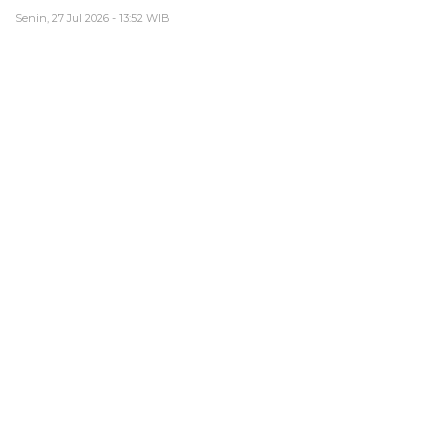
Senin, 27 Jul 2026 - 13:52 WIB