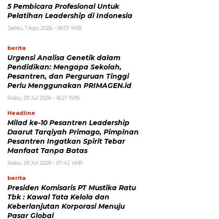
5 Pembicara Profesional Untuk
Pelatihan Leadership di Indonesia
Sabtu, 1 Agu 2026 - 06:01 WIB
berita
Urgensi Analisa Genetik dalam
Pendidikan: Mengapa Sekolah,
Pesantren, dan Perguruan Tinggi
Perlu Menggunakan PRIMAGEN.id
Rabu, 29 Jul 2026 - 16:21 WIB
Headline
Milad ke-10 Pesantren Leadership
Daarut Tarqiyah Primago, Pimpinan
Pesantren Ingatkan Spirit Tebar
Manfaat Tanpa Batas
Rabu, 29 Jul 2026 - 07:42 WIB
berita
Presiden Komisaris PT Mustika Ratu
Tbk : Kawal Tata Kelola dan
Keberlanjutan Korporasi Menuju
Pasar Global