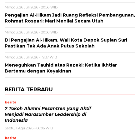
Minggu, 26 Juli 2026 - 20:56 WIB
Pengajian Al-Hikam Jadi Ruang Refleksi Pembangunan,
Rohmat Rospari: Mari Menilai Secara Utuh
Minggu, 26 Juli 2026 - 20:30 WIB
Di Pengajian Al-Hikam, Wali Kota Depok Supian Suri
Pastikan Tak Ada Anak Putus Sekolah
Minggu, 26 Juli 2026 - 19:37 WIB
Meneguhkan Tauhid atas Rezeki: Ketika Ikhtiar
Bertemu dengan Keyakinan
BERITA TERBARU
berita
7 Tokoh Alumni Pesantren yang Aktif
Menjadi Narasumber Leadership di
Indonesia
Sabtu, 1 Agu 2026 - 06:06 WIB
berita