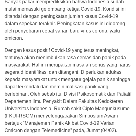
Banyak pakar memprediksikan bahwa Indonesia sudah
mulai memasuki gelombang ketiga Covid-19. Kondisi ini
ditandai dengan peningkatan jumlah kasus Covid-19
dalam sepekan terakhir. Peningkatan kasus ini didorong
oleh penyebaran cepat varian baru virus corona, yaitu
omicron.
Dengan kasus positif Covid-19 yang terus meningkat,
tentunya akan menimbulkan rasa cemas dan panik pada
masyarakat. Hal ini merupakan masalah serius yang harus
segera diidentifikasi dan ditangani. Diperlukan edukasi
kepada masyarakat untuk mengatur gejala panik sehingga
dapat terkendali dan meminimalisasi panik yang
berlebihan. Oleh sebab itu, Divisi Psikosomatik dan Paliatif
Departemen Ilmu Penyakit Dalam Fakultas Kedokteran
Universitas Indonesia–Rumah sakit Cipto Mangunkusumo
(FKUI-RSCM) menyelenggarakan Simposium Awam
bertajuk “Manajemen Panik Akibat Covid-19 Varian
Omicron dengan Telemedicine” pada, Jumat (04/02).