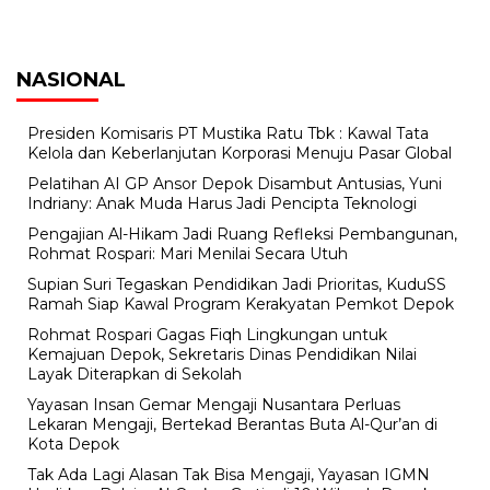
NASIONAL
Presiden Komisaris PT Mustika Ratu Tbk : Kawal Tata
Kelola dan Keberlanjutan Korporasi Menuju Pasar Global
Pelatihan AI GP Ansor Depok Disambut Antusias, Yuni
Indriany: Anak Muda Harus Jadi Pencipta Teknologi
Pengajian Al-Hikam Jadi Ruang Refleksi Pembangunan,
Rohmat Rospari: Mari Menilai Secara Utuh
Supian Suri Tegaskan Pendidikan Jadi Prioritas, KuduSS
Ramah Siap Kawal Program Kerakyatan Pemkot Depok
Rohmat Rospari Gagas Fiqh Lingkungan untuk
Kemajuan Depok, Sekretaris Dinas Pendidikan Nilai
Layak Diterapkan di Sekolah
Yayasan Insan Gemar Mengaji Nusantara Perluas
Lekaran Mengaji, Bertekad Berantas Buta Al-Qur’an di
Kota Depok
Tak Ada Lagi Alasan Tak Bisa Mengaji, Yayasan IGMN