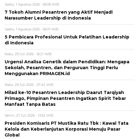
Sabtu, 1 Agustus 2026 - 06:06 WIB
7 Tokoh Alumni Pesantren yang Aktif Menjadi
Narasumber Leadership di Indonesia
Sabtu, 1 Agustus 2026 - 06:01 WIB
5 Pembicara Profesional Untuk Pelatihan Leadership
di Indonesia
Rabu, 29 Juli 2026 - 16:21 WIB
Urgensi Analisa Genetik dalam Pendidikan: Mengapa
Sekolah, Pesantren, dan Perguruan Tinggi Perlu
Menggunakan PRIMAGEN.id
Rabu, 29 Juli 2026 - 07:42 WIB
Milad ke-10 Pesantren Leadership Daarut Tarqiyah
Primago, Pimpinan Pesantren Ingatkan Spirit Tebar
Manfaat Tanpa Batas
Senin, 27 Juli 2026 - 13:52 WIB
Presiden Komisaris PT Mustika Ratu Tbk : Kawal Tata
Kelola dan Keberlanjutan Korporasi Menuju Pasar
Global