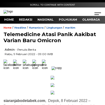
SCROLL TO CONTINUE WITH CONTENT
HOME
REDAKSI
NASIONAL
POLHUKAM
OLAHRAGA
/
/
/
/
Home
Headline
Humaniora
Lingkungan
maritim
Telemedicine Atasi Panik Aakibat
Varian Baru Omicron
Admin
- Penulis Berita
Rabu, 9 Februari 2022 - 09:00 WIB
siaranjabodetabek.com
, Depok, 8 Februari 2022 –