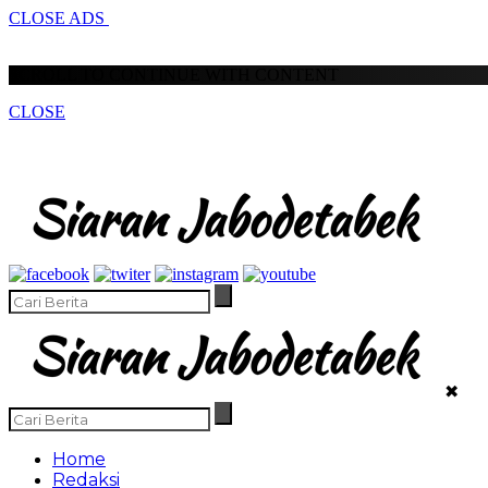
CLOSE ADS
SCROLL TO CONTINUE WITH CONTENT
CLOSE
✖
Home
Redaksi