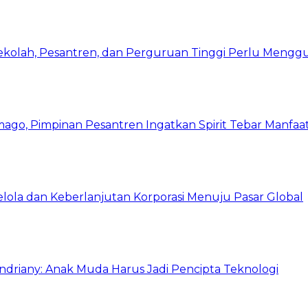
Sekolah, Pesantren, dan Perguruan Tinggi Perlu Meng
mago, Pimpinan Pesantren Ingatkan Spirit Tebar Manfaa
Kelola dan Keberlanjutan Korporasi Menuju Pasar Global
Indriany: Anak Muda Harus Jadi Pencipta Teknologi