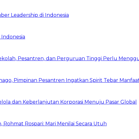
ber Leadership di Indonesia
 Indonesia
Sekolah, Pesantren, dan Perguruan Tinggi Perlu Meng
mago, Pimpinan Pesantren Ingatkan Spirit Tebar Manfaa
Kelola dan Keberlanjutan Korporasi Menuju Pasar Global
 Rohmat Rospari: Mari Menilai Secara Utuh