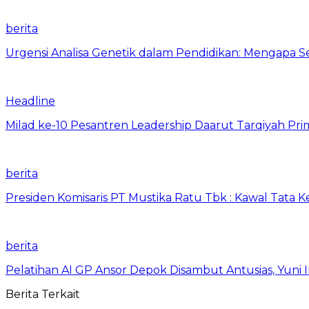
berita
Urgensi Analisa Genetik dalam Pendidikan: Mengapa 
Headline
Milad ke-10 Pesantren Leadership Daarut Tarqiyah Pri
berita
Presiden Komisaris PT Mustika Ratu Tbk : Kawal Tata 
berita
Pelatihan AI GP Ansor Depok Disambut Antusias, Yuni 
Berita Terkait