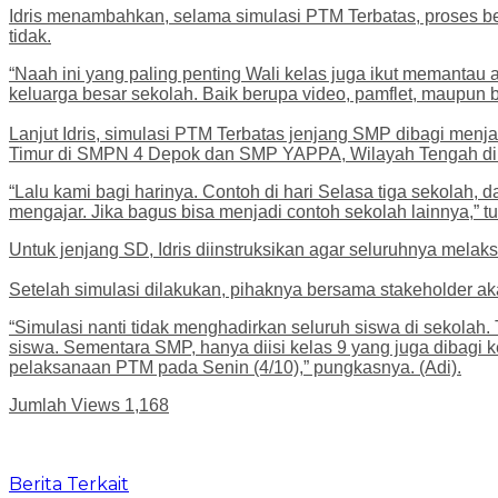
Idris menambahkan, selama simulasi PTM Terbatas, proses be
tidak.
“Naah ini yang paling penting Wali kelas juga ikut memanta
keluarga besar sekolah. Baik berupa video, pamflet, maupun br
Lanjut Idris, simulasi PTM Terbatas jenjang SMP dibagi menj
Timur di SMPN 4 Depok dan SMP YAPPA, Wilayah Tengah di 
“Lalu kami bagi harinya. Contoh di hari Selasa tiga sekolah,
mengajar. Jika bagus bisa menjadi contoh sekolah lainnya,” tu
Untuk jenjang SD, Idris diinstruksikan agar seluruhnya mel
Setelah simulasi dilakukan, pihaknya bersama stakeholder 
“Simulasi nanti tidak menghadirkan seluruh siswa di sekolah. 
siswa. Sementara SMP, hanya diisi kelas 9 yang juga dibagi 
pelaksanaan PTM pada Senin (4/10),” pungkasnya. (Adi).
Jumlah Views
1,168
Berita Terkait