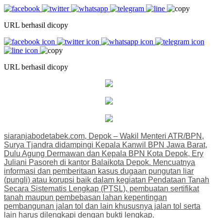
URL berhasil dicopy
URL berhasil dicopy
siaranjabodetabek.com, Depok – Wakil Menteri ATR/BPN,
Surya Tjandra didampingi Kepala Kanwil BPN Jawa Barat,
Dulu Agung Dermawan dan Kepala BPN Kota Depok, Ery
Juliani Pasoreh di kantor Balaikota Depok. Mencuatnya
informasi dan pemberitaan kasus dugaan pungutan liar
(pungli) atau korupsi baik dalam kegiatan Pendataan Tanah
Secara Sistematis Lengkap (PTSL), pembuatan sertifikat
tanah maupun pembebasan lahan kepentingan
pembangunan jalan tol dan lain khususnya jalan tol serta
lain harus dilengkapi dengan bukti lengkap.