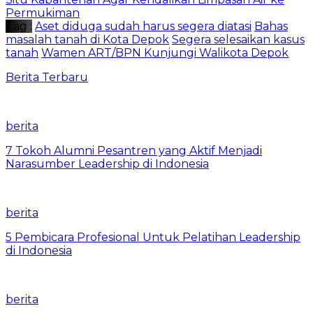
Permukiman
Tag :
Aset diduga sudah harus segera diatasi
Bahas
masalah tanah di Kota Depok
Segera selesaikan kasus
tanah
Wamen ART/BPN Kunjungi Walikota Depok
Berita Terbaru
berita
7 Tokoh Alumni Pesantren yang Aktif Menjadi
Narasumber Leadership di Indonesia
berita
5 Pembicara Profesional Untuk Pelatihan Leadership
di Indonesia
berita