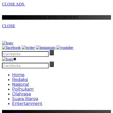
CLOSE ADS
SCROLL TO CONTINUE WITH CONTENT
CLOSE
✖
Home
Redaksi
Nasional
Polhukam
Olahraga
Suara Warga
Entertainment
Home