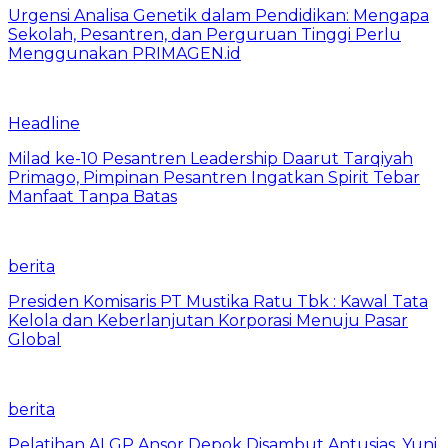
Urgensi Analisa Genetik dalam Pendidikan: Mengapa
Sekolah, Pesantren, dan Perguruan Tinggi Perlu
Menggunakan PRIMAGEN.id
Headline
Milad ke-10 Pesantren Leadership Daarut Tarqiyah
Primago, Pimpinan Pesantren Ingatkan Spirit Tebar
Manfaat Tanpa Batas
berita
Presiden Komisaris PT Mustika Ratu Tbk : Kawal Tata
Kelola dan Keberlanjutan Korporasi Menuju Pasar
Global
berita
Pelatihan AI GP Ansor Depok Disambut Antusias, Yuni