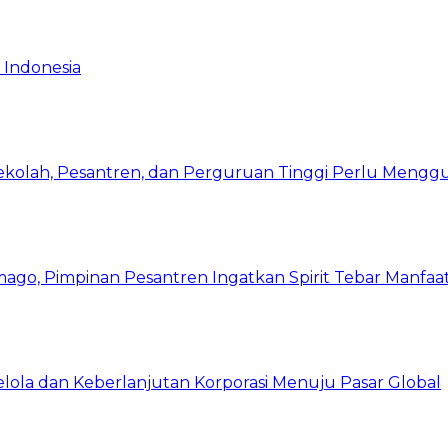
 Indonesia
Sekolah, Pesantren, dan Perguruan Tinggi Perlu Meng
mago, Pimpinan Pesantren Ingatkan Spirit Tebar Manfaa
Kelola dan Keberlanjutan Korporasi Menuju Pasar Global