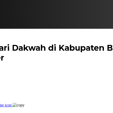
fari Dakwah di Kabupaten 
r