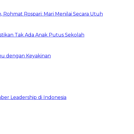
 Rohmat Rospari: Mari Menilai Secara Utuh
astikan Tak Ada Anak Putus Sekolah
emu dengan Keyakinan
ber Leadership di Indonesia