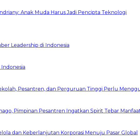
Indriany: Anak Muda Harus Jadi Pencipta Teknologi
ber Leadership di Indonesia
 Indonesia
Sekolah, Pesantren, dan Perguruan Tinggi Perlu Meng
mago, Pimpinan Pesantren Ingatkan Spirit Tebar Manfaa
Kelola dan Keberlanjutan Korporasi Menuju Pasar Global