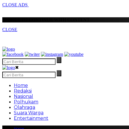
CLOSE ADS
SCROLL TO CONTINUE WITH CONTENT
CLOSE
✖
Home
Redaksi
Nasional
Polhukam
Olahraga
Suara Warga
Entertainment
Home