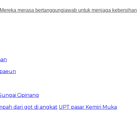
 Mereka merasa bertanggungjawab untuk menjaga kebersihan
man
mpaeun
ungai Cipinang
pah dari got di angkat
UPT pasar Kemiri Muka