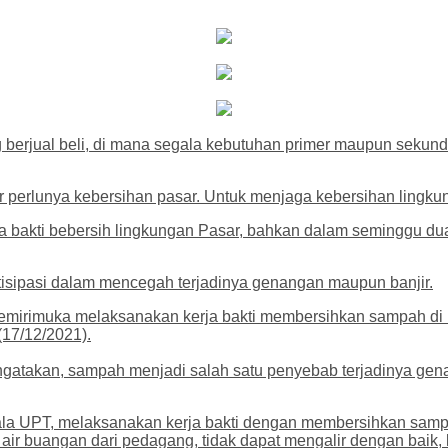
berjual beli, di mana segala kebutuhan primer maupun sekunde
r perlunya kebersihan pasar. Untuk menjaga kebersihan lingk
ja bakti bebersih lingkungan Pasar, bahkan dalam seminggu d
iantisipasi dalam mencegah terjadinya genangan maupun banjir.
Kemirimuka melaksanakan kerja bakti membersihkan sampah di l
17/12/2021).
takan, sampah menjadi salah satu penyebab terjadinya genanga
epala UPT, melaksanakan kerja bakti dengan membersihkan sam
n air buangan dari pedagang, tidak dapat mengalir dengan baik