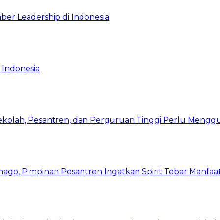
ber Leadership di Indonesia
 Indonesia
Sekolah, Pesantren, dan Perguruan Tinggi Perlu Meng
mago, Pimpinan Pesantren Ingatkan Spirit Tebar Manfaa