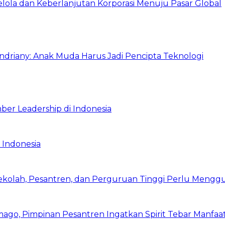
Kelola dan Keberlanjutan Korporasi Menuju Pasar Global
Indriany: Anak Muda Harus Jadi Pencipta Teknologi
ber Leadership di Indonesia
 Indonesia
Sekolah, Pesantren, dan Perguruan Tinggi Perlu Meng
mago, Pimpinan Pesantren Ingatkan Spirit Tebar Manfaa