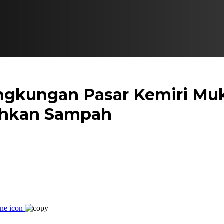
ingkungan Pasar Kemiri Mu
ihkan Sampah