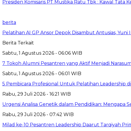
Presiden Komisaris PT Mustika Ratu Tbk : Kawal Tata 
berita
Pelatihan AI GP Ansor Depok Disambut Antusias, Yuni 
Berita Terkait
Sabtu, 1 Agustus 2026 - 06:06 WIB
7 Tokoh Alumni Pesantren yang Aktif Menjadi Narasum
Sabtu, 1 Agustus 2026 - 06:01 WIB
5 Pembicara Profesional Untuk Pelatihan Leadership di
Rabu, 29 Juli 2026 - 16:21 WIB
Urgensi Analisa Genetik dalam Pendidikan: Mengapa 
Rabu, 29 Juli 2026 - 07:42 WIB
Milad ke-10 Pesantren Leadership Daarut Tarqiyah Pri