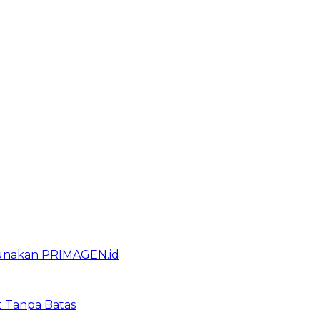
gunakan PRIMAGEN.id
t Tanpa Batas