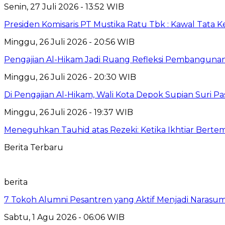
Senin, 27 Juli 2026 - 13:52 WIB
Presiden Komisaris PT Mustika Ratu Tbk : Kawal Tata 
Minggu, 26 Juli 2026 - 20:56 WIB
Pengajian Al-Hikam Jadi Ruang Refleksi Pembangunan,
Minggu, 26 Juli 2026 - 20:30 WIB
Di Pengajian Al-Hikam, Wali Kota Depok Supian Suri P
Minggu, 26 Juli 2026 - 19:37 WIB
Meneguhkan Tauhid atas Rezeki: Ketika Ikhtiar Bert
Berita Terbaru
berita
7 Tokoh Alumni Pesantren yang Aktif Menjadi Narasum
Sabtu, 1 Agu 2026 - 06:06 WIB