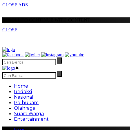
CLOSE ADS
SCROLL TO CONTINUE WITH CONTENT
CLOSE
✖
Home
Redaksi
Nasional
Polhukam
Olahraga
Suara Warga
Entertainment
Home