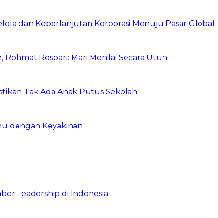
Kelola dan Keberlanjutan Korporasi Menuju Pasar Global
 Rohmat Rospari: Mari Menilai Secara Utuh
astikan Tak Ada Anak Putus Sekolah
emu dengan Keyakinan
ber Leadership di Indonesia