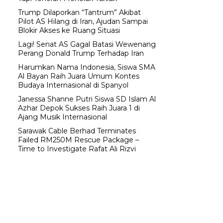
Trump Dilaporkan “Tantrum” Akibat
Pilot AS Hilang di Iran, Ajudan Sampai
Blokir Akses ke Ruang Situasi
Lagi! Senat AS Gagal Batasi Wewenang
Perang Donald Trump Terhadap Iran
Harumkan Nama Indonesia, Siswa SMA
Al Bayan Raih Juara Umum Kontes
Budaya Internasional di Spanyol
Janessa Shanne Putri Siswa SD Islam Al
Azhar Depok Sukses Raih Juara 1 di
Ajang Musik Internasional
Sarawak Cable Berhad Terminates
Failed RM250M Rescue Package –
Time to Investigate Rafat Ali Rizvi