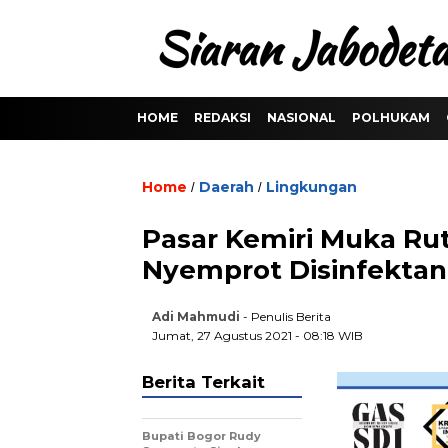
HOME
REDAKSI
NASIONAL
POLHUKAM
Home
Daerah
Lingkungan
/
/
Pasar Kemiri Muka Rut
Nyemprot Disinfektan
Adi Mahmudi
- Penulis Berita
Jumat, 27 Agustus 2021 - 08:18 WIB
Berita Terkait
Bupati Bogor Rudy