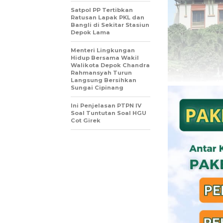
Satpol PP Tertibkan
Ratusan Lapak PKL dan
Bangli di Sekitar Stasiun
Depok Lama
Menteri Lingkungan
Hidup Bersama Wakil
Walikota Depok Chandra
Rahmansyah Turun
Langsung Bersihkan
Sungai Cipinang
Ini Penjelasan PTPN IV
Soal Tuntutan Soal HGU
Cot Girek