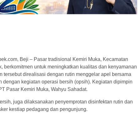
bek.com, Beji – Pasar tradisional Kemiri Muka, Kecamatan
k, berkomitmen untuk meningkatkan kualitas dan kenyamanan
 tersebut direalisasi dengan rutin menggelar apel bersama
n dengan kegiatan operasi bersih (opsih). Kegiatan dipimpin
T Pasar Kemiri Muka, Wahyu Sahadat.
ersih, juga dilaksanakan penyemprotan disinfektan rutin dan
ker kestiap pedagang dan pengunjung.