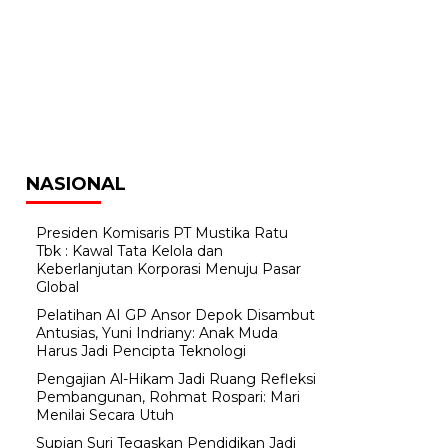
NASIONAL
Presiden Komisaris PT Mustika Ratu
Tbk : Kawal Tata Kelola dan
Keberlanjutan Korporasi Menuju Pasar
Global
Pelatihan AI GP Ansor Depok Disambut
Antusias, Yuni Indriany: Anak Muda
Harus Jadi Pencipta Teknologi
Pengajian Al-Hikam Jadi Ruang Refleksi
Pembangunan, Rohmat Rospari: Mari
Menilai Secara Utuh
Supian Suri Tegaskan Pendidikan Jadi