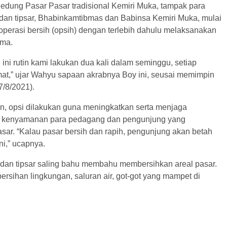
gedung Pasar Pasar tradisional Kemiri Muka, tampak para
dan tipsar, Bhabinkamtibmas dan Babinsa Kemiri Muka, mulai
perasi bersih (opsih) dengan terlebih dahulu melaksanakan
ama.
 ini rutin kami lakukan dua kali dalam seminggu, setiap
at,” ujar Wahyu sapaan akrabnya Boy ini, seusai memimpin
7/8/2021).
, opsi dilakukan guna meningkatkan serta menjaga
n kenyamanan para pedagang dan pengunjung yang
sar. “Kalau pasar bersih dan rapih, pengunjung akan betah
ni,” ucapnya.
dan tipsar saling bahu membahu membersihkan areal pasar.
ersihan lingkungan, saluran air, got-got yang mampet di