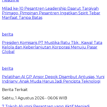
Headline
Milad ke-10 Pesantren Leadership Daarut Tarqiyah
Primago, Pimpinan Pesantren Ingatkan Spirit Tebar
Manfaat Tanpa Batas
berita
Presiden Komisaris PT Mustika Ratu Tbk : Kawal Tata
Kelola dan Keberlanjutan Korporasi Menuju Pasar
Global
berita
Pelatihan AI GP Ansor Depok Disambut Antusias, Yuni
Indriany: Anak Muda Harus Jadi Pencipta Teknologi
Berita Terkait
Sabtu, 1 Agustus 2026 - 06:06 WIB
7 Tokoh Alumni Pesantren yang Aktif Menjadi