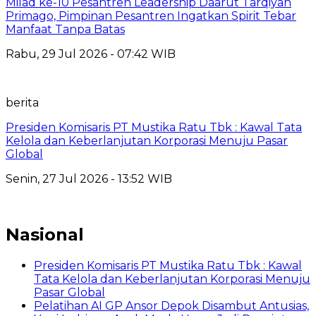
Milad ke-10 Pesantren Leadership Daarut Tarqiyah
Primago, Pimpinan Pesantren Ingatkan Spirit Tebar
Manfaat Tanpa Batas
Rabu, 29 Jul 2026 - 07:42 WIB
berita
Presiden Komisaris PT Mustika Ratu Tbk : Kawal Tata
Kelola dan Keberlanjutan Korporasi Menuju Pasar
Global
Senin, 27 Jul 2026 - 13:52 WIB
Nasional
Presiden Komisaris PT Mustika Ratu Tbk : Kawal
Tata Kelola dan Keberlanjutan Korporasi Menuju
Pasar Global
Pelatihan AI GP Ansor Depok Disambut Antusias,