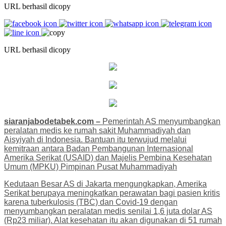
URL berhasil dicopy
URL berhasil dicopy
siaranjabodetabek.com –
Pemerintah AS menyumbangkan
peralatan medis ke rumah sakit Muhammadiyah dan
Aisyiyah di Indonesia. Bantuan itu terwujud melalui
kemitraan antara Badan Pembangunan Internasional
Amerika Serikat (USAID) dan Majelis Pembina Kesehatan
Umum (MPKU) Pimpinan Pusat Muhammadiyah
Kedutaan Besar AS di Jakarta mengungkapkan, Amerika
Serikat berupaya meningkatkan perawatan bagi pasien kritis
karena tuberkulosis (TBC) dan Covid-19 dengan
menyumbangkan peralatan medis senilai 1,6 juta dolar AS
(Rp23 miliar). Alat kesehatan itu akan digunakan di 51 rumah