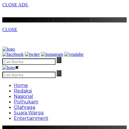
CLOSE ADS
SCROLL TO CONTINUE WITH CONTENT
CLOSE
✖
Home
Redaksi
Nasional
Polhukam
Olahraga
Suara Warga
Entertainment
Home