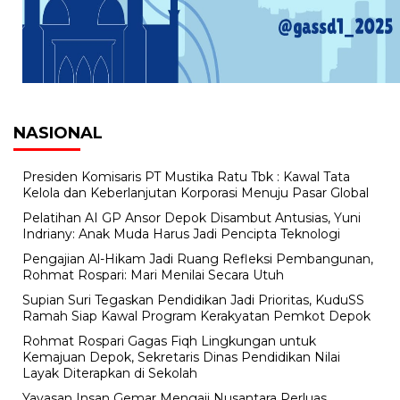
NASIONAL
Presiden Komisaris PT Mustika Ratu Tbk : Kawal Tata
Kelola dan Keberlanjutan Korporasi Menuju Pasar Global
Pelatihan AI GP Ansor Depok Disambut Antusias, Yuni
Indriany: Anak Muda Harus Jadi Pencipta Teknologi
Pengajian Al-Hikam Jadi Ruang Refleksi Pembangunan,
Rohmat Rospari: Mari Menilai Secara Utuh
Supian Suri Tegaskan Pendidikan Jadi Prioritas, KuduSS
Ramah Siap Kawal Program Kerakyatan Pemkot Depok
Rohmat Rospari Gagas Fiqh Lingkungan untuk
Kemajuan Depok, Sekretaris Dinas Pendidikan Nilai
Layak Diterapkan di Sekolah
Yayasan Insan Gemar Mengaji Nusantara Perluas