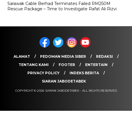
Sarawak Cable Berhad Terminates Failed RM250M
Rescue Package – Time to Investigate Rafat Ali Rizvi
ALAMAT
PEDOMAN MEDIA SIBER
REDAKSI
TENTANG KAMI
FOOTER
ENTERTAIN
PRIVACY POLICY
INDEKS BERITA
SIARAN JABODETABEK
COPYRIGHT © 2026 SIARAN JABODETABEK - ALL RIGHTS RESERVED