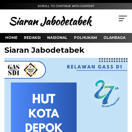
SCROLL TO CONTINUE WITH CONTENT
HOME
REDAKSI
NASIONAL
POLHUKAM
OLAHRAGA
Siaran Jabodetabek