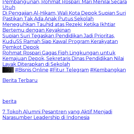
Pembangunan, Rohmat Rospari: Mari Menilai Secara
Utuh
Di Pengajian Al-Hikam, Wali Kota Depok Supian Suri
Pastikan Tak Ada Anak Putus Sekolah
Meneguhkan Tauhid atas Rezeki: Ketika Ikhtiar
Bertemu dengan Keyakinan
Supian Suri Tegaskan Pendidikan Jadi Prioritas,
KuduSS Ramah Siap Kawal Program Kerakyatan
Pemkot Depok
Rohmat Rospari Gagas Fiqh Lingkungan untuk
Kemajuan Depok, Sekretaris Dinas Pendidikan Nilai
Layak Diterapkan di Sekolah
Tag :
#Bisnis Online
#Fitur Telegram
#Kembangkan
Berita Terbaru
berita
7 Tokoh Alumni Pesantren yang Aktif Menjadi
Narasumber Leadership di Indonesia