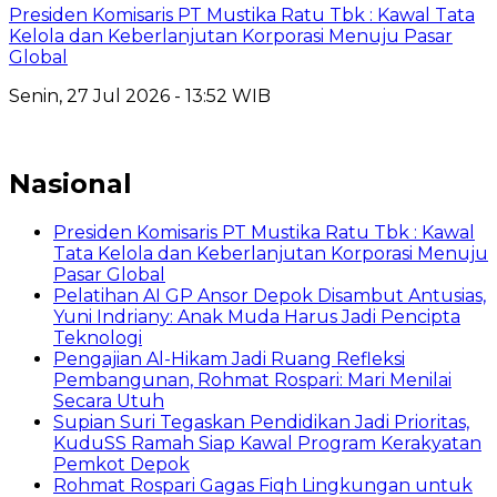
Presiden Komisaris PT Mustika Ratu Tbk : Kawal Tata
Kelola dan Keberlanjutan Korporasi Menuju Pasar
Global
Senin, 27 Jul 2026 - 13:52 WIB
Nasional
Presiden Komisaris PT Mustika Ratu Tbk : Kawal
Tata Kelola dan Keberlanjutan Korporasi Menuju
Pasar Global
Pelatihan AI GP Ansor Depok Disambut Antusias,
Yuni Indriany: Anak Muda Harus Jadi Pencipta
Teknologi
Pengajian Al-Hikam Jadi Ruang Refleksi
Pembangunan, Rohmat Rospari: Mari Menilai
Secara Utuh
Supian Suri Tegaskan Pendidikan Jadi Prioritas,
KuduSS Ramah Siap Kawal Program Kerakyatan
Pemkot Depok
Rohmat Rospari Gagas Fiqh Lingkungan untuk