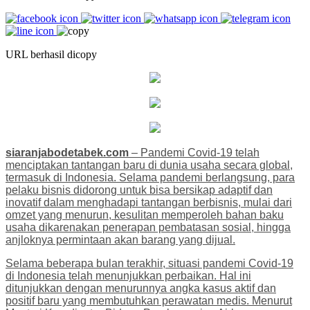
URL berhasil dicopy
siaranjabodetabek.com
– Pandemi Covid-19 telah
menciptakan tantangan baru di dunia usaha secara global,
termasuk di Indonesia. Selama pandemi berlangsung, para
pelaku bisnis didorong untuk bisa bersikap adaptif dan
inovatif dalam menghadapi tantangan berbisnis, mulai dari
omzet yang menurun, kesulitan memperoleh bahan baku
usaha dikarenakan penerapan pembatasan sosial, hingga
anjloknya permintaan akan barang yang dijual.
Selama beberapa bulan terakhir, situasi pandemi Covid-19
di Indonesia telah menunjukkan perbaikan. Hal ini
ditunjukkan dengan menurunnya angka kasus aktif dan
positif baru yang membutuhkan perawatan medis. Menurut