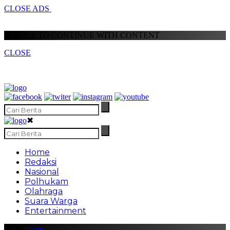
CLOSE ADS
SCROLL TO CONTINUE WITH CONTENT
CLOSE
✖
Home
Redaksi
Nasional
Polhukam
Olahraga
Suara Warga
Entertainment
Home