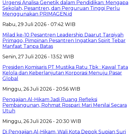
Urgensi Analisa Genetik dalam Pendidikan: Mengapa
Sekolah, Pesantren, dan Perguruan Tinggi Perlu
Menggunakan PRIMAGEN.id
Rabu, 29 Juli 2026 - 07:42 WIB
Milad ke-10 Pesantren Leadership Daarut Tarqiyah
Primago, Pimpinan Pesantren Ingatkan Spirit Tebar
Manfaat Tanpa Batas
Senin, 27 Juli 2026 - 13:52 WIB
Presiden Komisaris PT Mustika Ratu Tbk : Kawal Tata
Kelola dan Keberlanjutan Korporasi Menuju Pasar
Global
Minggu, 26 Juli 2026 - 20:56 WIB
Pengajian Al-Hikam Jadi Ruang Refleksi
Pembangunan, Rohmat Rospari: Mari Menilai Secara
Utuh
Minggu, 26 Juli 2026 - 20:30 WIB
Di Pengajian Al-Hikam, Wali Kota Depok Supian Suri