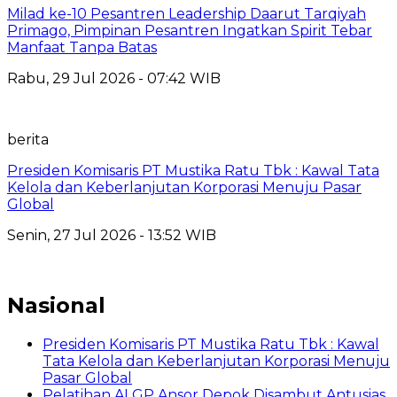
Milad ke-10 Pesantren Leadership Daarut Tarqiyah
Primago, Pimpinan Pesantren Ingatkan Spirit Tebar
Manfaat Tanpa Batas
Rabu, 29 Jul 2026 - 07:42 WIB
berita
Presiden Komisaris PT Mustika Ratu Tbk : Kawal Tata
Kelola dan Keberlanjutan Korporasi Menuju Pasar
Global
Senin, 27 Jul 2026 - 13:52 WIB
Nasional
Presiden Komisaris PT Mustika Ratu Tbk : Kawal
Tata Kelola dan Keberlanjutan Korporasi Menuju
Pasar Global
Pelatihan AI GP Ansor Depok Disambut Antusias,