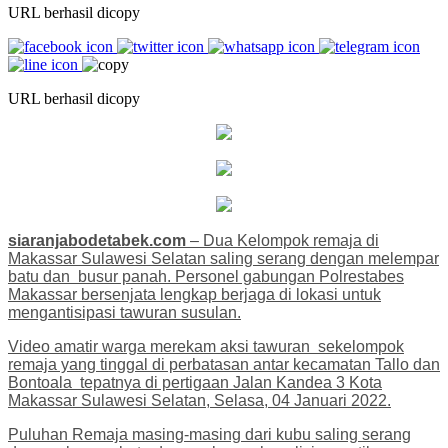
URL berhasil dicopy
URL berhasil dicopy
siaranjabodetabek.com
– Dua Kelompok remaja di
Makassar Sulawesi Selatan saling serang dengan melempar
batu dan busur panah. Personel gabungan Polrestabes
Makassar bersenjata lengkap berjaga di lokasi untuk
mengantisipasi tawuran susulan.
Video amatir warga merekam aksi tawuran sekelompok
remaja yang tinggal di perbatasan antar kecamatan Tallo dan
Bontoala tepatnya di pertigaan Jalan Kandea 3 Kota
Makassar Sulawesi Selatan, Selasa, 04 Januari 2022.
Puluhan Remaja masing-masing dari kubu saling serang