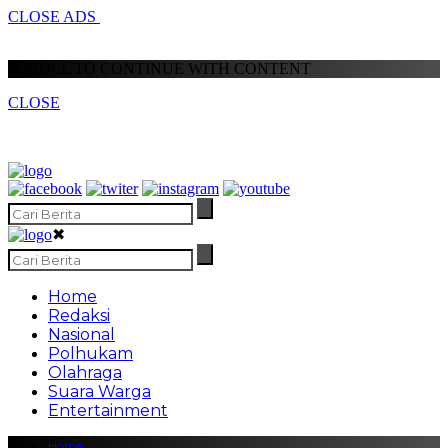
CLOSE ADS
SCROLL TO CONTINUE WITH CONTENT
CLOSE
✖
Home
Redaksi
Nasional
Polhukam
Olahraga
Suara Warga
Entertainment
Home