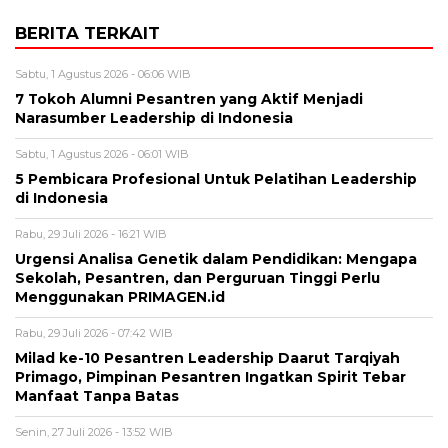
BERITA TERKAIT
Sabtu, 1 Agustus 2026 - 06:06 WIB
7 Tokoh Alumni Pesantren yang Aktif Menjadi
Narasumber Leadership di Indonesia
Sabtu, 1 Agustus 2026 - 06:01 WIB
5 Pembicara Profesional Untuk Pelatihan Leadership
di Indonesia
Rabu, 29 Juli 2026 - 16:21 WIB
Urgensi Analisa Genetik dalam Pendidikan: Mengapa
Sekolah, Pesantren, dan Perguruan Tinggi Perlu
Menggunakan PRIMAGEN.id
Rabu, 29 Juli 2026 - 07:42 WIB
Milad ke-10 Pesantren Leadership Daarut Tarqiyah
Primago, Pimpinan Pesantren Ingatkan Spirit Tebar
Manfaat Tanpa Batas
Senin, 27 Juli 2026 - 13:52 WIB