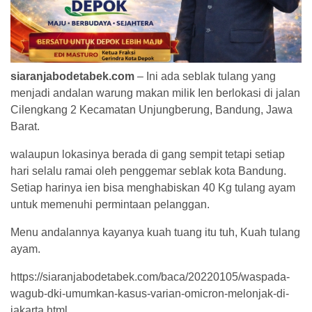
siaranjabodetabek.com
– Ini ada seblak tulang yang
menjadi andalan warung makan milik Ien berlokasi di jalan
Cilengkang 2 Kecamatan Unjungberung, Bandung, Jawa
Barat.
walaupun lokasinya berada di gang sempit tetapi setiap
hari selalu ramai oleh penggemar seblak kota Bandung.
Setiap harinya ien bisa menghabiskan 40 Kg tulang ayam
untuk memenuhi permintaan pelanggan.
Menu andalannya kayanya kuah tuang itu tuh, Kuah tulang
ayam.
https://siaranjabodetabek.com/baca/20220105/waspada-
wagub-dki-umumkan-kasus-varian-omicron-melonjak-di-
jakarta.html