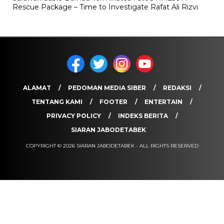
Rescue Package – Time to Investigate Rafat Ali Rizvi
ALAMAT
PEDOMAN MEDIA SIBER
REDAKSI
TENTANG KAMI
FOOTER
ENTERTAIN
PRIVACY POLICY
INDEKS BERITA
SIARAN JABODETABEK
COPYRIGHT © 2026 SIARAN JABODETABEK - ALL RIGHTS RESERVED