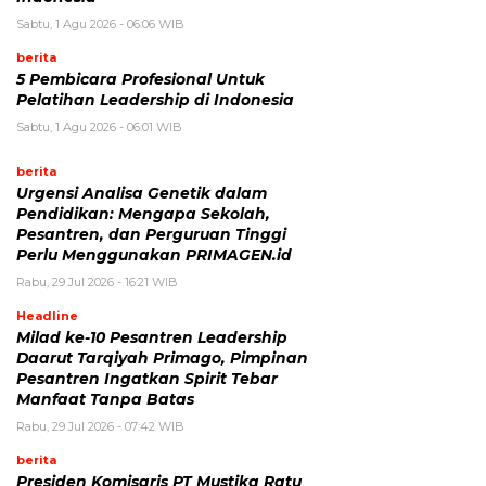
Sabtu, 1 Agu 2026 - 06:06 WIB
berita
5 Pembicara Profesional Untuk
Pelatihan Leadership di Indonesia
Sabtu, 1 Agu 2026 - 06:01 WIB
berita
Urgensi Analisa Genetik dalam
Pendidikan: Mengapa Sekolah,
Pesantren, dan Perguruan Tinggi
Perlu Menggunakan PRIMAGEN.id
Rabu, 29 Jul 2026 - 16:21 WIB
Headline
Milad ke-10 Pesantren Leadership
Daarut Tarqiyah Primago, Pimpinan
Pesantren Ingatkan Spirit Tebar
Manfaat Tanpa Batas
Rabu, 29 Jul 2026 - 07:42 WIB
berita
Presiden Komisaris PT Mustika Ratu