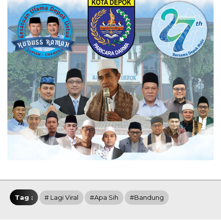
Tag :
# Lagi Viral
#Apa Sih
#Bandung