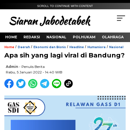
SCROLL TO CONTINUE WITH CONTENT
HOME
REDAKSI
NASIONAL
POLHUKAM
OLAHRAGA
/
/
/
/
/
Home
Daerah
Ekonomi dan Bisnis
Headline
Humaniora
Nasional
Apa sih yang lagi viral di Bandung?
Admin
- Penulis Berita
Rabu, 5 Januari 2022 - 14:40 WIB