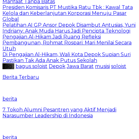
Manfaat Tanpa Batas
Presiden Komisaris PT Mustika Ratu Tbk : Kawal Tata
Kelola dan Keberlanjutan Korporasi Menuju Pasar
Global
Pelatihan AI GP Ansor Depok Disambut Antusias, Yuni
Indriany: Anak Muda Harus Jadi Pencipta Teknologi
Pengajian Al-Hikam Jadi Ruang Refleksi
Pembangunan, Rohmat Rospari: Mari Menilai Secara
Utuh
Di Pengajian Al-Hikam, Wali Kota Depok Supian Suri
Pastikan Tak Ada Anak Putus Sekolah
Tag :
bagus soloist
Depok
Jawa Barat
musisi
soloist
Berita Terbaru
berita
7 Tokoh Alumni Pesantren yang Aktif Menjadi
Narasumber Leadership di Indonesia
berita