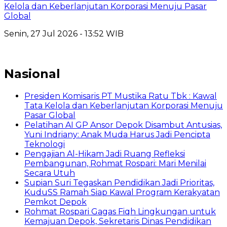
Kelola dan Keberlanjutan Korporasi Menuju Pasar
Global
Senin, 27 Jul 2026 - 13:52 WIB
Nasional
Presiden Komisaris PT Mustika Ratu Tbk : Kawal
Tata Kelola dan Keberlanjutan Korporasi Menuju
Pasar Global
Pelatihan AI GP Ansor Depok Disambut Antusias,
Yuni Indriany: Anak Muda Harus Jadi Pencipta
Teknologi
Pengajian Al-Hikam Jadi Ruang Refleksi
Pembangunan, Rohmat Rospari: Mari Menilai
Secara Utuh
Supian Suri Tegaskan Pendidikan Jadi Prioritas,
KuduSS Ramah Siap Kawal Program Kerakyatan
Pemkot Depok
Rohmat Rospari Gagas Fiqh Lingkungan untuk
Kemajuan Depok, Sekretaris Dinas Pendidikan