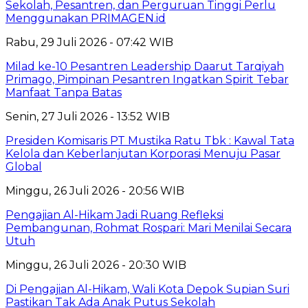
Sekolah, Pesantren, dan Perguruan Tinggi Perlu
Menggunakan PRIMAGEN.id
Rabu, 29 Juli 2026 - 07:42 WIB
Milad ke-10 Pesantren Leadership Daarut Tarqiyah
Primago, Pimpinan Pesantren Ingatkan Spirit Tebar
Manfaat Tanpa Batas
Senin, 27 Juli 2026 - 13:52 WIB
Presiden Komisaris PT Mustika Ratu Tbk : Kawal Tata
Kelola dan Keberlanjutan Korporasi Menuju Pasar
Global
Minggu, 26 Juli 2026 - 20:56 WIB
Pengajian Al-Hikam Jadi Ruang Refleksi
Pembangunan, Rohmat Rospari: Mari Menilai Secara
Utuh
Minggu, 26 Juli 2026 - 20:30 WIB
Di Pengajian Al-Hikam, Wali Kota Depok Supian Suri
Pastikan Tak Ada Anak Putus Sekolah