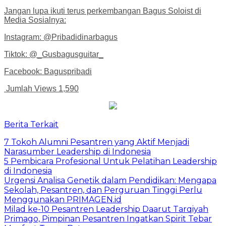
Jangan lupa ikuti terus perkembangan Bagus Soloist di
Media Sosialnya:
Instagram: @Pribadidinarbagus
Tiktok: @_Gusbagusguitar_
Facebook: Baguspribadi
Jumlah Views
1,590
Berita Terkait
7 Tokoh Alumni Pesantren yang Aktif Menjadi
Narasumber Leadership di Indonesia
5 Pembicara Profesional Untuk Pelatihan Leadership
di Indonesia
Urgensi Analisa Genetik dalam Pendidikan: Mengapa
Sekolah, Pesantren, dan Perguruan Tinggi Perlu
Menggunakan PRIMAGEN.id
Milad ke-10 Pesantren Leadership Daarut Tarqiyah
Primago, Pimpinan Pesantren Ingatkan Spirit Tebar