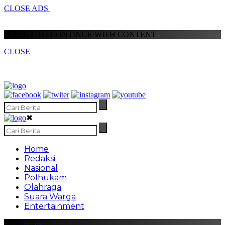
CLOSE ADS
SCROLL TO CONTINUE WITH CONTENT
CLOSE
✖
Home
Redaksi
Nasional
Polhukam
Olahraga
Suara Warga
Entertainment
Home