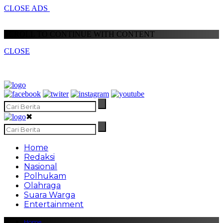
CLOSE ADS
SCROLL TO CONTINUE WITH CONTENT
CLOSE
✖
Home
Redaksi
Nasional
Polhukam
Olahraga
Suara Warga
Entertainment
Home