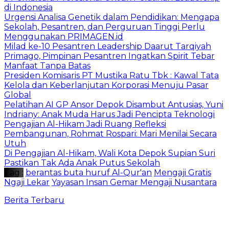
di Indonesia
Urgensi Analisa Genetik dalam Pendidikan: Mengapa
Sekolah, Pesantren, dan Perguruan Tinggi Perlu
Menggunakan PRIMAGEN.id
Milad ke-10 Pesantren Leadership Daarut Tarqiyah
Primago, Pimpinan Pesantren Ingatkan Spirit Tebar
Manfaat Tanpa Batas
Presiden Komisaris PT Mustika Ratu Tbk : Kawal Tata
Kelola dan Keberlanjutan Korporasi Menuju Pasar
Global
Pelatihan AI GP Ansor Depok Disambut Antusias, Yuni
Indriany: Anak Muda Harus Jadi Pencipta Teknologi
Pengajian Al-Hikam Jadi Ruang Refleksi
Pembangunan, Rohmat Rospari: Mari Menilai Secara
Utuh
Di Pengajian Al-Hikam, Wali Kota Depok Supian Suri
Pastikan Tak Ada Anak Putus Sekolah
Tag :
berantas buta huruf Al-Qur'an
Mengaji Gratis
Ngaji Lekar
Yayasan Insan Gemar Mengaji Nusantara
Berita Terbaru