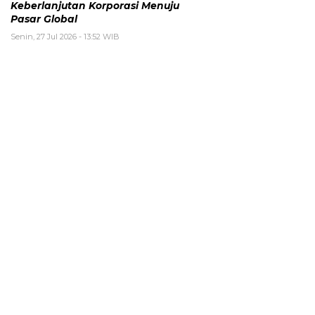
Keberlanjutan Korporasi Menuju
Pasar Global
Senin, 27 Jul 2026 - 13:52 WIB