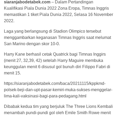
siaranjabodetabek.com
– Dalam Pertandingan
Kualifikasi Piala Dunia 2022 Zona Eropa, Timnas Inggris
memastikan 1 tiket Piala Dunia 2022, Selasa 16 November
2022.
Laga yang berlangsung di Stadion Olimpico tersebut
menggambarkan keganasan Timnas Inggris saat melumat
San Marino dengan skor 10-0.
Harry Kane berhasil cetak Quatrick bagi Timnas Inggirs
(menit 27, 32,39, 42) setelah Harry Maguire membuka
keunggulan menit 6 disusul gol bunuh diri Filippo Fabri di
menit 15.
https://siaranjabodetabek.com/baca/20211115/kppkmd-
polsek-beji-dan-upt-pasar-kemiri-muka-sukses-menggelar-
lima-kali-vaksinasi-bagi-para-pedagang.html
Dibabak kedua tim yang berjuluk The Three Lions Kembali
menambah pundi-pundi gol oleh Emile Smith Rowe menit