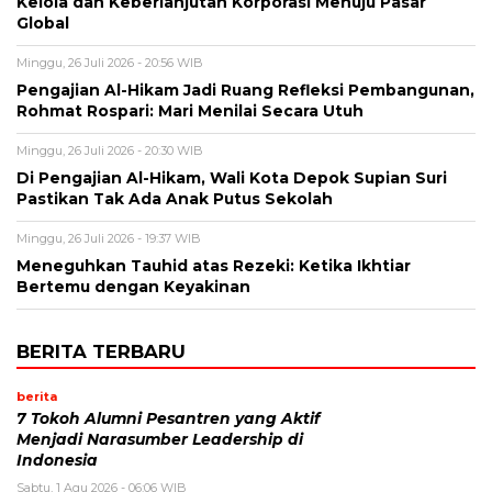
Kelola dan Keberlanjutan Korporasi Menuju Pasar
Global
Minggu, 26 Juli 2026 - 20:56 WIB
Pengajian Al-Hikam Jadi Ruang Refleksi Pembangunan,
Rohmat Rospari: Mari Menilai Secara Utuh
Minggu, 26 Juli 2026 - 20:30 WIB
Di Pengajian Al-Hikam, Wali Kota Depok Supian Suri
Pastikan Tak Ada Anak Putus Sekolah
Minggu, 26 Juli 2026 - 19:37 WIB
Meneguhkan Tauhid atas Rezeki: Ketika Ikhtiar
Bertemu dengan Keyakinan
BERITA TERBARU
berita
7 Tokoh Alumni Pesantren yang Aktif
Menjadi Narasumber Leadership di
Indonesia
Sabtu, 1 Agu 2026 - 06:06 WIB