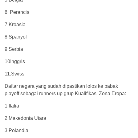
6. Perancis
7.Kroasia
8.Spanyol
9.Serbia
10Inggris
11.Swiss
Daftar negara yang sudah dipastikan lolos ke babak
playoff sebagai runners up grup Kualifikasi Zona Eropa:
1.Italia
2.Makedonia Utara
3.Polandia