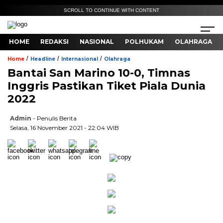
SCROLL TO CONTINUE WITH CONTENT
HOME
REDAKSI
NASIONAL
POLHUKAM
OLAHRAGA
/
/
/
Home
Headline
Internasional
Olahraga
Bantai San Marino 10-0, Timnas
Inggris Pastikan Tiket Piala Dunia
2022
Admin
- Penulis Berita
Selasa, 16 November 2021 - 22:04 WIB