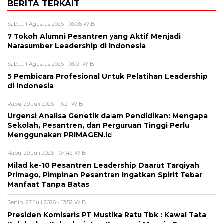
BERITA TERKAIT
Sabtu, 1 Agustus 2026 - 06:06 WIB
7 Tokoh Alumni Pesantren yang Aktif Menjadi
Narasumber Leadership di Indonesia
Sabtu, 1 Agustus 2026 - 06:01 WIB
5 Pembicara Profesional Untuk Pelatihan Leadership
di Indonesia
Rabu, 29 Juli 2026 - 16:21 WIB
Urgensi Analisa Genetik dalam Pendidikan: Mengapa
Sekolah, Pesantren, dan Perguruan Tinggi Perlu
Menggunakan PRIMAGEN.id
Rabu, 29 Juli 2026 - 07:42 WIB
Milad ke-10 Pesantren Leadership Daarut Tarqiyah
Primago, Pimpinan Pesantren Ingatkan Spirit Tebar
Manfaat Tanpa Batas
Senin, 27 Juli 2026 - 13:52 WIB
Presiden Komisaris PT Mustika Ratu Tbk : Kawal Tata