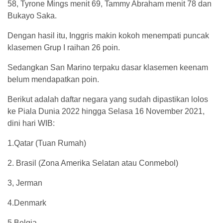
58, Tyrone Mings menit 69, Tammy Abraham menit 78 dan
Bukayo Saka.
Dengan hasil itu, Inggris makin kokoh menempati puncak
klasemen Grup I raihan 26 poin.
Sedangkan San Marino terpaku dasar klasemen keenam
belum mendapatkan poin.
Berikut adalah daftar negara yang sudah dipastikan lolos
ke Piala Dunia 2022 hingga Selasa 16 November 2021,
dini hari WIB:
1.Qatar (Tuan Rumah)
2. Brasil (Zona Amerika Selatan atau Conmebol)
3, Jerman
4.Denmark
5.Belgia