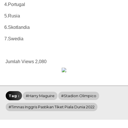
4.Portugal
5.Rusia
6.Skotlandia
7.Swedia
Jumlah Views
2,080
Tag :
#Harry Maguire
#Stadion Olimpico
#Timnas Inggris Pastikan Tiket Piala Dunia 2022