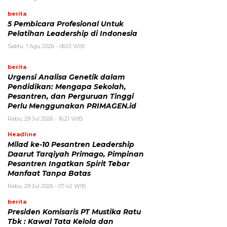
berita
5 Pembicara Profesional Untuk
Pelatihan Leadership di Indonesia
Sabtu, 1 Agu 2026 - 06:01 WIB
berita
Urgensi Analisa Genetik dalam
Pendidikan: Mengapa Sekolah,
Pesantren, dan Perguruan Tinggi
Perlu Menggunakan PRIMAGEN.id
Rabu, 29 Jul 2026 - 16:21 WIB
Headline
Milad ke-10 Pesantren Leadership
Daarut Tarqiyah Primago, Pimpinan
Pesantren Ingatkan Spirit Tebar
Manfaat Tanpa Batas
Rabu, 29 Jul 2026 - 07:42 WIB
berita
Presiden Komisaris PT Mustika Ratu
Tbk : Kawal Tata Kelola dan