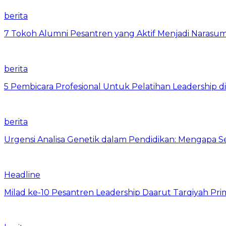
berita
7 Tokoh Alumni Pesantren yang Aktif Menjadi Narasum
berita
5 Pembicara Profesional Untuk Pelatihan Leadership di
berita
Urgensi Analisa Genetik dalam Pendidikan: Mengapa 
Headline
Milad ke-10 Pesantren Leadership Daarut Tarqiyah Pri