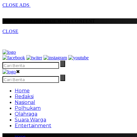
CLOSE ADS
SCROLL TO CONTINUE WITH CONTENT
CLOSE
✖
Home
Redaksi
Nasional
Polhukam
Olahraga
Suara Warga
Entertainment
Home