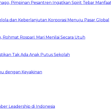
mago, Pimpinan Pesantren Ingatkan Spirit Tebar Manfaa
Kelola dan Keberlanjutan Korporasi Menuju Pasar Global
 Rohmat Rospari: Mari Menilai Secara Utuh
astikan Tak Ada Anak Putus Sekolah
emu dengan Keyakinan
ber Leadership di Indonesia