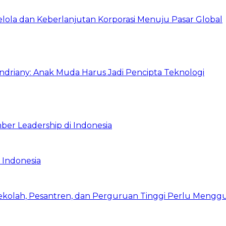
Kelola dan Keberlanjutan Korporasi Menuju Pasar Global
Indriany: Anak Muda Harus Jadi Pencipta Teknologi
ber Leadership di Indonesia
 Indonesia
Sekolah, Pesantren, dan Perguruan Tinggi Perlu Meng