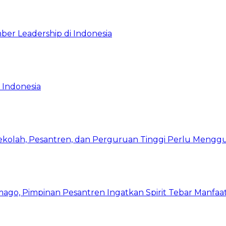
ber Leadership di Indonesia
 Indonesia
Sekolah, Pesantren, dan Perguruan Tinggi Perlu Meng
mago, Pimpinan Pesantren Ingatkan Spirit Tebar Manfaa