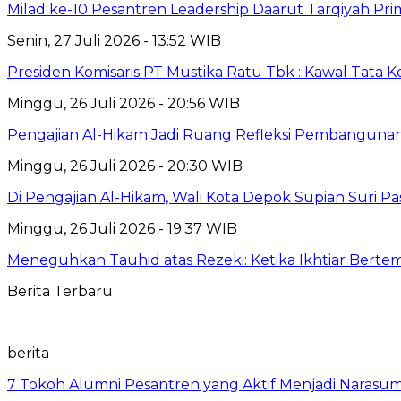
Milad ke-10 Pesantren Leadership Daarut Tarqiyah Pri
Senin, 27 Juli 2026 - 13:52 WIB
Presiden Komisaris PT Mustika Ratu Tbk : Kawal Tata 
Minggu, 26 Juli 2026 - 20:56 WIB
Pengajian Al-Hikam Jadi Ruang Refleksi Pembangunan,
Minggu, 26 Juli 2026 - 20:30 WIB
Di Pengajian Al-Hikam, Wali Kota Depok Supian Suri P
Minggu, 26 Juli 2026 - 19:37 WIB
Meneguhkan Tauhid atas Rezeki: Ketika Ikhtiar Bert
Berita Terbaru
berita
7 Tokoh Alumni Pesantren yang Aktif Menjadi Narasum