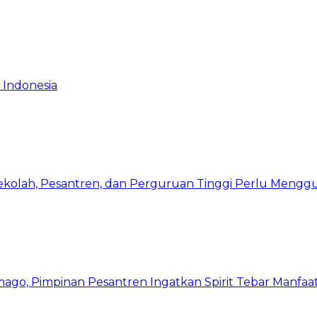
 Indonesia
Sekolah, Pesantren, dan Perguruan Tinggi Perlu Meng
mago, Pimpinan Pesantren Ingatkan Spirit Tebar Manfaa