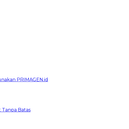
gunakan PRIMAGEN.id
t Tanpa Batas