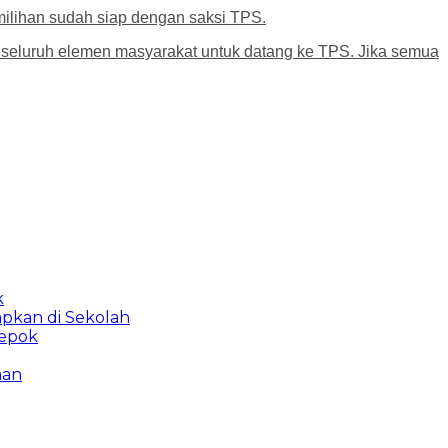
milihan sudah siap dengan saksi TPS.
k seluruh elemen masyarakat untuk datang ke TPS. Jika semua
k
apkan di Sekolah
Depok
man