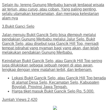
Selain itu, lereng Gunung Merbabu banyak terdapat wisata
air terjun, atau curug, atau coban. Yang paling penting,
selalu utamakan keselamatan, dan menjaga kelestarian
alam nya
3.Bukit Ganci Selo
Jalan menuju Bukit Gancik Selo bisa dtempuh melalui
pendakian Gunung Merbabu melalui Jalur Selo. Bukit
Gancik Selo, atau disebut juga Gancik Hill Top, menjadi
tempat istirahat yang nyaman bagi yang akan, dan telah
melakukan pendakian Gunung Merbabu.
Keindahan Bukit Gancik Selo, atau Gancik Hill Top sering
juga dilukiskan sebagai sebuah negeri di atas awan,
lengkap dengan view matahari terbit, dan terbenam.
Lokasi Bukit Gancik Selo, atau Gancik Hill Top berada
di alamat Desa Selo, Kecamatan Selo, Kabupaten
Boyolali, Provinsi Jawa Tengah.
Harga tiket masuk Bukit Gancik Selo Rp. 5.000.
Jumlah Views
2,420