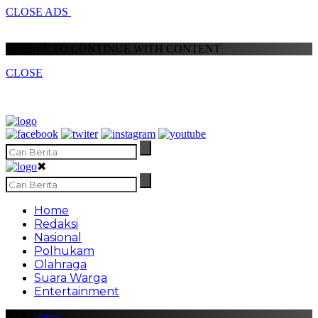
CLOSE ADS
SCROLL TO CONTINUE WITH CONTENT
CLOSE
✖
Home
Redaksi
Nasional
Polhukam
Olahraga
Suara Warga
Entertainment
Home