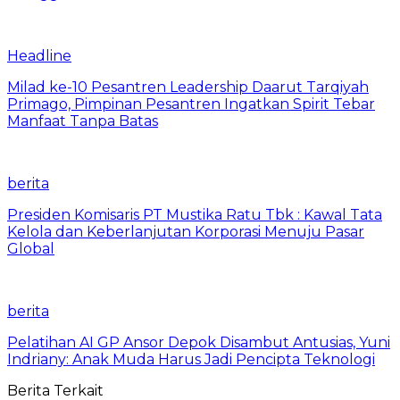
Headline
Milad ke-10 Pesantren Leadership Daarut Tarqiyah
Primago, Pimpinan Pesantren Ingatkan Spirit Tebar
Manfaat Tanpa Batas
berita
Presiden Komisaris PT Mustika Ratu Tbk : Kawal Tata
Kelola dan Keberlanjutan Korporasi Menuju Pasar
Global
berita
Pelatihan AI GP Ansor Depok Disambut Antusias, Yuni
Indriany: Anak Muda Harus Jadi Pencipta Teknologi
Berita Terkait