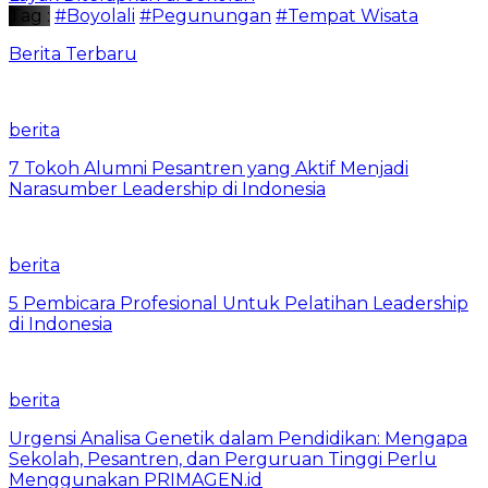
Tag :
#Boyolali
#Pegunungan
#Tempat Wisata
Berita Terbaru
berita
7 Tokoh Alumni Pesantren yang Aktif Menjadi
Narasumber Leadership di Indonesia
berita
5 Pembicara Profesional Untuk Pelatihan Leadership
di Indonesia
berita
Urgensi Analisa Genetik dalam Pendidikan: Mengapa
Sekolah, Pesantren, dan Perguruan Tinggi Perlu
Menggunakan PRIMAGEN.id