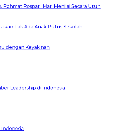
 Rohmat Rospari: Mari Menilai Secara Utuh
astikan Tak Ada Anak Putus Sekolah
emu dengan Keyakinan
ber Leadership di Indonesia
 Indonesia