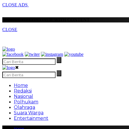
CLOSE ADS
SCROLL TO CONTINUE WITH CONTENT
CLOSE
✖
Home
Redaksi
Nasional
Polhukam
Olahraga
Suara Warga
Entertainment
Home