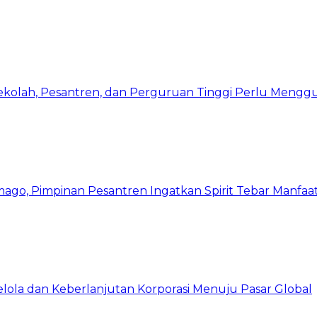
Sekolah, Pesantren, dan Perguruan Tinggi Perlu Meng
mago, Pimpinan Pesantren Ingatkan Spirit Tebar Manfaa
Kelola dan Keberlanjutan Korporasi Menuju Pasar Global