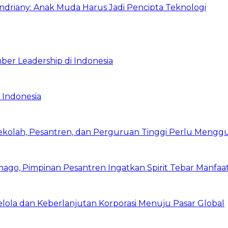
Indriany: Anak Muda Harus Jadi Pencipta Teknologi
ber Leadership di Indonesia
 Indonesia
Sekolah, Pesantren, dan Perguruan Tinggi Perlu Meng
mago, Pimpinan Pesantren Ingatkan Spirit Tebar Manfaa
Kelola dan Keberlanjutan Korporasi Menuju Pasar Global