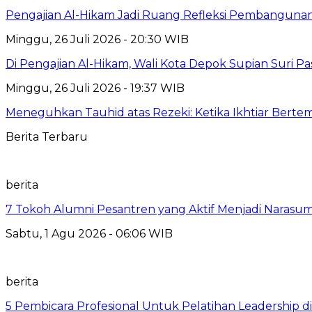
Pengajian Al-Hikam Jadi Ruang Refleksi Pembangunan,
Minggu, 26 Juli 2026 - 20:30 WIB
Di Pengajian Al-Hikam, Wali Kota Depok Supian Suri P
Minggu, 26 Juli 2026 - 19:37 WIB
Meneguhkan Tauhid atas Rezeki: Ketika Ikhtiar Bert
Berita Terbaru
berita
7 Tokoh Alumni Pesantren yang Aktif Menjadi Narasum
Sabtu, 1 Agu 2026 - 06:06 WIB
berita
5 Pembicara Profesional Untuk Pelatihan Leadership di