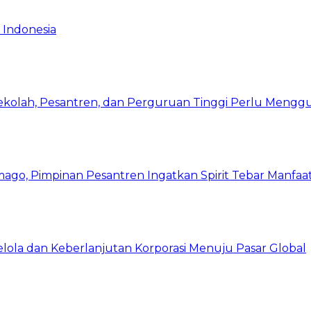
 Indonesia
Sekolah, Pesantren, dan Perguruan Tinggi Perlu Meng
mago, Pimpinan Pesantren Ingatkan Spirit Tebar Manfaa
Kelola dan Keberlanjutan Korporasi Menuju Pasar Global