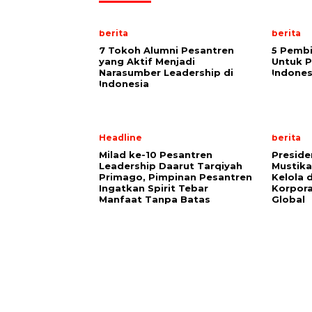
berita
berita
7 Tokoh Alumni Pesantren
5 Pembi
yang Aktif Menjadi
Untuk P
Narasumber Leadership di
Indones
Indonesia
Headline
berita
Milad ke-10 Pesantren
Preside
Leadership Daarut Tarqiyah
Mustika
Primago, Pimpinan Pesantren
Kelola 
Ingatkan Spirit Tebar
Korpora
Manfaat Tanpa Batas
Global