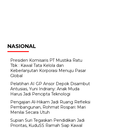
NASIONAL
Presiden Komisaris PT Mustika Ratu
Tbk : Kawal Tata Kelola dan
Keberlanjutan Korporasi Menuju Pasar
Global
Pelatihan AI GP Ansor Depok Disambut
Antusias, Yuni Indriany: Anak Muda
Harus Jadi Pencipta Teknologi
Pengajian Al-Hikam Jadi Ruang Refleksi
Pembangunan, Rohmat Rospari: Mari
Menilai Secara Utuh
Supian Suri Tegaskan Pendidikan Jadi
Prioritas, KuduSS Ramah Siap Kawal