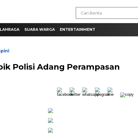
LAHRAGA
SUARA WARGA
ENTERTAINMENT
pini
ik Polisi Adang Perampasan