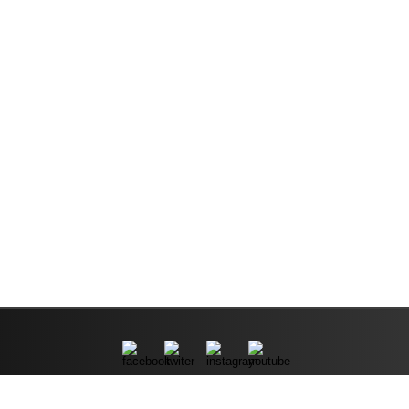
TENTANG KAMI
FOOTER
ENTERTAIN
PRIVACY POL