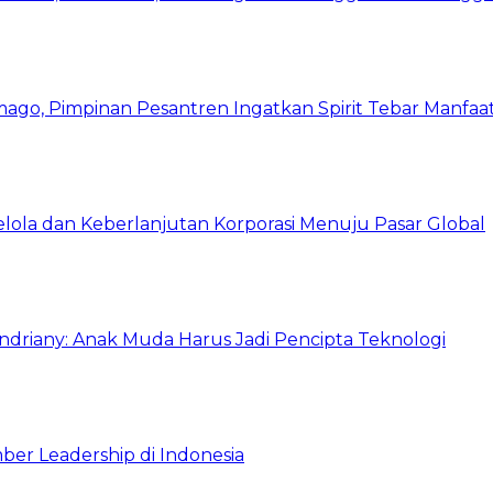
mago, Pimpinan Pesantren Ingatkan Spirit Tebar Manfaa
Kelola dan Keberlanjutan Korporasi Menuju Pasar Global
Indriany: Anak Muda Harus Jadi Pencipta Teknologi
ber Leadership di Indonesia