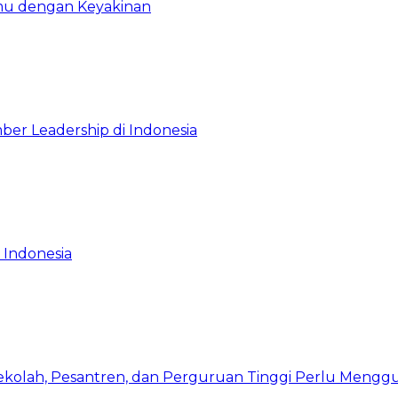
emu dengan Keyakinan
ber Leadership di Indonesia
 Indonesia
Sekolah, Pesantren, dan Perguruan Tinggi Perlu Meng