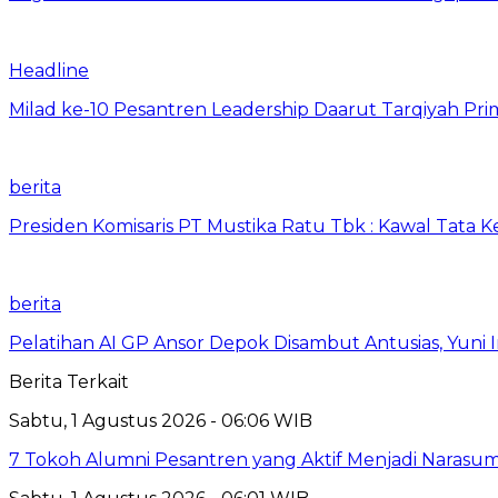
Headline
Milad ke-10 Pesantren Leadership Daarut Tarqiyah Pri
berita
Presiden Komisaris PT Mustika Ratu Tbk : Kawal Tata 
berita
Pelatihan AI GP Ansor Depok Disambut Antusias, Yuni 
Berita Terkait
Sabtu, 1 Agustus 2026 - 06:06 WIB
7 Tokoh Alumni Pesantren yang Aktif Menjadi Narasum