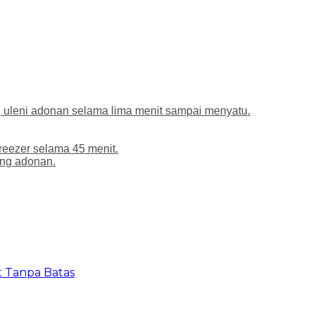
 uleni adonan selama lima menit sampai menyatu.
reezer selama 45 menit.
ong adonan.
t Tanpa Batas