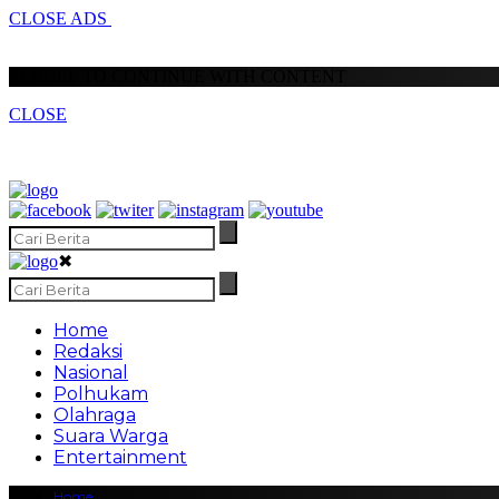
CLOSE ADS
SCROLL TO CONTINUE WITH CONTENT
CLOSE
✖
Home
Redaksi
Nasional
Polhukam
Olahraga
Suara Warga
Entertainment
Home