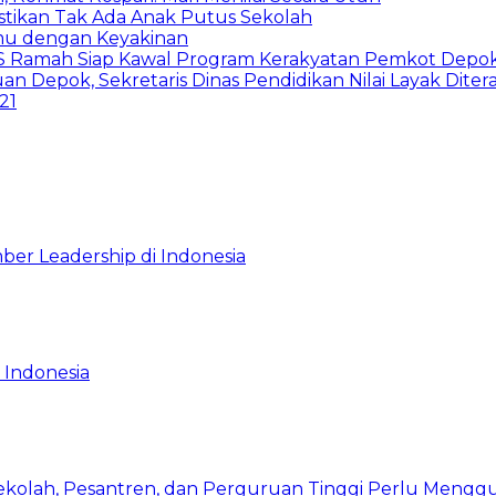
astikan Tak Ada Anak Putus Sekolah
emu dengan Keyakinan
duSS Ramah Siap Kawal Program Kerakyatan Pemkot Depo
 Depok, Sekretaris Dinas Pendidikan Nilai Layak Diter
21
ber Leadership di Indonesia
 Indonesia
Sekolah, Pesantren, dan Perguruan Tinggi Perlu Meng