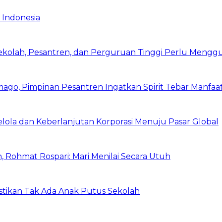
 Indonesia
Sekolah, Pesantren, dan Perguruan Tinggi Perlu Meng
mago, Pimpinan Pesantren Ingatkan Spirit Tebar Manfaa
Kelola dan Keberlanjutan Korporasi Menuju Pasar Global
 Rohmat Rospari: Mari Menilai Secara Utuh
astikan Tak Ada Anak Putus Sekolah