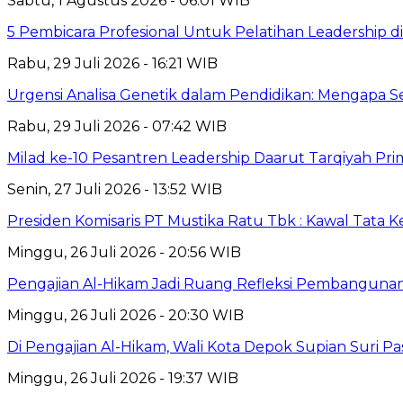
Sabtu, 1 Agustus 2026 - 06:01 WIB
5 Pembicara Profesional Untuk Pelatihan Leadership di
Rabu, 29 Juli 2026 - 16:21 WIB
Urgensi Analisa Genetik dalam Pendidikan: Mengapa 
Rabu, 29 Juli 2026 - 07:42 WIB
Milad ke-10 Pesantren Leadership Daarut Tarqiyah Pri
Senin, 27 Juli 2026 - 13:52 WIB
Presiden Komisaris PT Mustika Ratu Tbk : Kawal Tata 
Minggu, 26 Juli 2026 - 20:56 WIB
Pengajian Al-Hikam Jadi Ruang Refleksi Pembangunan,
Minggu, 26 Juli 2026 - 20:30 WIB
Di Pengajian Al-Hikam, Wali Kota Depok Supian Suri P
Minggu, 26 Juli 2026 - 19:37 WIB