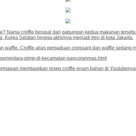
 Nama croffle berasal dari gabungan kedua makanan tersebut, 
eng, Korea Selatan hingga akhirnya menjadi tren di kota Jakarta.
an waffle. Croffle alias perpaduan croissant dan waffle sedang
n-sementara-ptmp-di-kecamatan-pancoranmas.html
 Hermawan membagikan resep croffle enam bahan di Youtubenya