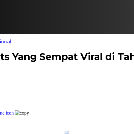
ional
its Yang Sempat Viral di Ta