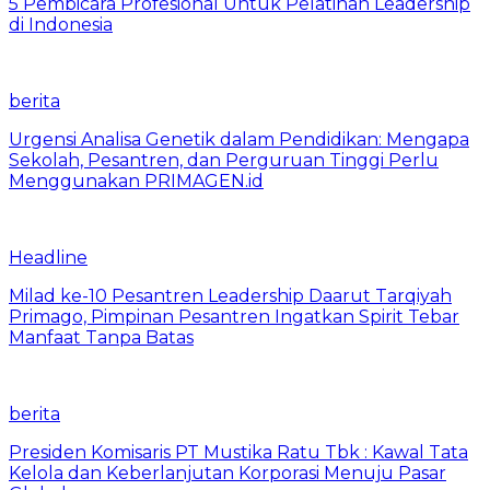
5 Pembicara Profesional Untuk Pelatihan Leadership
di Indonesia
berita
Urgensi Analisa Genetik dalam Pendidikan: Mengapa
Sekolah, Pesantren, dan Perguruan Tinggi Perlu
Menggunakan PRIMAGEN.id
Headline
Milad ke-10 Pesantren Leadership Daarut Tarqiyah
Primago, Pimpinan Pesantren Ingatkan Spirit Tebar
Manfaat Tanpa Batas
berita
Presiden Komisaris PT Mustika Ratu Tbk : Kawal Tata
Kelola dan Keberlanjutan Korporasi Menuju Pasar