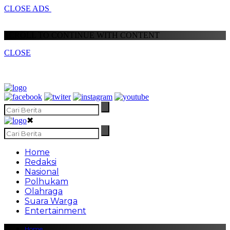
CLOSE ADS
SCROLL TO CONTINUE WITH CONTENT
CLOSE
✖
Home
Redaksi
Nasional
Polhukam
Olahraga
Suara Warga
Entertainment
Home