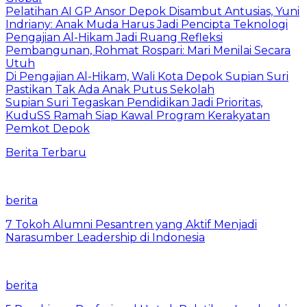
Pelatihan AI GP Ansor Depok Disambut Antusias, Yuni
Indriany: Anak Muda Harus Jadi Pencipta Teknologi
Pengajian Al-Hikam Jadi Ruang Refleksi
Pembangunan, Rohmat Rospari: Mari Menilai Secara
Utuh
Di Pengajian Al-Hikam, Wali Kota Depok Supian Suri
Pastikan Tak Ada Anak Putus Sekolah
Supian Suri Tegaskan Pendidikan Jadi Prioritas,
KuduSS Ramah Siap Kawal Program Kerakyatan
Pemkot Depok
Berita Terbaru
berita
7 Tokoh Alumni Pesantren yang Aktif Menjadi
Narasumber Leadership di Indonesia
berita