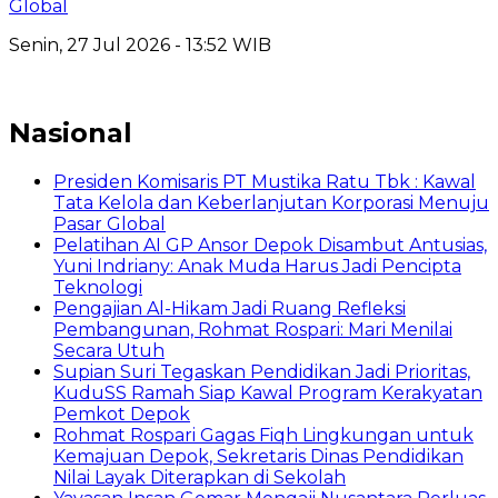
Global
Senin, 27 Jul 2026 - 13:52 WIB
Nasional
Presiden Komisaris PT Mustika Ratu Tbk : Kawal
Tata Kelola dan Keberlanjutan Korporasi Menuju
Pasar Global
Pelatihan AI GP Ansor Depok Disambut Antusias,
Yuni Indriany: Anak Muda Harus Jadi Pencipta
Teknologi
Pengajian Al-Hikam Jadi Ruang Refleksi
Pembangunan, Rohmat Rospari: Mari Menilai
Secara Utuh
Supian Suri Tegaskan Pendidikan Jadi Prioritas,
KuduSS Ramah Siap Kawal Program Kerakyatan
Pemkot Depok
Rohmat Rospari Gagas Fiqh Lingkungan untuk
Kemajuan Depok, Sekretaris Dinas Pendidikan
Nilai Layak Diterapkan di Sekolah