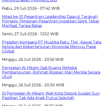
Menggunakan PRIMAGEN.id
Rabu, 29 Juli 2026 - 07:42 WIB
Milad ke-10 Pesantren Leadership Daarut Tarqiyah
Primago, Pimpinan Pesantren Ingatkan Spirit Tebar
Manfaat Tanpa Batas
Senin, 27 Juli 2026 - 13:52 WIB
Presiden Komisaris PT Mustika Ratu Tbk : Kawal Tata
Kelola dan Keberlanjutan Korporasi Menuju Pasar
Global
Minggu, 26 Juli 2026 - 20:56 WIB
Pengajian Al-Hikam Jadi Ruang Refleksi
Pembangunan, Rohmat Rospari: Mari Menilai Secara
Utuh
Minggu, 26 Juli 2026 - 20:30 WIB
Di Pengajian Al-Hikam, Wali Kota Depok Supian Suri
Pastikan Tak Ada Anak Putus Sekolah