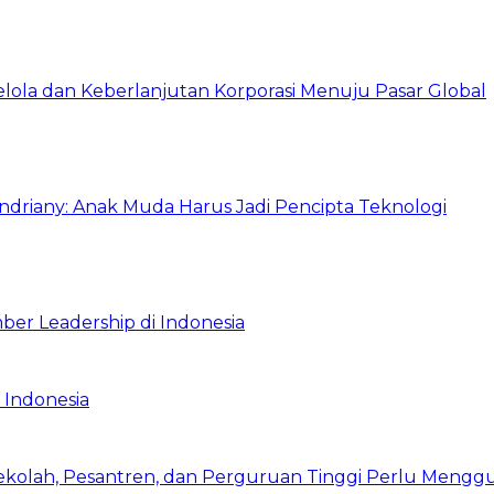
Kelola dan Keberlanjutan Korporasi Menuju Pasar Global
Indriany: Anak Muda Harus Jadi Pencipta Teknologi
ber Leadership di Indonesia
 Indonesia
Sekolah, Pesantren, dan Perguruan Tinggi Perlu Meng