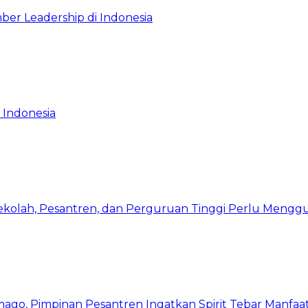
ber Leadership di Indonesia
 Indonesia
Sekolah, Pesantren, dan Perguruan Tinggi Perlu Meng
mago, Pimpinan Pesantren Ingatkan Spirit Tebar Manfaa