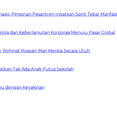
mago, Pimpinan Pesantren Ingatkan Spirit Tebar Manfaa
Kelola dan Keberlanjutan Korporasi Menuju Pasar Global
 Rohmat Rospari: Mari Menilai Secara Utuh
astikan Tak Ada Anak Putus Sekolah
emu dengan Keyakinan