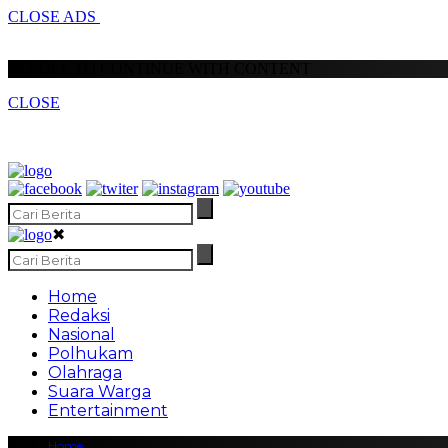
CLOSE ADS
SCROLL TO CONTINUE WITH CONTENT
CLOSE
✖
Home
Redaksi
Nasional
Polhukam
Olahraga
Suara Warga
Entertainment
Home