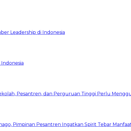
ber Leadership di Indonesia
 Indonesia
Sekolah, Pesantren, dan Perguruan Tinggi Perlu Meng
mago, Pimpinan Pesantren Ingatkan Spirit Tebar Manfaa