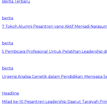
Berita Terbaru
berita
7 Tokoh Alumni Pesantren yang Aktif Menjadi Narasum
berita
5 Pembicara Profesional Untuk Pelatihan Leadership di
berita
Urgensi Analisa Genetik dalam Pendidikan: Mengapa 
Headline
Milad ke-10 Pesantren Leadership Daarut Tarqiyah Pri