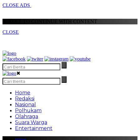
CLOSE ADS
SCROLL TO CONTINUE WITH CONTENT
CLOSE
✖
Home
Redaksi
Nasional
Polhukam
Olahraga
Suara Warga
Entertainment
Home