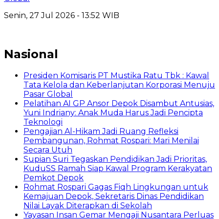
Senin, 27 Jul 2026 - 13:52 WIB
Nasional
Presiden Komisaris PT Mustika Ratu Tbk : Kawal
Tata Kelola dan Keberlanjutan Korporasi Menuju
Pasar Global
Pelatihan AI GP Ansor Depok Disambut Antusias,
Yuni Indriany: Anak Muda Harus Jadi Pencipta
Teknologi
Pengajian Al-Hikam Jadi Ruang Refleksi
Pembangunan, Rohmat Rospari: Mari Menilai
Secara Utuh
Supian Suri Tegaskan Pendidikan Jadi Prioritas,
KuduSS Ramah Siap Kawal Program Kerakyatan
Pemkot Depok
Rohmat Rospari Gagas Fiqh Lingkungan untuk
Kemajuan Depok, Sekretaris Dinas Pendidikan
Nilai Layak Diterapkan di Sekolah
Yayasan Insan Gemar Mengaji Nusantara Perluas