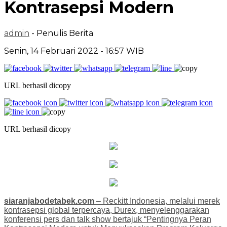
Kontrasepsi Modern
admin
- Penulis Berita
Senin, 14 Februari 2022 - 16:57 WIB
URL berhasil dicopy
URL berhasil dicopy
siaranjabodetabek.com
– Reckitt Indonesia, melalui merek
kontrasepsi global terpercaya, Durex, menyelenggarakan
konferensi pers dan talk show bertajuk “Pentingnya Peran