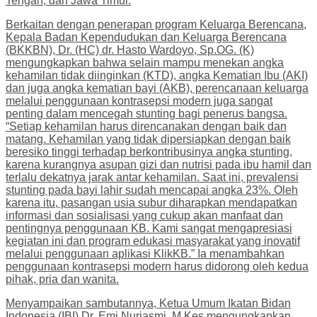
Tengah, dan Jawa Timur.
Berkaitan dengan penerapan program Keluarga Berencana,
Kepala Badan Kependudukan dan Keluarga Berencana
(BKKBN), Dr. (HC) dr. Hasto Wardoyo, Sp.OG. (K)
mengungkapkan bahwa selain mampu menekan angka
kehamilan tidak diinginkan (KTD), angka Kematian Ibu (AKI)
dan juga angka kematian bayi (AKB), perencanaan keluarga
melalui penggunaan kontrasepsi modern juga sangat
penting dalam mencegah stunting bagi penerus bangsa.
“Setiap kehamilan harus direncanakan dengan baik dan
matang. Kehamilan yang tidak dipersiapkan dengan baik
beresiko tinggi terhadap berkontribusinya angka stunting,
karena kurangnya asupan gizi dan nutrisi pada ibu hamil dan
terlalu dekatnya jarak antar kehamilan. Saat ini, prevalensi
stunting pada bayi lahir sudah mencapai angka 23%. Oleh
karena itu, pasangan usia subur diharapkan mendapatkan
informasi dan sosialisasi yang cukup akan manfaat dan
pentingnya penggunaan KB. Kami sangat mengapresiasi
kegiatan ini dan program edukasi masyarakat yang inovatif
melalui penggunaan aplikasi KlikKB.” Ia menambahkan
penggunaan kontrasepsi modern harus didorong oleh kedua
pihak, pria dan wanita.
Menyampaikan sambutannya, Ketua Umum Ikatan Bidan
Indonesia (IBI) Dr. Emi Nurjasmi, M.Kes mengungkapkan,