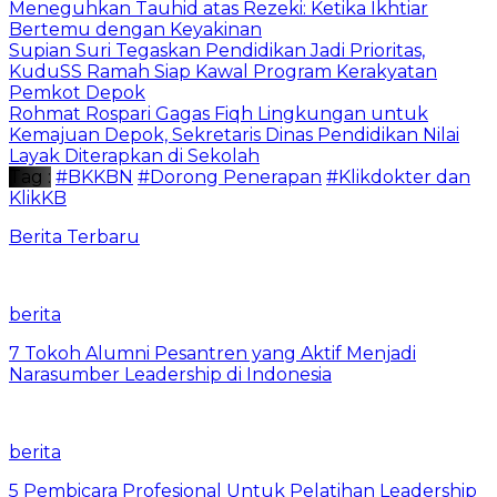
Meneguhkan Tauhid atas Rezeki: Ketika Ikhtiar
Bertemu dengan Keyakinan
Supian Suri Tegaskan Pendidikan Jadi Prioritas,
KuduSS Ramah Siap Kawal Program Kerakyatan
Pemkot Depok
Rohmat Rospari Gagas Fiqh Lingkungan untuk
Kemajuan Depok, Sekretaris Dinas Pendidikan Nilai
Layak Diterapkan di Sekolah
Tag :
#BKKBN
#Dorong Penerapan
#Klikdokter dan
KlikKB
Berita Terbaru
berita
7 Tokoh Alumni Pesantren yang Aktif Menjadi
Narasumber Leadership di Indonesia
berita
5 Pembicara Profesional Untuk Pelatihan Leadership