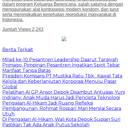
dalam program Keluarga Berencana, salah satunya dengan
menggunakan alat kontrasepsi modern kondom, dan turut
serta meningkatkan kesehatan reproduksi masyarakat di
Indonesia.
Jumlah Views
2,243
Berita Terkait
Milad ke-10 Pesantren Leadership Daarut Tarqiyah
Primago, Pimpinan Pesantren Ingatkan Spirit Tebar
Manfaat Tanpa Batas
Presiden Komisaris PT Mustika Ratu Tbk : Kawal Tata
Kelola dan Keberlanjutan Korporasi Menuju Pasar
Global
Pelatihan AI GP Ansor Depok Disambut Antusias, Yuni
Indriany: Anak Muda Harus Jadi Pencipta Teknologi
Pengajian Al-Hikam Jadi Ruang Refleksi
Pembangunan, Rohmat Rospari: Mari Menilai Secara
Utuh
Di Pengajian Al-Hikam, Wali Kota Depok Supian Suri
Pastikan Tak Ada Anak Putus Sekolah