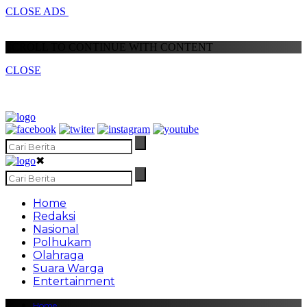
CLOSE ADS
SCROLL TO CONTINUE WITH CONTENT
CLOSE
✖
Home
Redaksi
Nasional
Polhukam
Olahraga
Suara Warga
Entertainment
Home