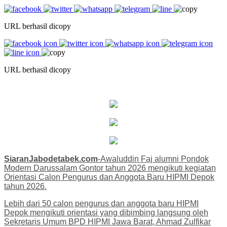
URL berhasil dicopy
URL berhasil dicopy
SiaranJabodetabek.com
-Awaluddin Faj alumni Pondok
Modern Darussalam Gontor tahun 2026 mengikuti kegiatan
Orientasi Calon Pengurus dan Anggota Baru HIPMI Depok
tahun 2026.
Lebih dari 50 calon pengurus dan anggota baru HIPMI
Depok mengikuti orientasi yang dibimbing langsung oleh
Sekretaris Umum BPD HIPMI Jawa Barat, Ahmad Zulfikar