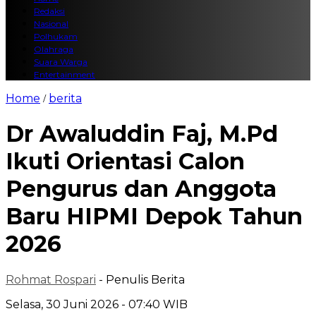
Redaksi
Nasional
Polhukam
Olahraga
Suara Warga
Entertainment
Home
berita
/
Dr Awaluddin Faj, M.Pd
Ikuti Orientasi Calon
Pengurus dan Anggota
Baru HIPMI Depok Tahun
2026
Rohmat Rospari
- Penulis Berita
Selasa, 30 Juni 2026 - 07:40 WIB