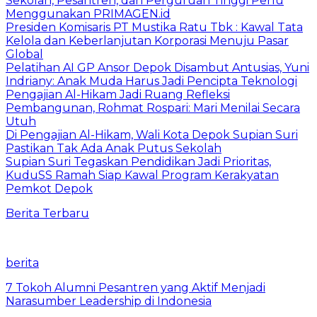
Sekolah, Pesantren, dan Perguruan Tinggi Perlu
Menggunakan PRIMAGEN.id
Presiden Komisaris PT Mustika Ratu Tbk : Kawal Tata
Kelola dan Keberlanjutan Korporasi Menuju Pasar
Global
Pelatihan AI GP Ansor Depok Disambut Antusias, Yuni
Indriany: Anak Muda Harus Jadi Pencipta Teknologi
Pengajian Al-Hikam Jadi Ruang Refleksi
Pembangunan, Rohmat Rospari: Mari Menilai Secara
Utuh
Di Pengajian Al-Hikam, Wali Kota Depok Supian Suri
Pastikan Tak Ada Anak Putus Sekolah
Supian Suri Tegaskan Pendidikan Jadi Prioritas,
KuduSS Ramah Siap Kawal Program Kerakyatan
Pemkot Depok
Berita Terbaru
berita
7 Tokoh Alumni Pesantren yang Aktif Menjadi
Narasumber Leadership di Indonesia