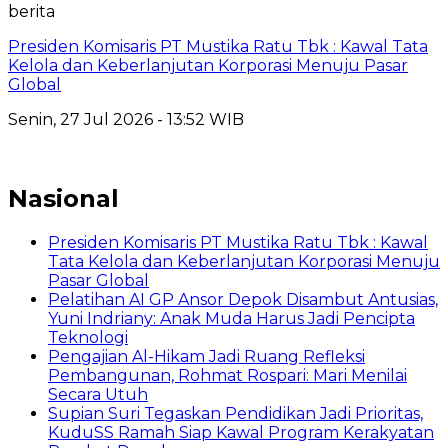
berita
Presiden Komisaris PT Mustika Ratu Tbk : Kawal Tata
Kelola dan Keberlanjutan Korporasi Menuju Pasar
Global
Senin, 27 Jul 2026 - 13:52 WIB
Nasional
Presiden Komisaris PT Mustika Ratu Tbk : Kawal
Tata Kelola dan Keberlanjutan Korporasi Menuju
Pasar Global
Pelatihan AI GP Ansor Depok Disambut Antusias,
Yuni Indriany: Anak Muda Harus Jadi Pencipta
Teknologi
Pengajian Al-Hikam Jadi Ruang Refleksi
Pembangunan, Rohmat Rospari: Mari Menilai
Secara Utuh
Supian Suri Tegaskan Pendidikan Jadi Prioritas,
KuduSS Ramah Siap Kawal Program Kerakyatan