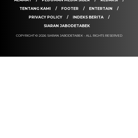
TENTANG KAMI
FOOTER
ENTERTAIN
PRIVACY POLICY
INDEKS BERITA
SIARAN JABODETABEK
COPYRIGHT © 2026 SIARAN JABODETABEK - ALL RIGHTS RESERVED