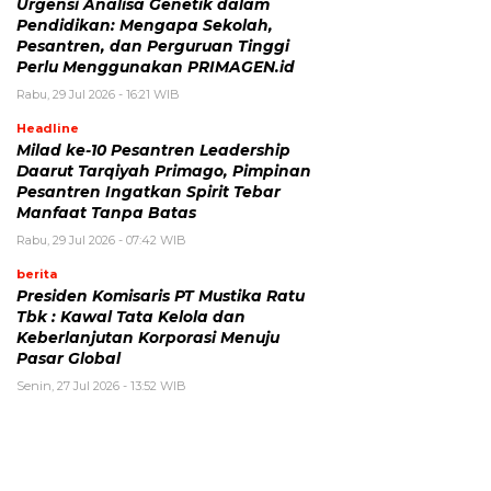
Urgensi Analisa Genetik dalam
Pendidikan: Mengapa Sekolah,
Pesantren, dan Perguruan Tinggi
Perlu Menggunakan PRIMAGEN.id
Rabu, 29 Jul 2026 - 16:21 WIB
Headline
Milad ke-10 Pesantren Leadership
Daarut Tarqiyah Primago, Pimpinan
Pesantren Ingatkan Spirit Tebar
Manfaat Tanpa Batas
Rabu, 29 Jul 2026 - 07:42 WIB
berita
Presiden Komisaris PT Mustika Ratu
Tbk : Kawal Tata Kelola dan
Keberlanjutan Korporasi Menuju
Pasar Global
Senin, 27 Jul 2026 - 13:52 WIB