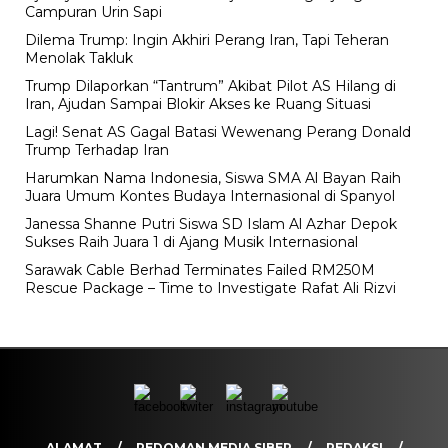
Campuran Urin Sapi
Dilema Trump: Ingin Akhiri Perang Iran, Tapi Teheran
Menolak Takluk
Trump Dilaporkan “Tantrum” Akibat Pilot AS Hilang di
Iran, Ajudan Sampai Blokir Akses ke Ruang Situasi
Lagi! Senat AS Gagal Batasi Wewenang Perang Donald
Trump Terhadap Iran
Harumkan Nama Indonesia, Siswa SMA Al Bayan Raih
Juara Umum Kontes Budaya Internasional di Spanyol
Janessa Shanne Putri Siswa SD Islam Al Azhar Depok
Sukses Raih Juara 1 di Ajang Musik Internasional
Sarawak Cable Berhad Terminates Failed RM250M
Rescue Package – Time to Investigate Rafat Ali Rizvi
ALAMAT
PEDOMAN MEDIA SIBER
REDAKSI