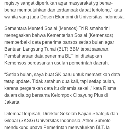
registry sangat diperlukan agar masyarakat yg benar-
benar membutuhkan dan terdampak dapat tertolong,” kata
wanita yang juga Dosen Ekonomi di Universitas Indonesia.
Sementara Menteri Sosial (Mensos) Tri Rismaharini
menegaskan bahwa Kementerian Sosial (Kemensos)
memperbaiki data penerima bansos setiap bulan agar
Bantuan Langsung Tunai (BLT) BBM tepat sasaran.
Pembaharuan data penerima BLT ini ditetapkan
Kemensos berdasarkan usulan pemerintah daerah.
“Setiap bulan, saya buat SK baru untuk memastikan data
tetap update. Tidak setahun dua kali, tapi setiap bulan,
karena pergerakan data itu dinamis sekali,” kata Risma
dalam dialog bersama Kelompok Cipayung Plus di
Jakarta.
Ditempat terpisah, Direktur Sekolah Kajian Stratejik dan
Global (SKSG) Universitas Indonesia, Athor Subroto
mendukung upaya Pemerintah menyalurkan BLT. Ia