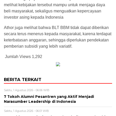
melihat kebijakan tersebut mampu untuk menjaga daya
beli masyarakat, sekaligus menguatkan kepercayaan
investor asing kepada Indonesia
Athor juga melihat bahwa BLT BBM tidak dapat diberikan
secara terus menerus kepada masyarakat, karena terdapat
keterbatasan anggaran, sehingga diperlukan pendekatan
pemberian subsidi yang lebih variatif.
Jumlah Views
1,292
BERITA TERKAIT
Sabtu, 1 Agustus 2026 - 06:06 WIB
7 Tokoh Alumni Pesantren yang Aktif Menjadi
Narasumber Leadership di Indonesia
Sabtu, 1 Agustus 2026 - 06:01 WIB