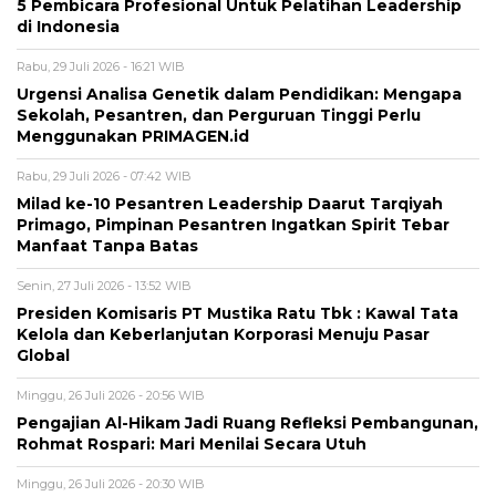
5 Pembicara Profesional Untuk Pelatihan Leadership
di Indonesia
Rabu, 29 Juli 2026 - 16:21 WIB
Urgensi Analisa Genetik dalam Pendidikan: Mengapa
Sekolah, Pesantren, dan Perguruan Tinggi Perlu
Menggunakan PRIMAGEN.id
Rabu, 29 Juli 2026 - 07:42 WIB
Milad ke-10 Pesantren Leadership Daarut Tarqiyah
Primago, Pimpinan Pesantren Ingatkan Spirit Tebar
Manfaat Tanpa Batas
Senin, 27 Juli 2026 - 13:52 WIB
Presiden Komisaris PT Mustika Ratu Tbk : Kawal Tata
Kelola dan Keberlanjutan Korporasi Menuju Pasar
Global
Minggu, 26 Juli 2026 - 20:56 WIB
Pengajian Al-Hikam Jadi Ruang Refleksi Pembangunan,
Rohmat Rospari: Mari Menilai Secara Utuh
Minggu, 26 Juli 2026 - 20:30 WIB