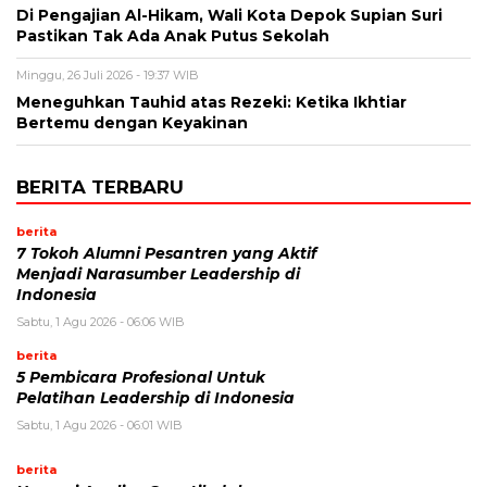
Di Pengajian Al-Hikam, Wali Kota Depok Supian Suri
Pastikan Tak Ada Anak Putus Sekolah
Minggu, 26 Juli 2026 - 19:37 WIB
Meneguhkan Tauhid atas Rezeki: Ketika Ikhtiar
Bertemu dengan Keyakinan
BERITA TERBARU
berita
7 Tokoh Alumni Pesantren yang Aktif
Menjadi Narasumber Leadership di
Indonesia
Sabtu, 1 Agu 2026 - 06:06 WIB
berita
5 Pembicara Profesional Untuk
Pelatihan Leadership di Indonesia
Sabtu, 1 Agu 2026 - 06:01 WIB
berita