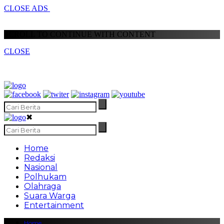
CLOSE ADS
SCROLL TO CONTINUE WITH CONTENT
CLOSE
✖
Home
Redaksi
Nasional
Polhukam
Olahraga
Suara Warga
Entertainment
Home