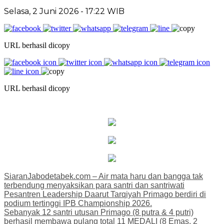
Selasa, 2 Juni 2026 - 17:22 WIB
URL berhasil dicopy
URL berhasil dicopy
SiaranJabodetabek.com – Air mata haru dan bangga tak
terbendung menyaksikan para santri dan santriwati
Pesantren Leadership Daarut Tarqiyah Primago berdiri di
podium tertinggi IPB Championship 2026.
Sebanyak 12 santri utusan Primago (8 putra & 4 putri)
berhasil membawa pulang total 11 MEDALI (8 Emas, 2