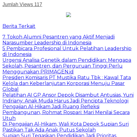
Jumlah Views
117
Berita Terkait
7 Tokoh Alumni Pesantren yang Aktif Menjadi
Narasumber Leadership di Indonesia
5 Pembicara Profesional Untuk Pelatihan Leadership
di Indonesia
Urgensi Analisa Genetik dalam Pendidikan: Mengapa
Sekolah, Pesantren, dan Perguruan Tinggi Perlu
Menggunakan PRIMAGEN.id
Presiden Komisaris PT Mustika Ratu Tbk : Kawal Tata
Kelola dan Keberlanjutan Korporasi Menuju Pasar
Global
Pelatihan AI GP Ansor Depok Disambut Antusias, Yuni
Indriany: Anak Muda Harus Jadi Pencipta Teknologi
Pengajian Al-Hikam Jadi Ruang Refleksi
Pembangunan, Rohmat Rospari: Mari Menilai Secara
Utuh
Di Pengajian Al-Hikam, Wali Kota Depok Supian Suri
Pastikan Tak Ada Anak Putus Sekolah
Supian Suri Tegaskan Pendidikan Jadi Prioritas,