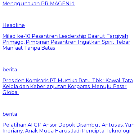
Menggunakan PRIMAGEN.id
Headline
Milad ke-10 Pesantren Leadership Daarut Tarqiyah
Primago, Pimpinan Pesantren Ingatkan Spirit Tebar
Manfaat Tanpa Batas
berita
Presiden Komisaris PT Mustika Ratu Tbk : Kawal Tata
Kelola dan Keberlanjutan Korporasi Menuju Pasar
Global
berita
Pelatihan AI GP Ansor Depok Disambut Antusias, Yuni
Indriany: Anak Muda Harus Jadi Pencipta Teknologi