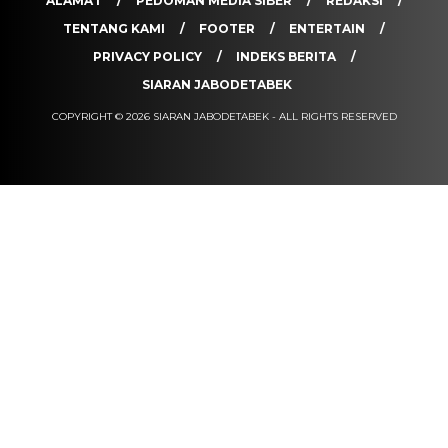
ALAMAT
PEDOMAN MEDIA SIBER
REDAKSI
TENTANG KAMI
FOOTER
ENTERTAIN
PRIVACY POLICY
INDEKS BERITA
SIARAN JABODETABEK
COPYRIGHT © 2026 SIARAN JABODETABEK - ALL RIGHTS RESERVED