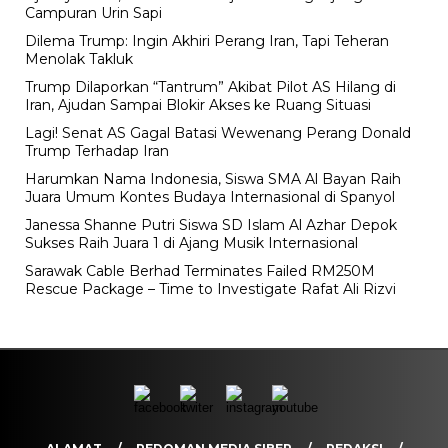
Campuran Urin Sapi
Dilema Trump: Ingin Akhiri Perang Iran, Tapi Teheran
Menolak Takluk
Trump Dilaporkan “Tantrum” Akibat Pilot AS Hilang di
Iran, Ajudan Sampai Blokir Akses ke Ruang Situasi
Lagi! Senat AS Gagal Batasi Wewenang Perang Donald
Trump Terhadap Iran
Harumkan Nama Indonesia, Siswa SMA Al Bayan Raih
Juara Umum Kontes Budaya Internasional di Spanyol
Janessa Shanne Putri Siswa SD Islam Al Azhar Depok
Sukses Raih Juara 1 di Ajang Musik Internasional
Sarawak Cable Berhad Terminates Failed RM250M
Rescue Package – Time to Investigate Rafat Ali Rizvi