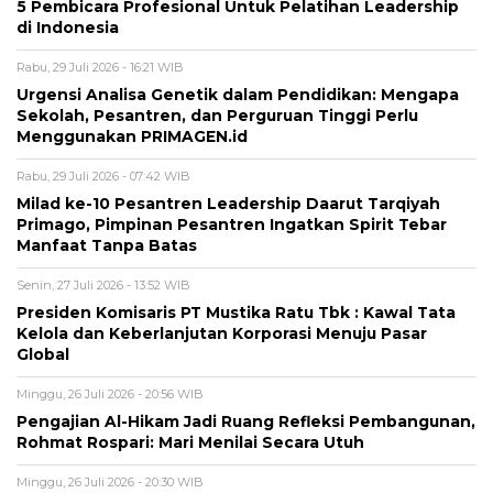
5 Pembicara Profesional Untuk Pelatihan Leadership
di Indonesia
Rabu, 29 Juli 2026 - 16:21 WIB
Urgensi Analisa Genetik dalam Pendidikan: Mengapa
Sekolah, Pesantren, dan Perguruan Tinggi Perlu
Menggunakan PRIMAGEN.id
Rabu, 29 Juli 2026 - 07:42 WIB
Milad ke-10 Pesantren Leadership Daarut Tarqiyah
Primago, Pimpinan Pesantren Ingatkan Spirit Tebar
Manfaat Tanpa Batas
Senin, 27 Juli 2026 - 13:52 WIB
Presiden Komisaris PT Mustika Ratu Tbk : Kawal Tata
Kelola dan Keberlanjutan Korporasi Menuju Pasar
Global
Minggu, 26 Juli 2026 - 20:56 WIB
Pengajian Al-Hikam Jadi Ruang Refleksi Pembangunan,
Rohmat Rospari: Mari Menilai Secara Utuh
Minggu, 26 Juli 2026 - 20:30 WIB