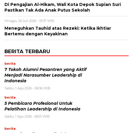
Di Pengajian Al-Hikam, Wali Kota Depok Supian Suri
Pastikan Tak Ada Anak Putus Sekolah
Minggu, 26 Juli 2026 - 19:37 WIB
Meneguhkan Tauhid atas Rezeki: Ketika Ikhtiar
Bertemu dengan Keyakinan
BERITA TERBARU
berita
7 Tokoh Alumni Pesantren yang Aktif
Menjadi Narasumber Leadership di
Indonesia
Sabtu, 1 Agu 2026 - 06:06 WIB
berita
5 Pembicara Profesional Untuk
Pelatihan Leadership di Indonesia
Sabtu, 1 Agu 2026 - 06:01 WIB
berita