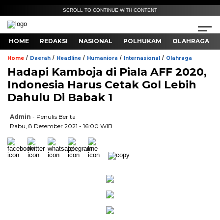
SCROLL TO CONTINUE WITH CONTENT
HOME
REDAKSI
NASIONAL
POLHUKAM
OLAHRAGA
/
/
/
/
/
Home
Daerah
Headline
Humaniora
Internasional
Olahraga
Hadapi Kamboja di Piala AFF 2020,
Indonesia Harus Cetak Gol Lebih
Dahulu Di Babak 1
Admin
- Penulis Berita
Rabu, 8 Desember 2021 - 16:00 WIB