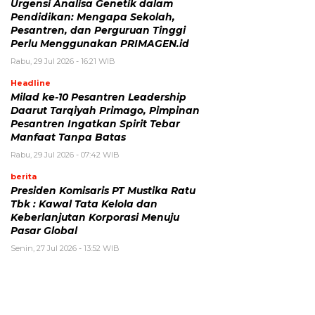
Urgensi Analisa Genetik dalam
Pendidikan: Mengapa Sekolah,
Pesantren, dan Perguruan Tinggi
Perlu Menggunakan PRIMAGEN.id
Rabu, 29 Jul 2026 - 16:21 WIB
Headline
Milad ke-10 Pesantren Leadership
Daarut Tarqiyah Primago, Pimpinan
Pesantren Ingatkan Spirit Tebar
Manfaat Tanpa Batas
Rabu, 29 Jul 2026 - 07:42 WIB
berita
Presiden Komisaris PT Mustika Ratu
Tbk : Kawal Tata Kelola dan
Keberlanjutan Korporasi Menuju
Pasar Global
Senin, 27 Jul 2026 - 13:52 WIB