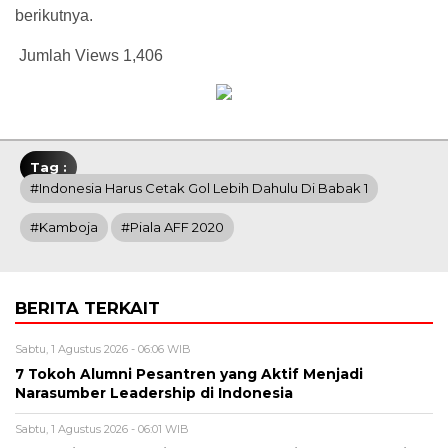
berikutnya.
Jumlah Views
1,406
Tag :
#Indonesia Harus Cetak Gol Lebih Dahulu Di Babak 1
#Kamboja
#Piala AFF 2020
BERITA TERKAIT
Sabtu, 1 Agustus 2026 - 06:06 WIB
7 Tokoh Alumni Pesantren yang Aktif Menjadi
Narasumber Leadership di Indonesia
Sabtu, 1 Agustus 2026 - 06:01 WIB