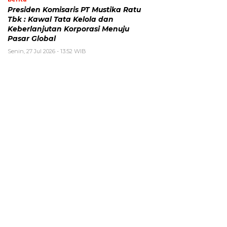
Presiden Komisaris PT Mustika Ratu
Tbk : Kawal Tata Kelola dan
Keberlanjutan Korporasi Menuju
Pasar Global
Senin, 27 Jul 2026 - 13:52 WIB