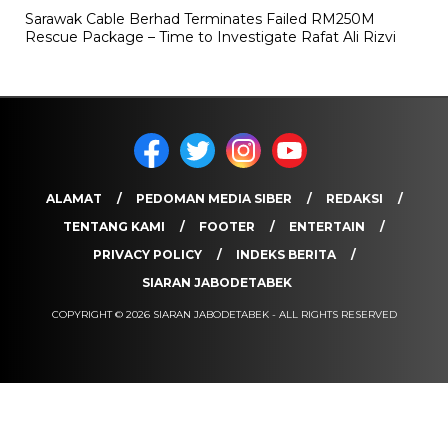
Sarawak Cable Berhad Terminates Failed RM250M
Rescue Package – Time to Investigate Rafat Ali Rizvi
ALAMAT
PEDOMAN MEDIA SIBER
REDAKSI
TENTANG KAMI
FOOTER
ENTERTAIN
PRIVACY POLICY
INDEKS BERITA
SIARAN JABODETABEK
COPYRIGHT © 2026 SIARAN JABODETABEK - ALL RIGHTS RESERVED