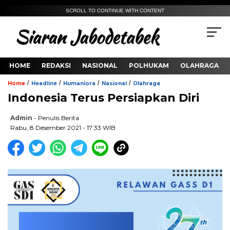
SCROLL TO CONTINUE WITH CONTENT
HOME
REDAKSI
NASIONAL
POLHUKAM
OLAHRAGA
/
/
/
/
Home
Headline
Humaniora
Nasional
Olahraga
Indonesia Terus Persiapkan Diri
Admin
- Penulis Berita
Rabu, 8 Desember 2021 - 17:33 WIB