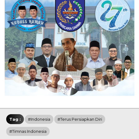
Tag :
#Indonesia
#Terus Persiapkan Diri
#Timnas Indonesia