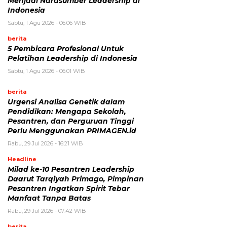
Menjadi Narasumber Leadership di
Indonesia
Sabtu, 1 Agu 2026 - 06:06 WIB
berita
5 Pembicara Profesional Untuk
Pelatihan Leadership di Indonesia
Sabtu, 1 Agu 2026 - 06:01 WIB
berita
Urgensi Analisa Genetik dalam
Pendidikan: Mengapa Sekolah,
Pesantren, dan Perguruan Tinggi
Perlu Menggunakan PRIMAGEN.id
Rabu, 29 Jul 2026 - 16:21 WIB
Headline
Milad ke-10 Pesantren Leadership
Daarut Tarqiyah Primago, Pimpinan
Pesantren Ingatkan Spirit Tebar
Manfaat Tanpa Batas
Rabu, 29 Jul 2026 - 07:42 WIB
berita