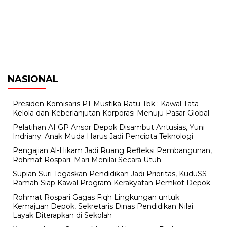
NASIONAL
Presiden Komisaris PT Mustika Ratu Tbk : Kawal Tata
Kelola dan Keberlanjutan Korporasi Menuju Pasar Global
Pelatihan AI GP Ansor Depok Disambut Antusias, Yuni
Indriany: Anak Muda Harus Jadi Pencipta Teknologi
Pengajian Al-Hikam Jadi Ruang Refleksi Pembangunan,
Rohmat Rospari: Mari Menilai Secara Utuh
Supian Suri Tegaskan Pendidikan Jadi Prioritas, KuduSS
Ramah Siap Kawal Program Kerakyatan Pemkot Depok
Rohmat Rospari Gagas Fiqh Lingkungan untuk
Kemajuan Depok, Sekretaris Dinas Pendidikan Nilai
Layak Diterapkan di Sekolah