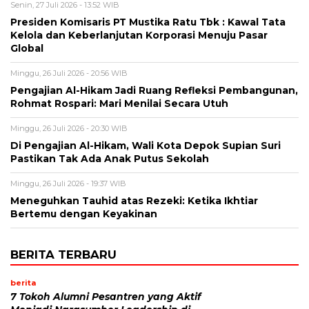
Senin, 27 Juli 2026 - 13:52 WIB
Presiden Komisaris PT Mustika Ratu Tbk : Kawal Tata
Kelola dan Keberlanjutan Korporasi Menuju Pasar
Global
Minggu, 26 Juli 2026 - 20:56 WIB
Pengajian Al-Hikam Jadi Ruang Refleksi Pembangunan,
Rohmat Rospari: Mari Menilai Secara Utuh
Minggu, 26 Juli 2026 - 20:30 WIB
Di Pengajian Al-Hikam, Wali Kota Depok Supian Suri
Pastikan Tak Ada Anak Putus Sekolah
Minggu, 26 Juli 2026 - 19:37 WIB
Meneguhkan Tauhid atas Rezeki: Ketika Ikhtiar
Bertemu dengan Keyakinan
BERITA TERBARU
berita
7 Tokoh Alumni Pesantren yang Aktif