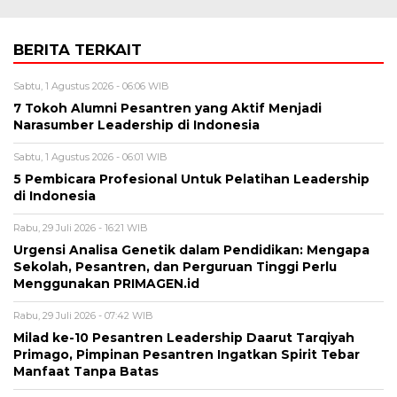
BERITA TERKAIT
Sabtu, 1 Agustus 2026 - 06:06 WIB
7 Tokoh Alumni Pesantren yang Aktif Menjadi
Narasumber Leadership di Indonesia
Sabtu, 1 Agustus 2026 - 06:01 WIB
5 Pembicara Profesional Untuk Pelatihan Leadership
di Indonesia
Rabu, 29 Juli 2026 - 16:21 WIB
Urgensi Analisa Genetik dalam Pendidikan: Mengapa
Sekolah, Pesantren, dan Perguruan Tinggi Perlu
Menggunakan PRIMAGEN.id
Rabu, 29 Juli 2026 - 07:42 WIB
Milad ke-10 Pesantren Leadership Daarut Tarqiyah
Primago, Pimpinan Pesantren Ingatkan Spirit Tebar
Manfaat Tanpa Batas