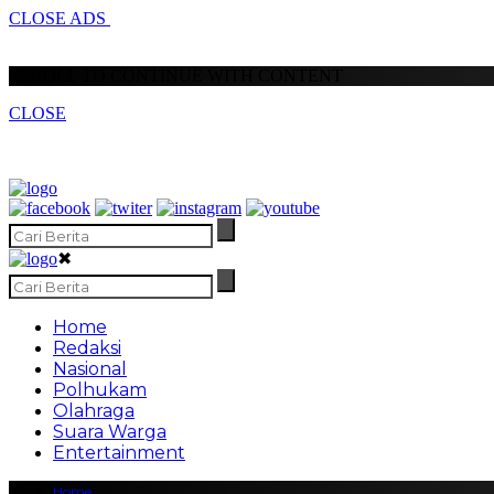
CLOSE ADS
SCROLL TO CONTINUE WITH CONTENT
CLOSE
✖
Home
Redaksi
Nasional
Polhukam
Olahraga
Suara Warga
Entertainment
Home