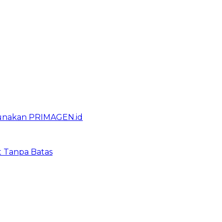
gunakan PRIMAGEN.id
t Tanpa Batas