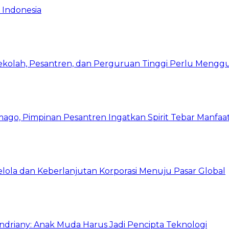
 Indonesia
Sekolah, Pesantren, dan Perguruan Tinggi Perlu Meng
mago, Pimpinan Pesantren Ingatkan Spirit Tebar Manfaa
Kelola dan Keberlanjutan Korporasi Menuju Pasar Global
Indriany: Anak Muda Harus Jadi Pencipta Teknologi