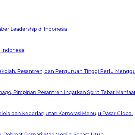
ber Leadership di Indonesia
 Indonesia
Sekolah, Pesantren, dan Perguruan Tinggi Perlu Meng
mago, Pimpinan Pesantren Ingatkan Spirit Tebar Manfaa
Kelola dan Keberlanjutan Korporasi Menuju Pasar Global
 Rohmat Rospari: Mari Menilai Secara Utuh