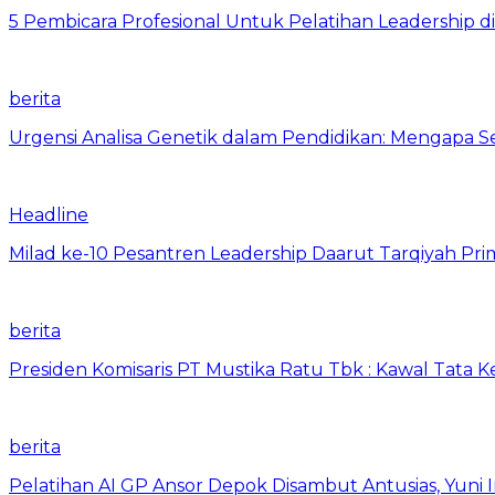
5 Pembicara Profesional Untuk Pelatihan Leadership di
berita
Urgensi Analisa Genetik dalam Pendidikan: Mengapa 
Headline
Milad ke-10 Pesantren Leadership Daarut Tarqiyah Pri
berita
Presiden Komisaris PT Mustika Ratu Tbk : Kawal Tata 
berita
Pelatihan AI GP Ansor Depok Disambut Antusias, Yuni 