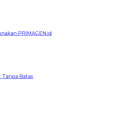
gunakan PRIMAGEN.id
t Tanpa Batas