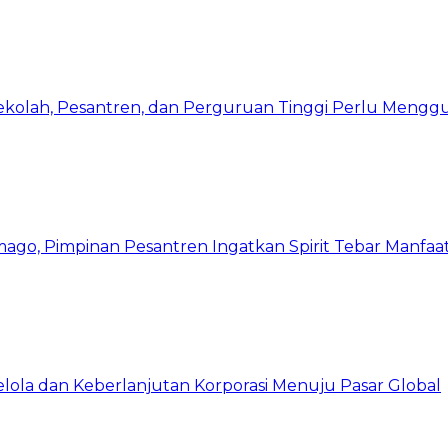
Sekolah, Pesantren, dan Perguruan Tinggi Perlu Meng
mago, Pimpinan Pesantren Ingatkan Spirit Tebar Manfaa
Kelola dan Keberlanjutan Korporasi Menuju Pasar Global