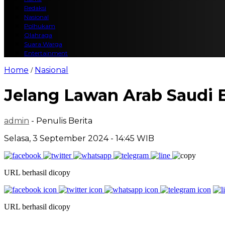
Redaksi
Nasional
Polhukam
Olahraga
Suara Warga
Entertainment
Home
Nasional
/
Jelang Lawan Arab Saudi
admin
- Penulis Berita
Selasa, 3 September 2024 - 14:45 WIB
URL berhasil dicopy
URL berhasil dicopy