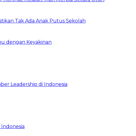
astikan Tak Ada Anak Putus Sekolah
emu dengan Keyakinan
ber Leadership di Indonesia
 Indonesia