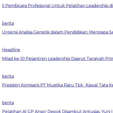
5 Pembicara Profesional Untuk Pelatihan Leadership di
berita
Urgensi Analisa Genetik dalam Pendidikan: Mengapa 
Headline
Milad ke-10 Pesantren Leadership Daarut Tarqiyah Pri
berita
Presiden Komisaris PT Mustika Ratu Tbk : Kawal Tata 
berita
Pelatihan AI GP Ansor Depok Disambut Antusias, Yuni 