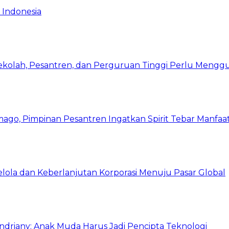
 Indonesia
Sekolah, Pesantren, dan Perguruan Tinggi Perlu Meng
mago, Pimpinan Pesantren Ingatkan Spirit Tebar Manfaa
Kelola dan Keberlanjutan Korporasi Menuju Pasar Global
Indriany: Anak Muda Harus Jadi Pencipta Teknologi