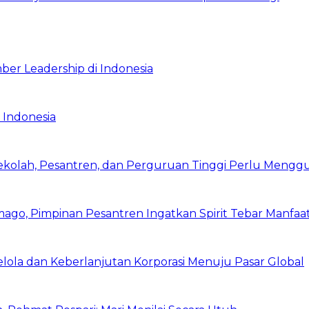
ber Leadership di Indonesia
 Indonesia
Sekolah, Pesantren, dan Perguruan Tinggi Perlu Meng
mago, Pimpinan Pesantren Ingatkan Spirit Tebar Manfaa
Kelola dan Keberlanjutan Korporasi Menuju Pasar Global