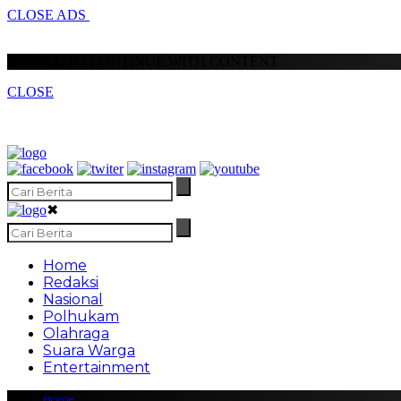
CLOSE ADS
SCROLL TO CONTINUE WITH CONTENT
CLOSE
✖
Home
Redaksi
Nasional
Polhukam
Olahraga
Suara Warga
Entertainment
Home