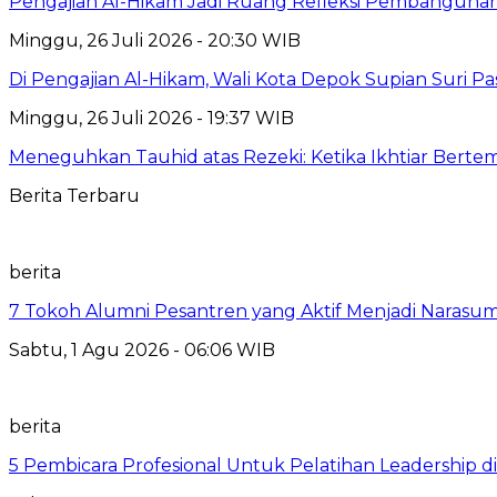
Pengajian Al-Hikam Jadi Ruang Refleksi Pembangunan,
Minggu, 26 Juli 2026 - 20:30 WIB
Di Pengajian Al-Hikam, Wali Kota Depok Supian Suri P
Minggu, 26 Juli 2026 - 19:37 WIB
Meneguhkan Tauhid atas Rezeki: Ketika Ikhtiar Bert
Berita Terbaru
berita
7 Tokoh Alumni Pesantren yang Aktif Menjadi Narasum
Sabtu, 1 Agu 2026 - 06:06 WIB
berita
5 Pembicara Profesional Untuk Pelatihan Leadership di