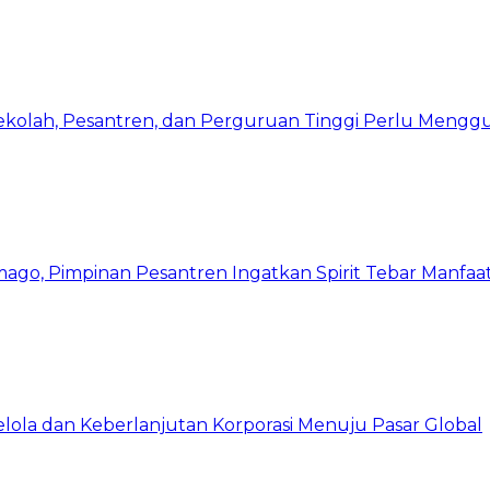
Sekolah, Pesantren, dan Perguruan Tinggi Perlu Meng
mago, Pimpinan Pesantren Ingatkan Spirit Tebar Manfaa
Kelola dan Keberlanjutan Korporasi Menuju Pasar Global