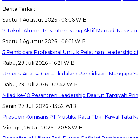
Berita Terkait
Sabtu, 1 Agustus 2026 - 06:06 WIB
7 Tokoh Alumni Pesantren yang Aktif Menjadi Narasum
Sabtu, 1 Agustus 2026 - 06:01 WIB
5 Pembicara Profesional Untuk Pelatihan Leadership di
Rabu, 29 Juli 2026 - 16:21 WIB
Urgensi Analisa Genetik dalam Pendidikan: Mengapa 
Rabu, 29 Juli 2026 - 07:42 WIB
Milad ke-10 Pesantren Leadership Daarut Tarqiyah Pri
Senin, 27 Juli 2026 - 13:52 WIB
Presiden Komisaris PT Mustika Ratu Tbk : Kawal Tata 
Minggu, 26 Juli 2026 - 20:56 WIB